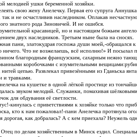
ой мелодией ушки беременной хозяйки.
елеять свою жену Анелечку. Первая его супруга Аннушка
, так и не осчастливив наследником. Оплакав несчастну
ого знатного рода Зиновичей. И не ошибся.
изумительной красавицей, но и настоящим божьим ангелом
ением двух наследников. Третьим ныне была на сносях.
жная пани, златокудрая госпожа души моей,-обращался к
о ничего. Что не возжелаешь, всё исполню!» И посылал 
 вином благородным французским, сахарным нежно тающ
рованными коробочками с изумительными вещицами:руби
ых нитей цепью. Развлекал привезёнными из Гданьска я
и и травками.
нелечка на кушетке в одной лёгкой простице из тончайше
далась звуком мелодий. Служанки, помахивая шёлковыми
чок для обдувания её светлости.
ус!-кинулась с приветствиями к хозяйке только что при
Боска, кто к нам пожаловал!-пани Анелечка протянула ог
я дорогая, как добралась? А с кем приехала? Неужель од
. Отец по делам хозяйственным в Минск ездил. Специальн