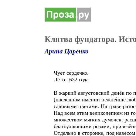
Клятва фундатора. Исто
Арина Царенко
Чует сердечко.
Лето 1632 года.
В жаркий августовский денёк по п
(наследном имении нежнейше люби
садовыми цветами. На траве разос
Над всем этим великолепием из го
множеством мягких думочек, рас
благоухающими розами, привезён
Отдельно в сторонке, под навесом