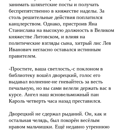
занимать шляхетские посты и получать
беспрепятственно в княжестве наделы. За
столь решительные действия поплатился
канцлерством. Однако, пристроив Яна
Станислава на высокую должность в Великом
княжестве Литовском, и влияя на
политические взгляды сына, хитрый лис Лев
Иванович негласно оставался истинным
правителем.
-Простите, ваша светлость,-с поклоном в
библиотеку вошёл дворецкий, голос его
выдавал волнение-не гневайтесь за весть
печальную, но вы сами велели держать вас в
курсе. Ангел наш ясновельможный пан
Кароль четверть часа назад преставился.
Дворецкий не сдержал рыданий. Он, как и
остальная челядь, был покорён весёлым
нравом мальчишки. Ещё недавно утреннюю