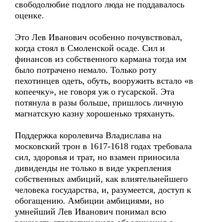
свободолюбие подлого люда не поддавалось
оценке.
Это Лев Иванович особенно почувствовал,
когда стоял в Смоленской осаде. Сил и
финансов из собственного кармана тогда им
было потрачено немало. Только роту
пехотинцев одеть, обуть, вооружить встало «в
копеечку», не говоря уж о гусарской. Эта
потянула в разы больше, пришлось личную
магнатскую казну хорошенько тряхануть.
Поддержка королевича Владислава на
московский трон в 1617-1618 годах требовала
сил, здоровья и трат, но взамен приносила
дивиденды не только в виде укрепления
собственных амбиций, как влиятельнейшего
человека государства, и, разумеется, доступ к
обогащению. Амбиции амбициями, но
умнейший Лев Иванович понимал всю