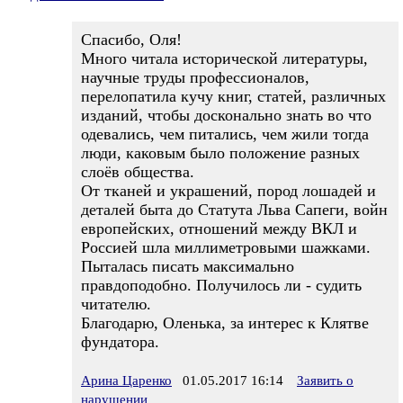
Спасибо, Оля!
Много читала исторической литературы,
научные труды профессионалов,
перелопатила кучу книг, статей, различных
изданий, чтобы досконально знать во что
одевались, чем питались, чем жили тогда
люди, каковым было положение разных
слоёв общества.
От тканей и украшений, пород лошадей и
деталей быта до Статута Льва Сапеги, войн
европейских, отношений между ВКЛ и
Россией шла миллиметровыми шажками.
Пыталась писать максимально
правдоподобно. Получилось ли - судить
читателю.
Благодарю, Оленька, за интерес к Клятве
фундатора.
Арина Царенко
01.05.2017 16:14
Заявить о
нарушении