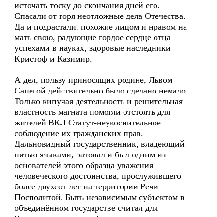
источать тоску до скончания дней его.
Спасали от горя неотложные дела Отечества.
Да и подрастали, похожие лицом и нравом на
мать свою, радующие гордое сердце отца
успехами в науках, здоровые наследники
Кристоф и Казимир.
А дел, пользу приносящих родине, Львом
Сапегой действительно было сделано немало.
Только кипучая деятельность и решительная
властность магната помогли отстоять для
жителей ВКЛ Статут-неукоснительное
соблюдение их гражданских прав.
Дальновидный государственник, владеющий
пятью языками, ратовал и был одним из
основателей этого образца уважения
человеческого достоинства, прослужившего
более двухсот лет на территории Речи
Посполитой. Быть независимым субъектом в
объединённом государстве считал для