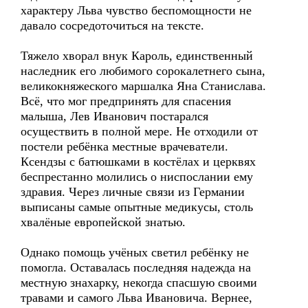
характеру Льва чувство беспомощности не
давало сосредоточиться на тексте.
Тяжело хворал внук Кароль, единственный
наследник его любимого сорокалетнего сына,
великокняжеского маршалка Яна Станислава.
Всё, что мог предпринять для спасения
малыша, Лев Иванович постарался
осуществить в полной мере. Не отходили от
постели ребёнка местные врачеватели.
Ксендзы с батюшками в костёлах и церквях
беспрестанно молились о ниспослании ему
здравия. Через личные связи из Германии
выписаны самые опытные медикусы, столь
хвалёные европейской знатью.
Однако помощь учёных светил ребёнку не
помогла. Оставалась последняя надежда на
местную знахарку, некогда спасшую своими
травами и самого Льва Ивановича. Вернее,