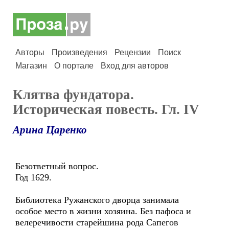
Авторы
Произведения
Рецензии
Поиск
Магазин
О портале
Вход для авторов
Клятва фундатора.
Историческая повесть. Гл. IV
Арина Царенко
Безответный вопрос.
Год 1629.
Библиотека Ружанского дворца занимала
особое место в жизни хозяина. Без пафоса и
велеречивости старейшина рода Сапегов