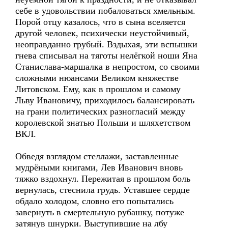
себе в удовольствии побаловаться хмельным.
Порой отцу казалось, что в сына вселяется
другой человек, психически неустойчивый,
неоправданно грубый. Вздыхая, эти вспышки
гнева списывал на тяготы нелёгкой ноши Яна
Станислава-маршалка в непростом, со своими
сложными нюансами Великом княжестве
Литовском. Ему, как в прошлом и самому
Льву Ивановичу, приходилось балансировать
на грани политических разногласий между
королевской знатью Польши и шляхетством
ВКЛ.
Обведя взглядом стеллажи, заставленные
мудрёными книгами, Лев Иванович вновь
тяжко вздохнул. Пережитая в прошлом боль
вернулась, стеснила грудь. Уставшее сердце
обдало холодом, словно его попытались
завернуть в смертельную рубашку, потуже
затянув шнурки. Выступившие на лбу