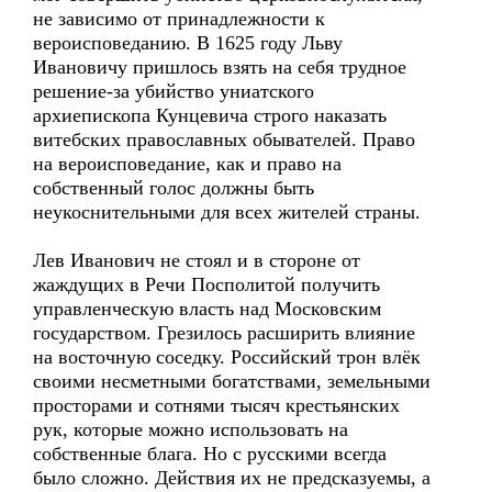
не зависимо от принадлежности к
вероисповеданию. В 1625 году Льву
Ивановичу пришлось взять на себя трудное
решение-за убийство униатского
архиепископа Кунцевича строго наказать
витебских православных обывателей. Право
на вероисповедание, как и право на
собственный голос должны быть
неукоснительными для всех жителей страны.
Лев Иванович не стоял и в стороне от
жаждущих в Речи Посполитой получить
управленческую власть над Московским
государством. Грезилось расширить влияние
на восточную соседку. Российский трон влёк
своими несметными богатствами, земельными
просторами и сотнями тысяч крестьянских
рук, которые можно использовать на
собственные блага. Но с русскими всегда
было сложно. Действия их не предсказуемы, а