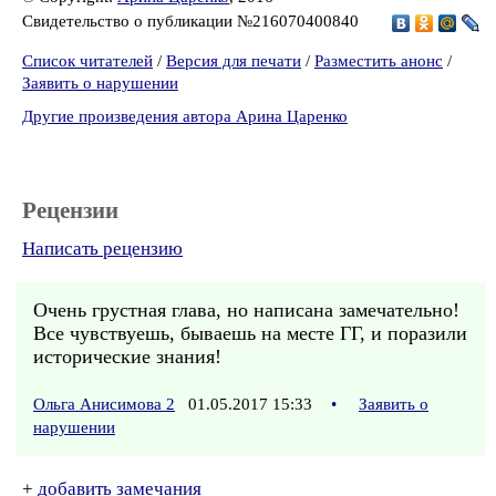
Свидетельство о публикации №216070400840
Список читателей
/
Версия для печати
/
Разместить анонс
/
Заявить о нарушении
Другие произведения автора Арина Царенко
Рецензии
Написать рецензию
Очень грустная глава, но написана замечательно!
Все чувствуешь, бываешь на месте ГГ, и поразили
исторические знания!
Ольга Анисимова 2
01.05.2017 15:33
•
Заявить о
нарушении
+
добавить замечания