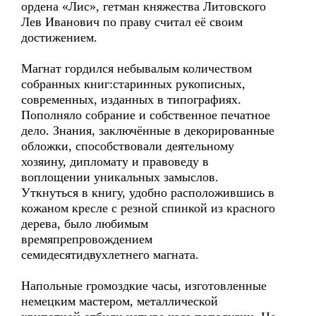
ордена «Лис», гетман княжества Литовского
Лев Иванович по праву считал её своим
достижением.
Магнат гордился небывалым количеством
собранных книг:старинных рукописных,
современных, изданных в типографиях.
Пополняло собрание и собственное печатное
дело. Знания, заключённые в декорированные
обложки, способствовали деятельному
хозяину, дипломату и правоведу в
воплощении уникальных замыслов.
Уткнуться в книгу, удобно расположившись в
кожаном кресле с резной спинкой из красного
дерева, было любимым
времяпрепровождением
семидесятидвухлетнего магната.
Напольные громоздкие часы, изготовленные
немецким мастером, металлической