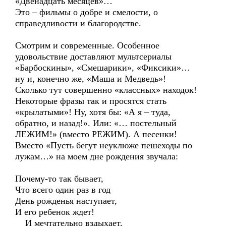
«Двенадцать месяцев»…
Это – фильмы о добре и смелости, о
справедливости и благородстве.
Смотрим и современные. Особенное
удовольствие доставляют мультсериалы
«Барбоскины», «Смешарики», «Фиксики»…
ну и, конечно же, «Маша и Медведь»!
Сколько тут совершенно «классных» находок!
Некоторые фразы так и просятся стать
«крылатыми»! Ну, хотя бы: «А я – туда,
обратно, и назад!». Или: «… постельный
ЛЕЖИМ!» (вместо РЕЖИМ). А песенки!
Вместо «Пусть бегут неуклюже пешеходы по
лужам…» на моем дне рождения звучала:
Почему-то так бывает,
Что всего один раз в год
День рожденья наступает,
И его ребенок ждет!
И мечтательно вздыхает,