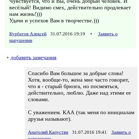
Чувствуется, что и Вы, очень добрый человек. И
весёлый! Видимо смех, действительно продлевает
нам жизнь!)))
Удачи и успехов Вам в творчестве.)))
Курбатов Алексей
31.07.2016 19:19
•
Заявить о
нарушении
+
добавить замечания
Спасибо Вам большое за добрые слова!
Хотя, вообще-то, жена мне часто говорит,
что я - старый брюзга, но посмеяться,
действительно, люблю. Даже над этими ее
словами.
С уважением. КАА (так меня по инициалам
друзья называют).
Анатолий Капустян
31.07.2016 19:41
Заявить о
нарушении