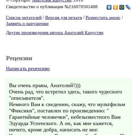
© Copyright:
Анатолий Капустян
, 2016
Свидетельство о публикации №216070501488
Список читателей
/
Версия для печати
/
Разместить анонс
/
Заявить о нарушении
Другие произведения автора Анатолий Капустян
Рецензии
Написать рецензию
Вы очень правы, Анатолий!)))
Очень рад, что встретил здесь, такого чудесного
"описывателя".
Немного Вам к сведению, скажу, что мультфильм
"Фиксики", поставлен по произведению: "
Гарантийные человечки", небезызвестного Вам
Эдуарда Успенского. А он, как мне кажется,
ничего, кроме добра, написать не мог.