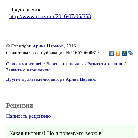
Продолжение -
http://www.proza.ru/2016/07/06/653
© Copyright:
Арина Царенко
, 2016
Свидетельство о публикации №216070600613
Список читателей
/
Версия для печати
/
Разместить анонс
/
Заявить о нарушении
Другие произведения автора Арина Царенко
Рецензии
Написать рецензию
Какая интрига! Но я почему-то верю в