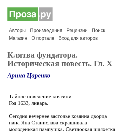
Авторы
Произведения
Рецензии
Поиск
Магазин
О портале
Вход для авторов
Клятва фундатора.
Историческая повесть. Гл. X
Арина Царенко
Тайное повеление княгини.
Год 1633, январь.
Сегодня вечернее застолье хозяина дворца
пана Яна Станислава скрашивала
молоденькая пампушка. Светлоокая шляхетка