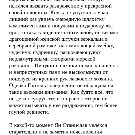
пытался вызвать раздражение у прекрасной
своей половины. Князь не упускал случая
лишний раз увлечь очередную шляхетку
комплиментами и посулами к подарочку «за
просто так» в виде незначительной, но весьма
драгоценной женской штучки:зеркальца в
серебряной рамочке, напоминающей змейку,
чудесную пудреницу, раскрывающуюся
перламутровыми створками морской
раковины. Ни одни пальчики нежных паненок
и неприступных пани не выскользнули от
поцелуев из крепких рук ласкового хозяина.
Однако Гризель совершенно не обращала на
такие выходки внимания. Как будто всё, что
не делал супруг-это его право, которое не
может вызывать у неё раздражения, тем более
глупой ревности.
В какой-то момент Ян Станислав увлёкся
старательно и не заметил исчезновения