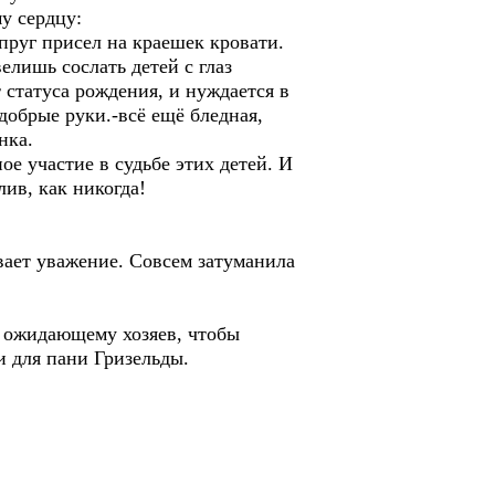
у сердцу:
пруг присел на краешек кровати.
елишь сослать детей с глаз
статуса рождения, и нуждается в
добрые руки.-всё ещё бледная,
нка.
ое участие в судьбе этих детей. И
ив, как никогда!
вает уважение. Совсем затуманила
, ожидающему хозяев, чтобы
и для пани Гризельды.