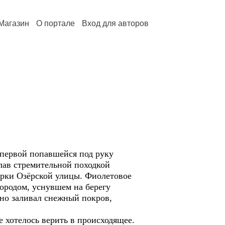
Магазин
О портале
Вход для авторов
 первой попавшейся под руку
лав стремительной походкой
орки Озёрской улицы. Фиолетовое
ородом, уснувшем на берегу
нно заливал снежный покров,
 хотелось верить в происходящее.