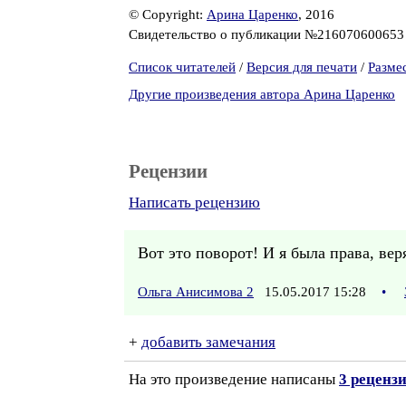
© Copyright:
Арина Царенко
, 2016
Свидетельство о публикации №21607060065
Список читателей
/
Версия для печати
/
Разме
Другие произведения автора Арина Царенко
Рецензии
Написать рецензию
Вот это поворот! И я была права, ве
Ольга Анисимова 2
15.05.2017 15:28
•
+
добавить замечания
На это произведение написаны
3 реценз