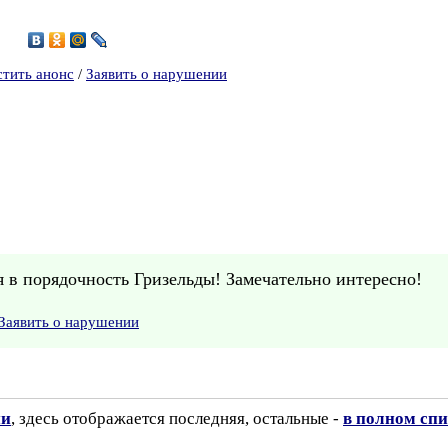
3
стить анонс
/
Заявить о нарушении
ря в порядочность Гризельды! Замечательно интересно!
Заявить о нарушении
ии
, здесь отображается последняя, остальные -
в полном спи