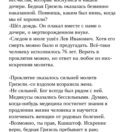
дочери. Бедная Гризель оказалась безвинно
наказанной. Помнишь, каким был июнь, когда
мы её хоронили?
-Шёл дождь. Он плакал вместе с нами о
дочери, о мертворожденном внуке.
-Следом в июле ушёл Лев Иванович. Хотя его
смерть можно было и предугадать. Всё-таки
человеку исполнилось 76 лет. Верить в
проклятия можно, но ответ на любое из них-
искренняя молитва.
-Проклятие оказалось сильней молитв
Гризели.-со вздохом возразила жена.
-Не сильней. Бог всегда был рядом с ней.
Медикусы оказались бессильными. Думаю,
когда-нибудь медицина постигнет знания в
продлении жизни человека и научится
излечивать женщин от родовых болезней.
-Возможно, ты прав, Кшиштоф. Искренне
верю, бедная Гризель пребывает в раю.