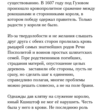
существованию. В 1607 году под Гузовом
произошло кровопролитное сражение между
рокошанами и сторонниками короля, в
котором победу одержал правитель. Только
радости у короля не было.
Из-за твердолобости и не желания слышать
друг друга с обеих сторон пролилась кровь
рыцарей самых знатнейших родов Речи
Посполитой и воинов простых шляхетских
семей. Горе родственников погибших,
страдания матерей, опустошение целых
деревень заставили обе стороны, пусть не
сразу, но сделать шаг к единению,
справедливо полагая, многие проблемы
можно решать словесно, а не на поле брани.
Однажды дав клятву на служение королю,
юный Кшиштоф не мог её нарушить. Честь
была у него в крови. Не последнюю роль