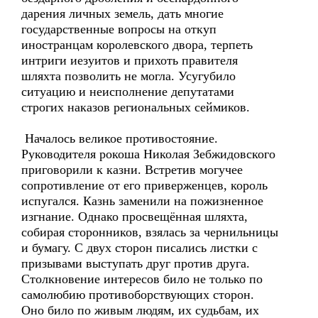
дарения личных земель, дать многие
государственные вопросы на откуп
иностранцам королевского двора, терпеть
интриги иезуитов и прихоть правителя
шляхта позволить не могла. Усугубило
ситуацию и неисполнение депутатами
строгих наказов региональных сеймиков.
Началось великое противостояние.
Руководителя рокоша Николая Зебжидовского
приговорили к казни. Встретив могучее
сопротивление от его приверженцев, король
испугался. Казнь заменили на пожизненное
изгнание. Однако просвещённая шляхта,
собирая сторонников, взялась за чернильницы
и бумагу. С двух сторон писались листки с
призывами выступать друг против друга.
Столкновение интересов било не только по
самолюбию противоборствующих сторон.
Оно било по живым людям, их судьбам, их