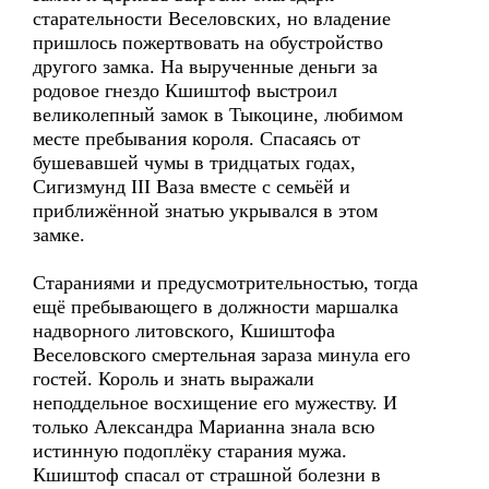
старательности Веселовских, но владение
пришлось пожертвовать на обустройство
другого замка. На вырученные деньги за
родовое гнездо Кшиштоф выстроил
великолепный замок в Тыкоцине, любимом
месте пребывания короля. Спасаясь от
бушевавшей чумы в тридцатых годах,
Сигизмунд III Ваза вместе с семьёй и
приближённой знатью укрывался в этом
замке.
Стараниями и предусмотрительностью, тогда
ещё пребывающего в должности маршалка
надворного литовского, Кшиштофа
Веселовского смертельная зараза минула его
гостей. Король и знать выражали
неподдельное восхищение его мужеству. И
только Александра Марианна знала всю
истинную подоплёку старания мужа.
Кшиштоф спасал от страшной болезни в