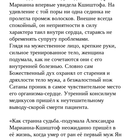
Марианна впервые увидела Кшиштофа. На
удивление с той поры ни одна сединка не
пролегла промеж волосков. Внешне всегда
спокойный, он неприятности в силу
характера таил внутри сердца, стараясь не
обременять супругу проблемами.
Глядя на мужественное лицо, крепкие руки,
сильное тренированное тело, женщина
подумала, как не сочетаются они с его
внутренней болезнью. Словно сам
Божественный дух охранял от старения и
дряхлости тело мужа, а безжалостный нож
Сатаны проник в самое чувствительное место
его организма-сердце. Утренний консилиум
медикусов пришёл к неутешительному
выводу-скорой смерти пациента.
«Как странна судьба.-подумала Александра
Марианна-Кшиштоф неожиданно пришёл в
её жизнь, когда умер от ран её первый муж Ян