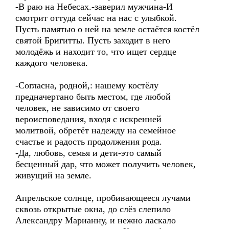
-В раю на Небесах.-заверил мужчина-И
смотрит оттуда сейчас на нас с улыбкой.
Пусть памятью о ней на земле остаётся костёл
святой Бригитты. Пусть заходит в него
молодёжь и находит то, что ищет сердце
каждого человека.
-Согласна, родной,: нашему костёлу
предначертано быть местом, где любой
человек, не зависимо от своего
вероисповедания, входя с искренней
молитвой, обретёт надежду на семейное
счастье и радость продолжения рода.
-Да, любовь, семья и дети-это самый
бесценный дар, что может получить человек,
живущий на земле.
Апрельское солнце, пробивающееся лучами
сквозь открытые окна, до слёз слепило
Александру Марианну, и нежно ласкало