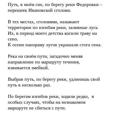
Путь, в моём сне, по берегу реки Федоровки –
перешеек Ивановской сголови.
В тех местах, сголовями, называют
территории по изгибам реки, заливные луга.
Их, в период моего детства косили траву на
сено.
К осени панораму лугов украшали стога сена.
Река на своём пути, загадочно меняя
направление по маршруту течения,
извивается змейкой.
Выбрав путь, по берегу реки, удлинишь свой
путь в несколько раз.
По берегам изгибов реки, ходили редко, в
особых случаях, чтобы на незнакомом
маршруте не сбиться с пути.