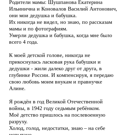
Родители мамы: Шушпанова Екатерина
Ильинична и Коновалов Василий Антонович,
они мои дедушка и бабушка.
Их никогда не видел, но знаю, по рассказам
мамы и по фотографиям.
Умерли дедушка и бабушка, когда мне было
всего 4 года.
К моей детской голове, никогда не
прикоснулась ласковая рука бабушки и
дедушки - жили далеко друг от друга, в
глубинке России. И компенсируя, я передаю
свою любовь моим внукам и правнучке
Алине.
Я рождён в год Великой Отечественной
войны, в 1942 году седьмым ребёнком.
Моё детство пришлось на послевоенную
разруху.
Холод, голод, недостатки, знаю – на себе
испытано.