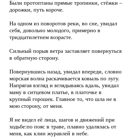
Были протоптаны прямые тропинки, стёжки –
дорожки, путь короче.
На одном из поворотов реки, во сне, увидал
себя, довольно молодого, примерно в
тридцатилетнем возрасте.
Сильный порыв ветра заставляет повернуться
в обратную сторону.
Повернувшись назад, увидал впереди, словно
морская волна раскачивается ковыль по лугу.
Напрягая взгляд и вглядываясь вдаль, увидал
маму в ситцевом платье, в платочке в
крупный горошек. Главное то, что шла не в
мою сторону, от меня.
Я не видел её лица, шагов и движений при
ходьбе:по пояс в траве, плавно удалялась от
меня, как клин журавлей в небе.