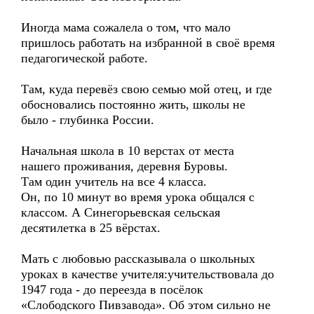
Иногда мама сожалела о том, что мало
пришлось работать на избранной в своё время
педагогической работе.
Там, куда перевёз свою семью мой отец, и где
обосновались постоянно жить, школы не
было - глубинка России.
Начальная школа в 10 верстах от места
нашего проживания, деревня Буровы.
Там один учитель на все 4 класса.
Он, по 10 минут во время урока общался с
классом. А Синегорьевская сельская
десятилетка в 25 вёрстах.
Мать с любовью рассказывала о школьных
уроках в качестве учителя:учительствовала до
1947 года - до переезда в посёлок
«Слободского Пивзавода». Об этом сильно не