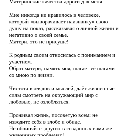
Материнские качества дороги для меня.
Мне никогда не нравилось в человеке,
который «выворачивает наизнанку» свою
душу на показ, рассказывая о личной жизни и
негативно о своей семье.
Матери, это не присуще!
К родным своим относилась с пониманием и
участием.
Образ матери, память моя, шагает её шагами
со мною по жизни.
Чистота взглядов и мыслей, даёт жизненные
силы смотреть на окружающий мир с
любовью, не озлобляться.
Проживая жизнь, посоветую всем: не
изводите себя в злобе и обиде.
Не обвиняйте других в созданных вами же
жизненных проблемах!