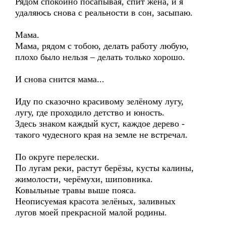
Рядом спокойно посапывая, спит жена, и я
удаляюсь снова с реальности в сон, засыпаю.
Мама.
Мама, рядом с тобою, делать работу любую,
плохо было нельзя – делать только хорошо.
И снова снится мама...
Иду по сказочно красивому зелёному лугу,
лугу, где проходило детство и юность.
Здесь знаком каждый куст, каждое дерево -
такого чудесного края на земле не встречал.
По округе перелески.
По лугам реки, растут берёзы, кусты калины,
жимолости, черёмухи, шиповника.
Ковыльные травы выше пояса.
Неописуемая красота зелёных, заливных
лугов моей прекрасной малой родины.