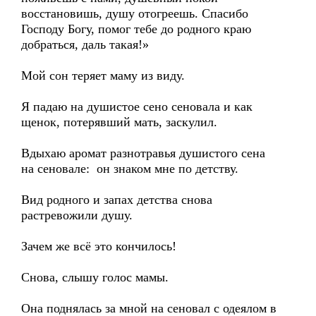
восстановишь, душу отогреешь. Спасибо
Господу Богу, помог тебе до родного краю
добраться, даль такая!»
Мой сон теряет маму из виду.
Я падаю на душистое сено сеновала и как
щенок, потерявший мать, заскулил.
Вдыхаю аромат разнотравья душистого сена
на сеновале: он знаком мне по детству.
Вид родного и запах детства снова
растревожили душу.
Зачем же всё это кончилось!
Снова, слышу голос мамы.
Она поднялась за мной на сеновал с одеялом в