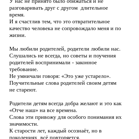
У нас не принято было обижаться и не
разговаривать друг с другом длительное
время.
И я счастлив тем, что это отвратительное
качество человека не сопровождало меня и по
жизни.
Мы любили родителей, родители любили нас.
Слушались не всегда, но советы и поучения
родителей воспринимали - законное
требование.
Не умничали говоря: «Это уже устарело».
Поучительные слова родителей своим детям
не стареют.
Родители детям всегда добра желают и это как
«Отче наш» на все времена.
Слова эти привожу для особого понимания их
значимости.
К старости лет, каждый осознаёт, но в
поколениях всё повторяется.