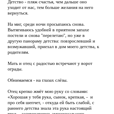
Детство - пляж счастья, чем дальше оно
уходит от нас, тем больше желания на него
вернуться.
На миг, среди ночи просыпаюсь снова.
Вытягиваюсь удобней в приятном запахе
постели и снова "перелетаю", но уже в
другую панораму детства: повзрослевший и
возмужавший, приехал в дом моего детства, к
родителям.
Мать и отец с радостью встречают у ворот
ограды.
Обнимаемся - на глазах слёзы.
Отец крепко жмёт мою руку со словами:
«Хорошая у тебя рука, сынок, крепкая, - и
про себя шепчет, - откуда ей быть слабой, с
раннего детства знала эта рука настоящий
труд, - засмущавшись эмоционального