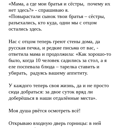
«Мама, а где мои братья и сёстры, почему их
нет здесь?» - спрашиваю я.
«Повырастали сынок твои братья – сёстры,
разъехались, кто куда, одни мы с отцом
остались здесь.
Нас с отцом теперь греют стены дома, да
русская печка, и редкие письма от вас, -
ответила мама и продолжила: «Как хорошо-то
было, когда 10 человек садились за стол, а я
еле поспевала блюда – тарелка ставить и
убирать, радуясь вашему аппетиту.
У каждого теперь своя жизнь, да и не просто
сюда добраться: за двое суток вряд ли
доберёшься в наши отдалённые места».
Моя душа рвётся осмотреть всё!
Открываю входную дверь горницы: в ней