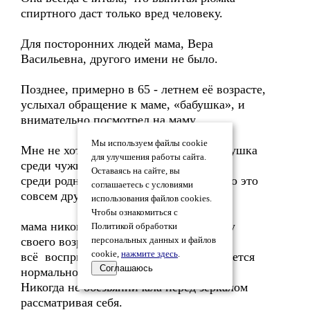
спиртного даст только вред человеку.
Для посторонних людей мама, Вера
Васильевна, другого имени не было.
Позднее, примерно в 65 - летнем её возрасте,
услыхал обращение к маме, «бабушка», и
внимательно посмотрел на маму.
Мы используем файлы cookie
Мне не хотелось, чтобы мама была бабушка
для улучшения работы сайта.
среди чужих людей:
Оставаясь на сайте, вы
среди родных, давно была бабушкой, но это
соглашаетесь с условиями
совсем другое.
использования файлов cookies.
Чтобы ознакомиться с
мама никогда не кокетничала по поводу
Политикой обработки
своего возраста:
персональных данных и файлов
cookie,
нажмите здесь
.
всё воспринимала достойно, как требуется
Соглашаюсь
нормальному человеку.
Никогда не обезьянничала перед зеркалом
рассматривая себя.