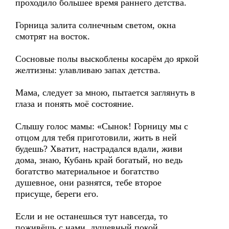
проходило большее время раннего детства.
Горница залита солнечным светом, окна
смотрят на восток.
Сосновые полы выскоблены косарём до яркой
желтизны: улавливаю запах детства.
Мама, следует за мною, пытается заглянуть в
глаза и понять моё состояние.
Слышу голос мамы: «Сынок! Горницу мы с
отцом для тебя приготовили, жить в ней
будешь? Хватит, настрадался вдали, живи
дома, знаю, Кубань край богатый, но ведь
богатство материальное и богатство
душевное, они разнятся, тебе второе
присуще, береги его.
Если и не останешься тут навсегда, то
поживёшь с нами, душевный покой