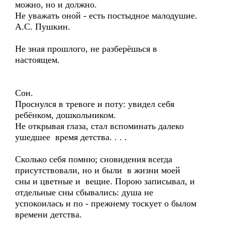
можно, но и должно.
Не уважать оной - есть постыдное малодушие.
А.С. Пушкин.
Не зная прошлого, не разберёшься в
настоящем.
Сон.
Проснулся в тревоге и поту: увидел себя
ребёнком, дошкольником.
Не открывая глаза, стал вспоминать далеко
ушедшее время детства. . . .
Сколько себя помню; сновидения всегда
присутствовали, но и были в жизни моей
сны и цветные и вещие. Порою записывал, и
отдельные сны сбывались: душа не
успокоилась и по - прежнему тоскует о былом
времени детства.