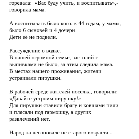
горевала: «Вас буду учить, и воспитывать»,-
говорила мама.
А воспитывать было кого: к 44 годам, у мамы,
было 6 сыновей и 4 дочери!
Дети её не подвели.
Рассуждение о водке.
В нашей огромной семье, застолий с
выпивками не было, за этим следила мама.
В местах нашего проживания, жители
устраивали пирушки.
В рабочей среде жителей посёлка, говорили:
«Давайте устроим пирушку!»
Для пирушки ставили брагу и ковшами пили
и плясали под гармошку, а других
развлечений нет.
Народ на лесоповале не старого возраста -