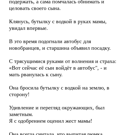
подержать, а сама помчалась обнимать и
целовать своего сына.
Клянусь, бутылку с водкой в руках мамы,
увидал впервые.
В это время подогнали автобус для
новобранцев, и старшина объявил посадку.
С трясущимися руками от волнения и страха:
«Вот сейчас её сын войдёт в автобус", - и
мать рванулась к сыну.
Она бросила бутылку с водкой на землю, в
сторону!
Удивление и перегляд окружающих, был
заметным.
Я с одобрением оценил жест мамы!
Она всегда считала, что выпитая рюмка