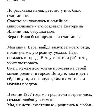
По рассказам мамы, детство у них было
счастливое.
Счастье заключалось в семейном
микроклимате - его создавала Екатерина
Ильинична, бабушка моя.
Вера и Надя были дружны и счастливы.
Моя мама, Вера, выйдя замуж за моего отца,
покинула малую родину, уехала. Надя
осталась в городе Ветлуге жить и работать,
учительствовать.
Она с мужем всю жизнь прожила на своей
малой родине, в городе Ветлуге, там и дети
её, и внуки, и правнуки, там их могилы и
могилы предков
В конце 1927 года мои родители встретились,
создали любящую семью.
Мы, их дети, счастливые - родились в любви.