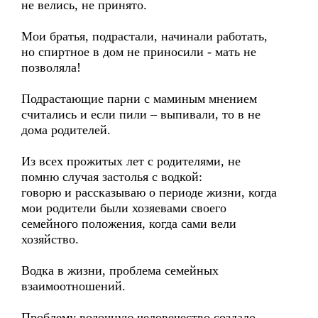
не велись, не принято.
Мои братья, подрастали, начинали работать,
но спиртное в дом не приносили - мать не
позволяла!
Подрастающие парни с маминым мнением
считались и если пили – выпивали, то в не
дома родителей.
Из всех прожитых лет с родителями, не
помню случая застолья с водкой:
говорю и рассказываю о периоде жизни, когда
мои родители были хозяевами своего
семейного положения, когда сами вели
хозяйство.
Водка в жизни, проблема семейных
взаимоотношений.
Проблему водочную человечество создало