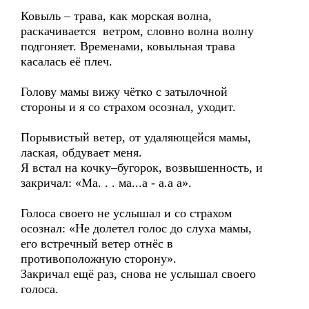
Ковыль – трава, как морская волна,
раскачивается ветром, словно волна волну
подгоняет. Временами, ковыльная трава
касалась её плеч.
Голову мамы вижу чётко с затылочной
стороны и я со страхом осознал, уходит.
Порывистый ветер, от удаляющейся мамы,
лаская, обдувает меня.
Я встал на кочку–бугорок, возвышенность, и
закричал: «Ма. . . ма...а - а.а а».
Голоса своего не услышал и со страхом
осознал: «Не долетел голос до слуха мамы,
его встречный ветер отнёс в
противоположную сторону».
Закричал ещё раз, снова не услышал своего
голоса.