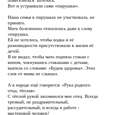
повеселиться хотелось.
Вот и устраивали сами «пирушки».
Наша семья в пирушках не участвовала, не
принято.
Мать болезненно относилась даже к слову
«пирушка.
Ей не хотелось, чтобы водка и её
разновидности присутствовали в жизни её
детей.
Я не видал, чтобы мать подняла стакан с
вином, чокнувшись стаканами с детьми,
выпила со словами: «Будем здоровы». Этих
слов от мамы не слышал.
А в народе ещё говорится: «Рука родного
отца, тёплая».
С тёплой рукой запомнился мне отец. Всегда
трезвый, не раздражительный,
рассудительный, и всегда в работе -
мастеровой человек!