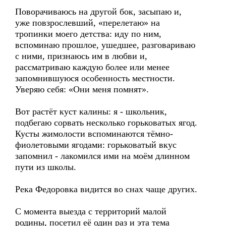
Поворачиваюсь на другой бок, засыпаю и,
уже повзрослевший, «перелетаю» на
тропинки моего детства: иду по ним,
вспоминаю прошлое, ушедшее, разговариваю
с ними, признаюсь им в любви и,
рассматриваю каждую более или менее
запомнившуюся особенность местности.
Уверяю себя: «Они меня помнят».
Вот растёт куст калины: я - школьник,
подбегаю сорвать несколько горьковатых ягод.
Кусты жимолости вспоминаются тёмно-
фиолетовыми ягодами: горьковатый вкус
запомнил - лакомился ими на моём длинном
пути из школы.
Река Федоровка видится во снах чаще других.
С момента выезда с территорий малой
родины, посетил её один раз и эта тема