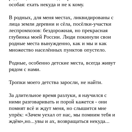
особая: ехать некуда и не к кому.
В родных, для меня местах, ликвидированы с
лица земли деревни и сёла, посёлки-участки
леспромхозов: бездорожная, но прекрасная
глубинка моей России. Люди покинули свои
родные места вынужденно, как и мы и как
множество населённых пунктов опустело.
Родные, особенно детские места, всегда живут
рядом с нами.
Тропки моего детства заросли, не найти.
За длительное время разлуки, я научился с
ними разговаривать и порой кажется - они
помнят всё и ждут меня, но слышится мне
упрёк: «Зачем уехал от нас, мы помним тебя и
ждём»,но...увы и ах, возвращаться некуда...