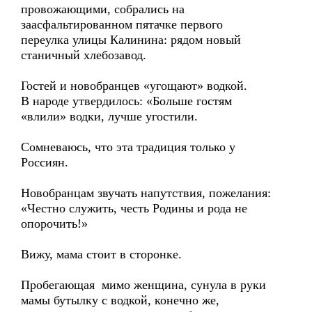
провожающими, собрались на
заасфальтированном пятачке первого
переулка улицы Калинина: рядом новый
станичный хлебозавод.
Гостей и новобранцев «угощают» водкой.
В народе утвердилось: «Больше гостям
«влили» водки, лучше угостили.
Сомневаюсь, что эта традиция только у
Россиян.
Новобранцам звучать напутствия, пожелания:
«Честно служить, честь Родины и рода не
опорочить!»
Вижу, мама стоит в сторонке.
Пробегающая мимо женщина, сунула в руки
мамы бутылку с водкой, конечно же,