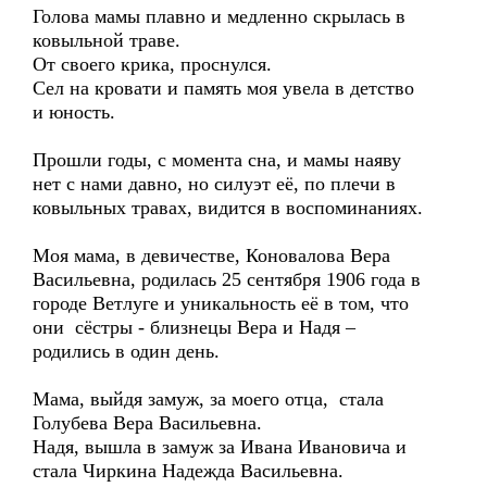
Голова мамы плавно и медленно скрылась в
ковыльной траве.
От своего крика, проснулся.
Сел на кровати и память моя увела в детство
и юность.
Прошли годы, с момента сна, и мамы наяву
нет с нами давно, но силуэт её, по плечи в
ковыльных травах, видится в воспоминаниях.
Моя мама, в девичестве, Коновалова Вера
Васильевна, родилась 25 сентября 1906 года в
городе Ветлуге и уникальность её в том, что
они сёстры - близнецы Вера и Надя –
родились в один день.
Мама, выйдя замуж, за моего отца, стала
Голубева Вера Васильевна.
Надя, вышла в замуж за Ивана Ивановича и
стала Чиркина Надежда Васильевна.