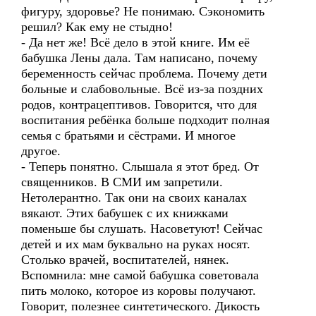
фигуру, здоровье? Не понимаю. Сэкономить
решил? Как ему не стыдно!
- Да нет же! Всё дело в этой книге. Им её
бабушка Лены дала. Там написано, почему
беременность сейчас проблема. Почему дети
больные и слабовольные. Всё из-за поздних
родов, контрацептивов. Говорится, что для
воспитания ребёнка больше подходит полная
семья с братьями и сёстрами. И многое
другое.
- Теперь понятно. Слышала я этот бред. От
священников. В СМИ им запретили.
Нетолерантно. Так они на своих каналах
вякают. Этих бабушек с их книжками
поменьше бы слушать. Насоветуют! Сейчас
детей и их мам буквально на руках носят.
Столько врачей, воспитателей, нянек.
Вспомнила: мне самой бабушка советовала
пить молоко, которое из коровы получают.
Говорит, полезнее синтетического. Дикость