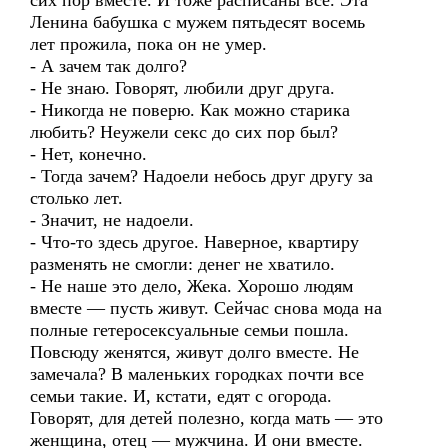
сих пор вместе. И тоже расписаны все. Эта
Ленина бабушка с мужем пятьдесят восемь
лет прожила, пока он не умер.
- А зачем так долго?
- Не знаю. Говорят, любили друг друга.
- Никогда не поверю. Как можно старика
любить? Неужели секс до сих пор был?
- Нет, конечно.
- Тогда зачем? Надоели небось друг другу за
столько лет.
- Значит, не надоели.
- Что-то здесь другое. Наверное, квартиру
разменять не смогли: денег не хватило.
- Не наше это дело, Жека. Хорошо людям
вместе — пусть живут. Сейчас снова мода на
полные гетеросексуальные семьи пошла.
Повсюду женятся, живут долго вместе. Не
замечала? В маленьких городках почти все
семьи такие. И, кстати, едят с огорода.
Говорят, для детей полезно, когда мать — это
женщина, отец — мужчина. И они вместе.