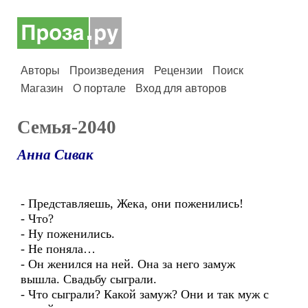
Авторы
Произведения
Рецензии
Поиск
Магазин
О портале
Вход для авторов
Семья-2040
Анна Сивак
- Представляешь, Жека, они поженились!
- Что?
- Ну поженились.
- Не поняла…
- Он женился на ней. Она за него замуж
вышла. Свадьбу сыграли.
- Что сыграли? Какой замуж? Они и так муж с