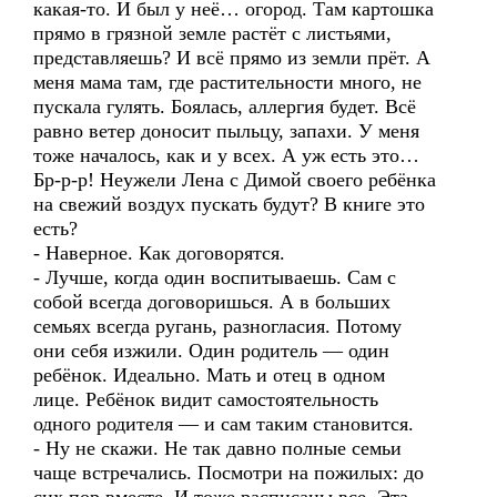
какая-то. И был у неё… огород. Там картошка
прямо в грязной земле растёт с листьями,
представляешь? И всё прямо из земли прёт. А
меня мама там, где растительности много, не
пускала гулять. Боялась, аллергия будет. Всё
равно ветер доносит пыльцу, запахи. У меня
тоже началось, как и у всех. А уж есть это…
Бр-р-р! Неужели Лена с Димой своего ребёнка
на свежий воздух пускать будут? В книге это
есть?
- Наверное. Как договорятся.
- Лучше, когда один воспитываешь. Сам с
собой всегда договоришься. А в больших
семьях всегда ругань, разногласия. Потому
они себя изжили. Один родитель — один
ребёнок. Идеально. Мать и отец в одном
лице. Ребёнок видит самостоятельность
одного родителя — и сам таким становится.
- Ну не скажи. Не так давно полные семьи
чаще встречались. Посмотри на пожилых: до