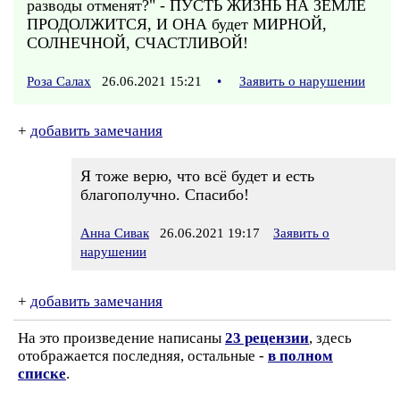
разводы отменят?" - ПУСТЬ ЖИЗНЬ НА ЗЕМЛЕ
ПРОДОЛЖИТСЯ, И ОНА будет МИРНОЙ,
СОЛНЕЧНОЙ, СЧАСТЛИВОЙ!
Роза Салах
26.06.2021 15:21
•
Заявить о нарушении
+
добавить замечания
Я тоже верю, что всё будет и есть
благополучно. Спасибо!
Анна Сивак
26.06.2021 19:17
Заявить о
нарушении
+
добавить замечания
На это произведение написаны
23 рецензии
, здесь
отображается последняя, остальные -
в полном
списке
.