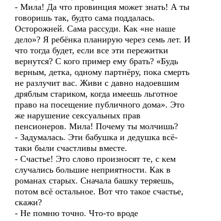
- Мила! Да что провинция может знать! А ты
говоришь так, будто сама поддалась.
Осторожней. Сама рассуди. Как «не наше
дело»? Я ребёнка планирую через семь лет. И
что тогда будет, если все эти пережитки
вернутся? С кого пример ему брать? «Будь
верным, детка, одному партнёру, пока смерть
не разлучит вас. Живи с давно надоевшим
дряблым стариком, когда имеешь льготное
право на посещение публичного дома». Это
же нарушение сексуальных прав
пенсионеров. Мила! Почему ты молчишь?
- Задумалась. Эти бабушка и дедушка всё-
таки были счастливы вместе.
- Счастье! Это слово произносят те, с кем
случались большие неприятности. Как в
романах старых. Сначала башку теряешь,
потом всё остальное. Вот что такое счастье,
скажи?
- Не помню точно. Что-то вроде