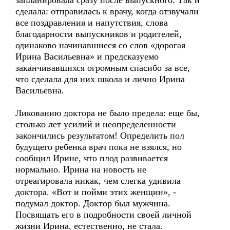
запланировала сразу после выпускного. Так и
сделала: отправилась к врачу, когда отзвучали
все поздравления и напутствия, слова
благодарности выпускников и родителей,
одинаково начинавшиеся со слов «дорогая
Ирина Васильевна» и предсказуемо
заканчивавшихся огромным спасибо за все,
что сделала для них школа и лично Ирина
Васильевна.
Ликованию доктора не было предела: еще бы,
столько лет усилий и неопределенности
закончились результатом! Определить пол
будущего ребенка врач пока не взялся, но
сообщил Ирине, что плод развивается
нормально. Ирина на новость не
отреагировала никак, чем слегка удивила
доктора. «Вот и пойми этих женщин», -
подумал доктор. Доктор был мужчина.
Посвящать его в подробности своей личной
жизни Ирина, естественно, не стала.