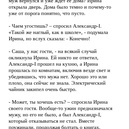
муж вернулся и уже ждет ее дома? Ирина
открыла дверь. Дома было темно и почему-то
уже от порога понятно, что пусто.
- Чаем угостишь? – спросил Александр-I.
«Такой же наглый, как в школе», - подумала
Ирина, но вслух сказала: - Конечно!
- Саша, у нас гости, - на всякий случай
окликнула Ирина. Ей никто не ответил,
Александр-I прошел на кухню, а Ирина
прошлась по комнатам, включив везде свет и
убедившись, что мужа нет. Хорошо это или
плохо, она сейчас не знала. Электрический
чайник закипел очень быстро.
- Может, ты хочешь есть? – спросила Ирина
своего гостя. Вообще-то ужин предназначался
мужу, но его не было, а был Александр-I,
который отказываться не стал. Вместе
поужинали, продолжая болтать о книгах,