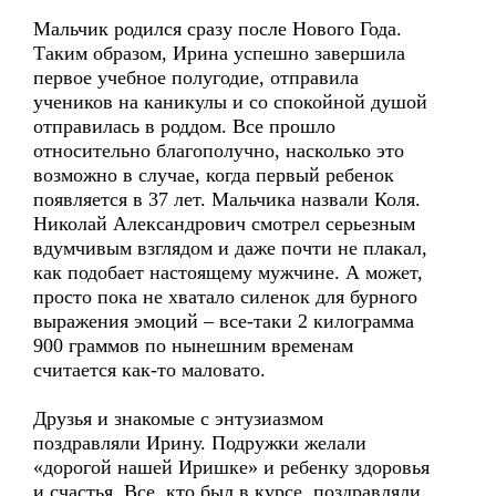
Мальчик родился сразу после Нового Года.
Таким образом, Ирина успешно завершила
первое учебное полугодие, отправила
учеников на каникулы и со спокойной душой
отправилась в роддом. Все прошло
относительно благополучно, насколько это
возможно в случае, когда первый ребенок
появляется в 37 лет. Мальчика назвали Коля.
Николай Александрович смотрел серьезным
вдумчивым взглядом и даже почти не плакал,
как подобает настоящему мужчине. А может,
просто пока не хватало силенок для бурного
выражения эмоций – все-таки 2 килограмма
900 граммов по нынешним временам
считается как-то маловато.
Друзья и знакомые с энтузиазмом
поздравляли Ирину. Подружки желали
«дорогой нашей Иришке» и ребенку здоровья
и счастья. Все, кто был в курсе, поздравляли