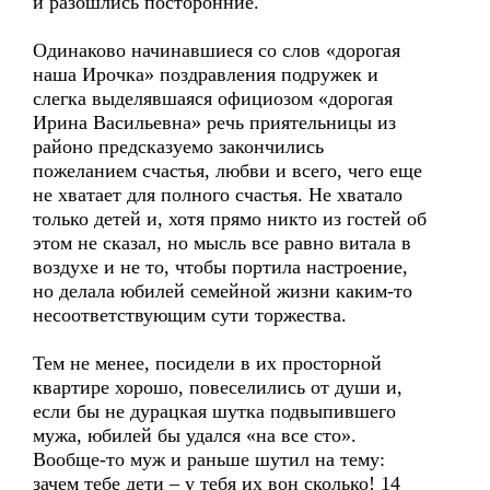
и разошлись посторонние.
Одинаково начинавшиеся со слов «дорогая
наша Ирочка» поздравления подружек и
слегка выделявшаяся официозом «дорогая
Ирина Васильевна» речь приятельницы из
районо предсказуемо закончились
пожеланием счастья, любви и всего, чего еще
не хватает для полного счастья. Не хватало
только детей и, хотя прямо никто из гостей об
этом не сказал, но мысль все равно витала в
воздухе и не то, чтобы портила настроение,
но делала юбилей семейной жизни каким-то
несоответствующим сути торжества.
Тем не менее, посидели в их просторной
квартире хорошо, повеселились от души и,
если бы не дурацкая шутка подвыпившего
мужа, юбилей бы удался «на все сто».
Вообще-то муж и раньше шутил на тему:
зачем тебе дети – у тебя их вон сколько! 14