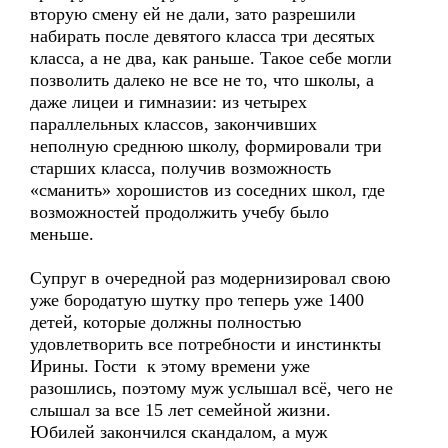
вторую смену ей не дали, зато разрешили
набирать после девятого класса три десятых
класса, а не два, как раньше. Такое себе могли
позволить далеко не все не то, что школы, а
даже лицеи и гимназии: из четырех
параллельных классов, закончивших
неполную среднюю школу, формировали три
старших класса, получив возможность
«сманить» хорошистов из соседних школ, где
возможностей продолжить учебу было
меньше.
Супруг в очередной раз модернизировал свою
уже бородатую шутку про теперь уже 1400
детей, которые должны полностью
удовлетворить все потребности и инстинкты
Ирины. Гости к этому времени уже
разошлись, поэтому муж услышал всё, чего не
слышал за все 15 лет семейной жизни.
Юбилей закончился скандалом, а муж