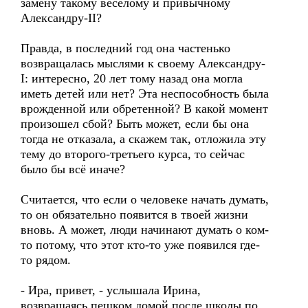
замену такому веселому и привычному
Александру-II?
Правда, в последний год она частенько
возвращалась мыслями к своему Александру-
I: интересно, 20 лет тому назад она могла
иметь детей или нет? Эта неспособность была
врожденной или обретенной? В какой момент
произошел сбой? Быть может, если бы она
тогда не отказала, а скажем так, отложила эту
тему до второго-третьего курса, то сейчас
было бы всё иначе?
Считается, что если о человеке начать думать,
то он обязательно появится в твоей жизни
вновь. А может, люди начинают думать о ком-
то потому, что этот кто-то уже появился где-
то рядом.
- Ира, привет, - услышала Ирина,
возвращаясь пешком домой после школы по