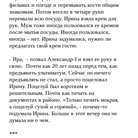
фильмах и погоде и перемывать кости общим
знакомым. Потом весело в четыре руки
перемыли всю посуду. Ирина взяла крем для
рук. Муж тоже иногда пользовался ее кремом
после мытья посуды. Иногда пользовался,
иногда – нет. Ирина задумалась, нужно ли
предлагать свой крем гостю.
- Ира, - позвал Александр-I и взял ее руку в
свою. Почти как 20 лет назад перед тем, как
предъявить ультиматум. Сейчас он ничего
предъявлять не стал, а просто поцеловал
Ирину. Поцелуй был коротким и
решительным. Почти как печать на
документах в районо. «Только печать мокрая,
а поцелуй сухой и горячий», - почему-то
подумала Ирина. Больше в этот вечер она не
думала ни о чем.
***