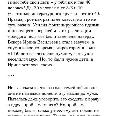
зачем тебе свои дети – у тебя их и так 40
человек! Да, 30 человек в ее 8-Б и 10
участников литературного кружка – итого 40.
Правда, трое как раз из ее класса, но это не
суть важно. Усилия фонтанирующего идеями
и пышущего энергией для их реализации
молодого педагога были замечены наверху.
Вскоре Ирина Васильевна стала завучем, а
спустя какое-то время – директором школы.
«1350 детей – чего еще нужно», - от души
веселился муж. Но, то были чужие дети, а
Ирине хотелось своих.
***
Нельзя сказать, что за годы семейной жизни
она не пыталась донести эту мысль до мужа.
Пыталась даже уговорить его сходить к врачу:
а вдруг проблема у него? Но проблема,
похоже, была только у нее: ему дети были не