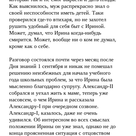
Как выяснилось, муж распрекрасно знал о
своей неспособности иметь детей. Таки
проверился где-то втихаря, но не захотел
рушить удобный для себя быт с Ириной.
Может, думал, что Ирина когда-нибудь
смирится. Может, вообще ни о ком не думал,
кроме как о себе.
Разговор состоялся почти через месяц после
Дня знаний 1 сентября и никак не помешал
решению неизбежных для начала учебного
года школьных проблем, за что Ирина была
мысленно благодарно супругу. Александр-II
собрался и уехал жить к маме, теперь уже
насовсем, о чем Ирина и рассказала
Александру-I при очередном созвоне.
Александр-I, казалось, даже не очень
удивился. Об интересном во всех смыслах
положении Ирины он уже знал, однако не до
конца проясненная ситуация с отцовством