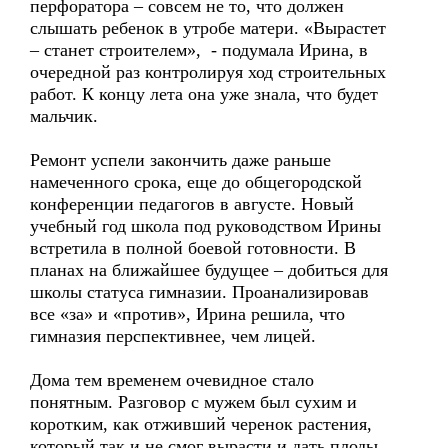
перфоратора – совсем не то, что должен
слышать ребенок в утробе матери. «Вырастет
– станет строителем», - подумала Ирина, в
очередной раз контролируя ход строительных
работ. К концу лета она уже знала, что будет
мальчик.
Ремонт успели закончить даже раньше
намеченного срока, еще до общегородской
конференции педагогов в августе. Новый
учебный год школа под руководством Ирины
встретила в полной боевой готовности. В
планах на ближайшее будущее – добиться для
школы статуса гимназии. Проанализировав
все «за» и «против», Ирина решила, что
гимназия перспективнее, чем лицей.
Дома тем временем очевидное стало
понятным. Разговор с мужем был сухим и
коротким, как отживший черенок растения,
который так и не смог вырасти и дать плоды.