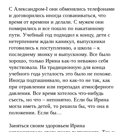
С Александром-I они обменялись телефонами
и договорились иногда созваниваться, что
время от времени и делали. С мужем они
помирились и все пошло по накатанному
пути. Учебный год подходил к концу, дети с
нетерпением ждали каникул, выпускники
готовились к поступлению, а школа – к
последнему звонку и выпускному. Все было
хорошо, только Ирина как-то неважно себя
чувствовала. На традиционную для конца
учебного года усталость это было не похоже.
Иногда подташнивало, но как-то не так, как
при отравлении или перепадах атмосферного
давления. Все время хотелось что-нибудь
съесть, но что – непонятно. Если бы Ирина
могла иметь детей, то решила бы, что она в
положении. Если бы…
Заняться своим здоровьем Ирина