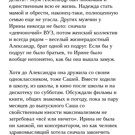
единственным всю ее жизнь. Надежда стать
мамой и обрести, наконец-таки, полноценную
семью еще не угасла. Других мужчин у
Ирины никогда не было: сначала
«девчоночий» ВУЗ, потом женский коллектив
и всегда рядом – веселый жизнерадостный
Александр, брат одной из подруг. Если бы у
подруг не было братьев, то Ирине было
вообще непонятно, как бы она вышла замуж.
Хотя до Александра она дружила со своим
одноклассником, тоже Сашей. Вместе ходили
в школу, из школы, в кино после школы и на
дискотеку по субботам. Обсуждали фильмы и
книги, общих знакомых и погоду, пока за пару
месяцев до выпускного Саша со
свойственным юности максимализмом не
затребовал «всё или ничего». Ирина не была
ни ханжой, ни консерватором, но как человек
здравомыслящий хотела сначала закончить