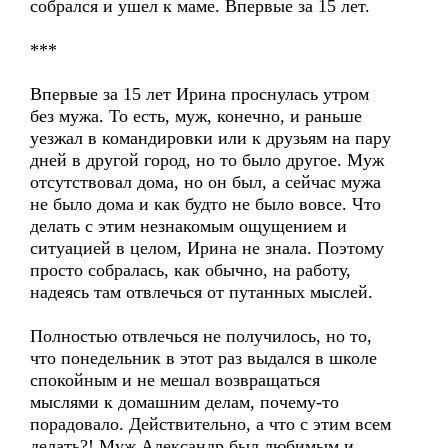
собрался и ушел к маме. Впервые за 15 лет.
***
Впервые за 15 лет Ирина проснулась утром
без мужа. То есть, муж, конечно, и раньше
уезжал в командировки или к друзьям на пару
дней в другой город, но то было другое. Муж
отсутствовал дома, но он был, а сейчас мужа
не было дома и как будто не было вовсе. Что
делать с этим незнакомым ощущением и
ситуацией в целом, Ирина не знала. Поэтому
просто собралась, как обычно, на работу,
надеясь там отвлечься от путанных мыслей.
Полностью отвлечься не получилось, но то,
что понедельник в этот раз выдался в школе
спокойным и не мешал возвращаться
мыслями к домашним делам, почему-то
порадовало. Действительно, а что с этим всем
делать?! Муж Александр был любимым и