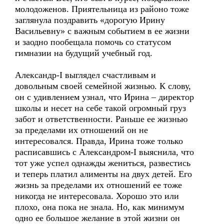
молодоженов. Приятельница из районо тоже
заглянула поздравить «дорогую Ирину
Васильевну» с важным событием в ее жизни
и заодно пообещала помочь со статусом
гимназии на будущий учебный год.
Александр-I выглядел счастливым и
довольным своей семейной жизнью. К слову,
он с удивлением узнал, что Ирина – директор
школы и несет на себе такой огромный груз
забот и ответственности. Раньше ее жизнью
за пределами их отношений он не
интересовался. Правда, Ирина тоже только
расписавшись с Александром-I выяснила, что
тот уже успел однажды жениться, развестись
и теперь платил алименты на двух детей. Его
жизнь за пределами их отношений ее тоже
никогда не интересовала. Хорошо это или
плохо, она пока не знала. Но, как минимум
одно ее большое желание в этой жизни он