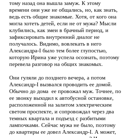
тому назад она вышла замуж. К этому
времени они уже не общались, но, как знать,
ведь есть общие знакомые. Хотя, от кого она
могла хотеть детей, если не от мужа? Мысли
клубились, как змеи в брачный период, и
зафиксировать внутренний диалог не
получалось. Видимо, вовлекать в него
Александра-I было тем более глупостью,
которую Ирина уже успела осознать, поэтому
перевела разговор на общих знакомых.
Они гуляли до позднего вечера, а потом
Александр-I вызвался проводить ее домой.
Обычно до дома ее провожал муж. Точнее, по
ее звонку выходил к автобусной остановке,
расположенной на залитом электрическим
светом проспекте, и сопровождал через два
темных квартала и подъезд с разбитыми
лампочками. Сейчас мужа не было, поэтому
до квартиры ее довел Александр-I. А может,