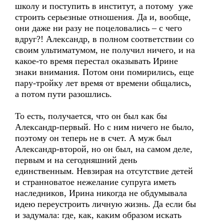
школу и поступить в институт, а потому уже
строить серьезные отношения. Да и, вообще,
они даже ни разу не поцеловались – с чего
вдруг?! Александр, в полном соответствии со
своим ультиматумом, не получил ничего, и на
какое-то время перестал оказывать Ирине
знаки внимания. Потом они помирились, еще
пару-тройку лет время от времени общались,
а потом пути разошлись.
То есть, получается, что он был как бы
Александр-первый. Но с ним ничего не было,
поэтому он теперь не в счет. А муж был
Александр-второй, но он был, на самом деле,
первым и на сегодняшний день
единственным. Невзирая на отсутствие детей
и странноватое нежелание супруга иметь
наследников, Ирина никогда не обдумывала
идею переустроить личную жизнь. Да если бы
и задумала: где, как, каким образом искать