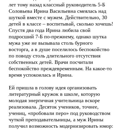
лет тому назад классный руководитель 5-Б
Соловьева Ирина Васильевна смеялась над
шуткой вместе с мужем. Действительно, 30
детей в классе – воспитывай, сколько хочешь!
Спустя два года Ирина любила свой
подросший 7-Б по-прежнему, однако шутка
мужа уже не вызывала столь бурного
восторга, а в душе поселилось беспокойство
по поводу столь длительного отсутствия
собственных детей. Врачи посчитали
беспокойство преждевременным. На какое-то
время успокоилась и Ирина.
Ей пришла в голову идея организовать
литературный кружок в школе, которую
молодая энергичная учительница вскоре
реализовала. Десяток учеников, точнее,
учениц, «пробовали перо» под руководством
чуткой преподавательницы, а муж Ирины
получил возможность модернизировать юмор: