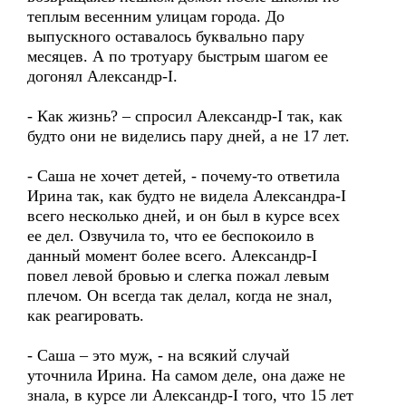
теплым весенним улицам города. До
выпускного оставалось буквально пару
месяцев. А по тротуару быстрым шагом ее
догонял Александр-I.
- Как жизнь? – спросил Александр-I так, как
будто они не виделись пару дней, а не 17 лет.
- Саша не хочет детей, - почему-то ответила
Ирина так, как будто не видела Александра-I
всего несколько дней, и он был в курсе всех
ее дел. Озвучила то, что ее беспокоило в
данный момент более всего. Александр-I
повел левой бровью и слегка пожал левым
плечом. Он всегда так делал, когда не знал,
как реагировать.
- Саша – это муж, - на всякий случай
уточнила Ирина. На самом деле, она даже не
знала, в курсе ли Александр-I того, что 15 лет