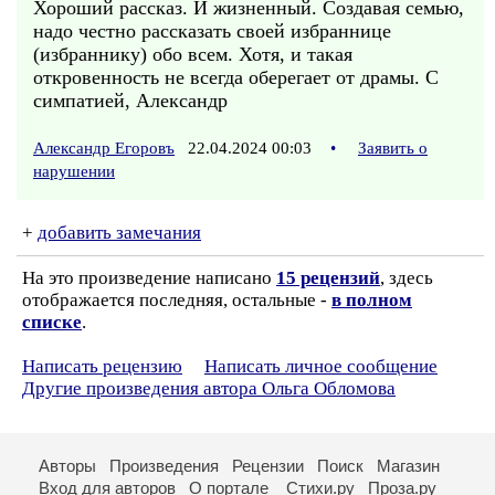
Хороший рассказ. И жизненный. Создавая семью,
надо честно рассказать своей избраннице
(избраннику) обо всем. Хотя, и такая
откровенность не всегда оберегает от драмы. С
симпатией, Александр
Александр Егоровъ
22.04.2024 00:03
•
Заявить о
нарушении
+
добавить замечания
На это произведение написано
15 рецензий
, здесь
отображается последняя, остальные -
в полном
списке
.
Написать рецензию
Написать личное сообщение
Другие произведения автора Ольга Обломова
Авторы
Произведения
Рецензии
Поиск
Магазин
Вход для авторов
О портале
Стихи.ру
Проза.ру