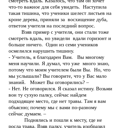
смотреть вдаль. Казалось, что там он хочет
что-то важное для себя увидеть. Наступила
такая тишина, что ученики шелест листьев на
кроне дерева, приняли за восхищение дуба,
ответом учителя на последний вопрос.
Взяв пример с учителя, они стали тоже
смотреть вдаль, но увидели вдали горизонт и
больше ничего. Один из семи учеников
осмелился нарушить тишину.
- Учитель, я благодарен Вам. Вы многому
меня научили. Я думал, что уже много знаю,
потому что моим учителем были Вы. Но, что
мы услышали? Вы говорите, что у Вас мало
знаний. Может Вы оговорились? –
- Нет. Не оговорился. Я сказал истину. Возьми
вон ту сухую палку, сейчас найдем
подходящее место, где нет травы. Там я вам
объясню; почему мы с вами по-разному
сейчас думаем. –
Поднялись и пошли к месту, где не
росла трава. Взяв палку, учитель изобразил