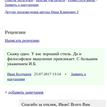
Список читателей
/
Версия для печати
/
Разместить анонс
/
Заявить о нарушении
Другие произведения автора Нина Климович 3
Рецензии
Написать рецензию
Скажу одно. У вас хороший стиль. Да и
философское мышление привлекает. С большим
уважением И.Б.
Иван Болдырев
25.07.2017 13:14
•
Заявить о
нарушении
+
добавить замечания
Спасибо за отклик, Иван! Всего Вам