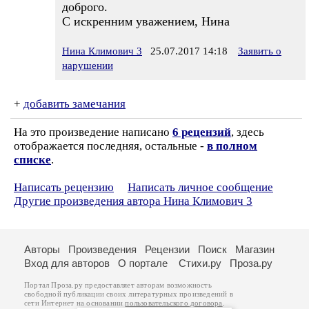
доброго.
С искренним уважением, Нина
Нина Климович 3
25.07.2017 14:18
Заявить о
нарушении
+
добавить замечания
На это произведение написано
6 рецензий
, здесь
отображается последняя, остальные -
в полном
списке
.
Написать рецензию
Написать личное сообщение
Другие произведения автора Нина Климович 3
Авторы
Произведения
Рецензии
Поиск
Магазин
Вход для авторов
О портале
Стихи.ру
Проза.ру
Портал Проза.ру предоставляет авторам возможность
свободной публикации своих литературных произведений в
сети Интернет на основании
пользовательского договора
.