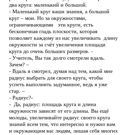
два круга: маленький и большой.
- Маленький круг ваши знания, а большой
круг – мои. Но за окружностями,
ограничивающими эти круги, есть
бесконечная гладь плоскости, которая
позволяет каждому из нас увеличивать длину
окружности за счёт увеличения площади
круга до очень больших размеров. -
- Учитель, Вы так долго смотрели вдаль.
Зачем? –
- Вдаль я смотрел, думая над тем, какой мне
радиус выбрать для своего круга, чтобы
успеть выполнить задуманное, ведь я уже
стар. –
- Радиус?-
- Да, радиус: площадь круга и длина
окружности зависят от его длины. Вы ещё
молоды, увеличивайте радиус своего круга
знаний всем тем, что интересно и нужно вам
и окружающим вас людям, лишая себя многих