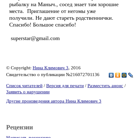
рыбалку на Маныч., сосед знает там хорошие
места. Приглашение от негомы уже
получили. Не дают стареть родственнички.
Спасибо! Большое спасибо!
superstar@gmail.com
© Copyright:
Нина Климович 3
, 2016
Свидетельство о публикации №216072701136
Список читателей
/
Версия для печати
/
Разместить анонс
/
Заявить о нарушении
Другие произведения автора Нина Климович 3
Рецензии
Написать рецензию