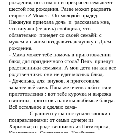
рождения, но этим он и прекрасен семьдесят
шестой год рождения. Разве может радовать
старость? Может. Он молодой прадед.
Накануне приехала дочь и рассказала мне,
что внучка (её дочь) сообщила, что
обязательно приедет со своей семьёй: с
мужем и сыном поздравить дедушку с Днём
рождения.
- Мама может тебе помочь в приготовлении
блюд для праздничного стола? Ведь приедут
родственники семьями. А мои дети ни как все
родственники: они не едят мясных блюд.
- Доченька, для внуков, я приготовила
заранее всё сама. Папа же очень любит твои
приготовления : вот тебе курочка и вырезка
свинины, приготовь папины любимые блюда.
Всё остальное я сделаю сама-
С раннего утра поступали звонки с
поздравлениями: от семьи дочери из
Харькова; от родственников из Пятигорска,