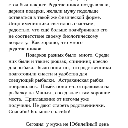
стол был накрыт. Родственники поздравляли,
дарили подарки, желали мужу подольше
оставаться в такой же физической форме.
Лицо именинника светилось счастьем,
радостью, что ещё больше подчёркивало его
не соответствие своему биологическому
возрасту. Как хорошо, что много
родственников.
Подарков разных было много. Среди
них были и такие: рюкзак, спиннинг, кресло
для рыбака. Было понятно, что родственники
подготовили снасти и удобства для
следующей рыбалки. Астраханская рыбка
понравилась. Намёк понятен: отправимся на
рыбалку на Маныч., сосед знает там хорошие
места. Приглашение от негомы уже
получили. Не дают стареть родственнички.
Спасибо! Большое спасибо!
Сегодня у мужа не Юбилейный день