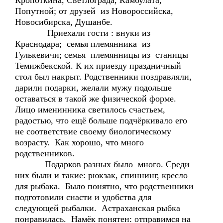
Кропоткина, Светлограда, Камбулата,
Попутной; от друзей из Новороссийска,
Новосибирска, Душанбе.
Приехали гости : внуки из
Краснодара; семья племянника из
Гулькевичи; семья племянницы из станицы
Темижбекской. К их приезду праздничный
стол был накрыт. Родственники поздравляли,
дарили подарки, желали мужу подольше
оставаться в такой же физической форме.
Лицо именинника светилось счастьем,
радостью, что ещё больше подчёркивало его
не соответствие своему биологическому
возрасту. Как хорошо, что много
родственников.
Подарков разных было много. Среди
них были и такие: рюкзак, спиннинг, кресло
для рыбака. Было понятно, что родственники
подготовили снасти и удобства для
следующей рыбалки. Астраханская рыбка
понравилась. Намёк понятен: отправимся на