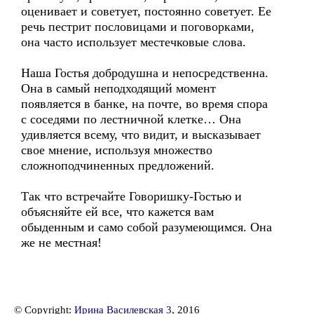
оценивает и советует, постоянно советует. Ее
речь пестрит пословицами и поговорками,
она часто использует местечковые слова.
Наша Гостья добродушна и непосредственна.
Она в самый неподходящий момент
появляется в банке, на почте, во время спора
с соседями по лестничной клетке… Она
удивляется всему, что видит, и высказывает
свое мнение, используя множество
сложноподчиненных предложений.
Так что встречайте Говоришку-Гостью и
объясняйте ей все, что кажется вам
обыденным и само собой разумеющимся. Она
же не местная!
© Copyright:
Ирина Василевская 3
, 2016