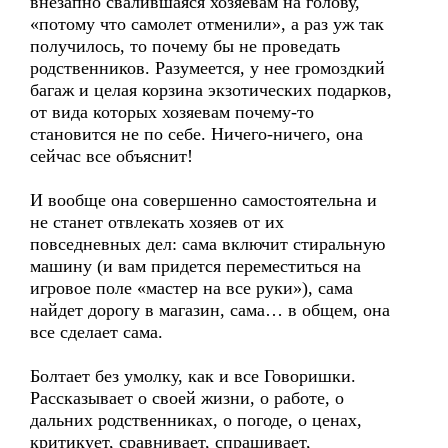
внезапно свалившаяся хозяевам на голову,
«потому что самолет отменили», а раз уж так
получилось, то почему бы не проведать
родственников. Разумеется, у нее громоздкий
багаж и целая корзина экзотических подарков,
от вида которых хозяевам почему-то
становится не по себе. Ничего-ничего, она
сейчас все объяснит!
И вообще она совершенно самостоятельна и
не станет отвлекать хозяев от их
повседневных дел: сама включит стиральную
машину (и вам придется переместиться на
игровое поле «мастер на все руки»), сама
найдет дорогу в магазин, сама… в общем, она
все сделает сама.
Болтает без умолку, как и все Говоришки.
Рассказывает о своей жизни, о работе, о
дальних родственниках, о погоде, о ценах,
критикует, сравнивает, спрашивает,