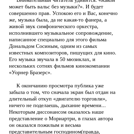
Внимательный читатель удивится: «Какой
может быть вальс без музыки?». И будет
совершенно прав. Успокою его и Вас, конечно
же, музыка была, да не какая-то фанера, а
живой звук симфонического оркестра,
исполнившего музыкальное сопровождение,
написанное специально для этого фильма
Дональдом Сосиным, одним из самых
известных композиторов, пишущих для кино.
Его музыка звучала в 50 мюзиклах, и
нескольких сотнях фильмов кинокомпании
«Уорнер Бразерс».
К окончанию просмотра публика уже
забыла о том, что сначала экран был отдан на
длительный откуп «двигателю торговли»,
ничего не поделаешь, дыхание времени...
Некоторым диссонансом оказалось наше
представление о Мориартри, в глазах автора
он оказался пожилым и весьма
представительным господином(правда,