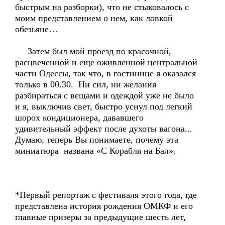
быстрым на разборки), что не стыковалось с
моим представлением о нем, как ловкой
обезьяне…
Затем был мой проезд по красочной,
расцвеченной и еще оживленной центральной
части Одессы, так что, в гостинице я оказался
только в 00.30. Ни сил, ни желания
разбираться с вещами и одеждой уже не было
и я, выключив свет, быстро уснул под легкий
шорох кондиционера, дававшего
удивительный эффект после духоты вагона...
Думаю, теперь Вы понимаете, почему эта
миниатюра названа «С Корабля на Бал».
*Первый репортаж с фестиваля этого года, где
представлена история рождения ОМКФ и его
главные призеры за предыдущие шесть лет,