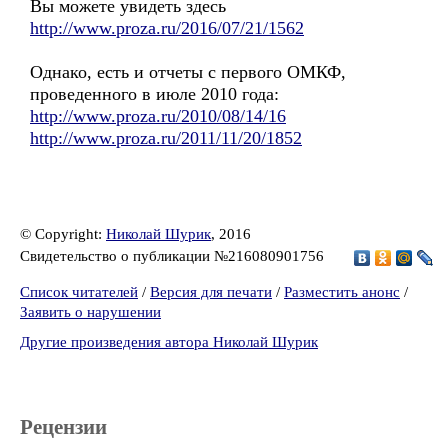
Вы можете увидеть здесь
http://www.proza.ru/2016/07/21/1562
Однако, есть и отчеты с первого ОМКФ,
проведенного в июле 2010 года:
http://www.proza.ru/2010/08/14/16
http://www.proza.ru/2011/11/20/1852
© Copyright:
Николай Шурик
, 2016
Свидетельство о публикации №216080901756
Список читателей
/
Версия для печати
/
Разместить анонс
/
Заявить о нарушении
Другие произведения автора Николай Шурик
Рецензии