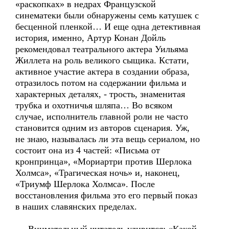
«раскопках» в недрах Французской
синематеки были обнаружены семь катушек с
бесценной пленкой… И еще одна детективная
история, именно, Артур Конан Дойль
рекомендовал театрального актера Уильяма
Жиллета на роль великого сыщика. Кстати,
активное участие актера в создании образа,
отразилось потом на содержании фильма и
характерных деталях, - трость, знаменитая
трубка и охотничья шляпа… Во всяком
случае, исполнитель главной роли не часто
становится одним из авторов сценария. Уж,
не знаю, называлась ли эта вещь сериалом, но
состоит она из 4 частей: «Письма от
кронпринца», «Мориартри против Шерлока
Холмса», «Трагическая ночь» и, наконец,
«Триумф Шерлока Холмса». После
восстановления фильма это его первый показ
в наших славянских пределах.