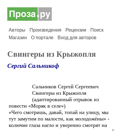
Авторы
Произведения
Рецензии
Поиск
Магазин
О портале
Вход для авторов
Свингеры из Крыжопля
Сергий Сальникоф
Сальников Сергей Сергеевич
Свингеры из Крыжопля
(адаптированный отрывок из
повести «Моряк в селе»)
«Чего смотришь, давай, топай на улицу, мы
тут замутим по малости, как молодожёны» -
колючие глаза нагло и уверенно смотрят на