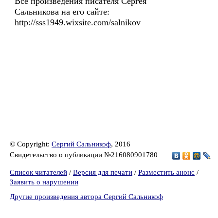
Все произведения писателя Сергея
Сальникова на его сайте:
http://sss1949.wixsite.com/salnikov
© Copyright:
Сергий Сальникоф
, 2016
Свидетельство о публикации №216080901780
Список читателей
/
Версия для печати
/
Разместить анонс
/
Заявить о нарушении
Другие произведения автора Сергий Сальникоф