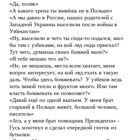
«Да, поляк»
«А какого хрена ты живёшь не в Польше»
«А мы давно в России, наших родителей с
Западной Украины выселили после войны в
Узбекистан»
«Ну, выселили и чего ты сюда-то подался, жил
бы там с узбеками, на кой ляд сюда приехал?
Тут чего, думаешь своих бомжей мало?»
«Я тебе мешаю что ли?»
«Не, не мешаешь, места всем хватает, меня
вопрос интересует, на кой ляд ехать в такую
даль. Чтобы здесь бомжевать? У узбеков ведь
хоть зимой тепло и фруктов много. Или там
власть бомжевать не позволяет?»
«Давай ещё по одной выпьем. У меня брат
старший в Польше живёт, большой человек,
писатель»
«Ага, а у меня брат помощник Президента» -
Гусь хохотнул и сделал очередной глоток из
бутылки.