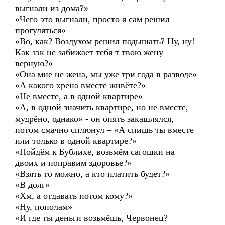
выгнали из дома?»
«Чего это выгнали, просто я сам решил
прогуляться»
«Во, как? Воздухом решил подышать? Ну, ну!
Как зэк не забижает тебя т твою жену
верную?»
«Она мне не жена, мы уже три года в разводе»
«А какого хрена вместе живёте?»
«Не вместе, а в одной квартире»
«А, в одной значить квартире, но не вместе,
мудрёно, однако» - он опять закашлялся,
потом смачно сплюнул – «А спишь ты вместе
или только в одной квартире?»
«Пойдём к Бублихе, возьмём сагошки на
двоих и поправим здоровье?»
«Взять то можно, а кто платить будет?»
«В долг»
«Хм, а отдавать потом кому?»
«Ну, пополам»
«И где ты деньги возьмёшь, Червонец?