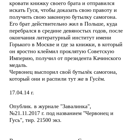
кровати книжку своего брата и отправился
искать Гуся, чтобы доказать свою правоту и
получить свою законную бутылку самогона.
Его брат действительно жил в Польше, куда
перебрался в средине девяностых годов, после
окончания литературный институт имени
Горького в Москве и где за книжки, в который
он яростно клеймил проклятую Советскую
Империю, получил от президента Качинского
медаль.
Червонец выспорил свой бутылёк самогона,
который они и распили тут же в Гусём.
17.04.14 г.
Опублик. в журнале "Завалинка",
№21.11.2017 г. под названием "Червонец и
Гусь", тир. 21500 экз.