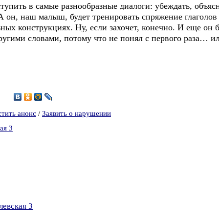
упить в самые разнообразные диалоги: убеждать, объясня
 А он, наш малыш, будет тренировать спряжение глаголов 
ных конструкциях. Ну, если захочет, конечно. И еще он 
другими словами, потому что не понял с первого раза… ил
1
стить анонс
/
Заявить о нарушении
ая 3
левская 3