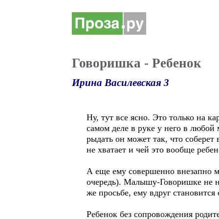
Говоришка - Ребенок
Ирина Василевская 3
Ну, тут все ясно. Это только на 
самом деле в руке у него в любой 
рыдать он может так, что соберет 
не хватает и чей это вообще ребен
А еще ему совершенно внезапно мож
очередь). Малышу-Говоришке не нра
же просьбе, ему вдруг становится
Ребенок без сопровождения родител