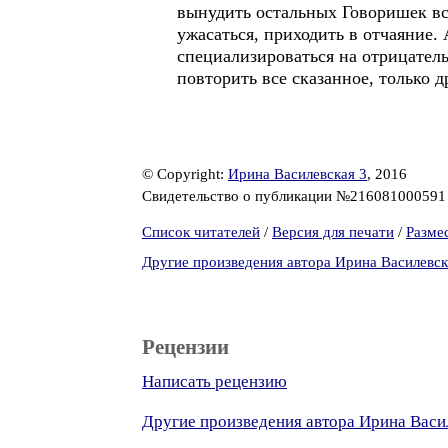
вынудить остальных Говоришек вст
ужасаться, приходить в отчаяние.
специализироваться на отрицатель
повторить все сказанное, только 
© Copyright:
Ирина Василевская 3
, 2016
Свидетельство о публикации №21608100059
Список читателей
/
Версия для печати
/
Разме
Другие произведения автора Ирина Василевск
Рецензии
Написать рецензию
Другие произведения автора Ирина Васи