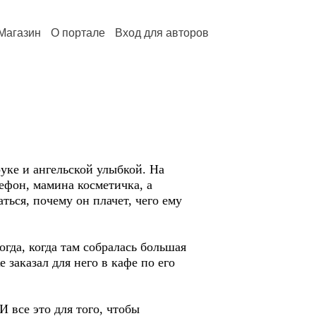
Магазин
О портале
Вход для авторов
уке и ангельской улыбкой. На
лефон, мамина косметичка, а
ться, почему он плачет, чего ему
огда, когда там собралась большая
 заказал для него в кафе по его
И все это для того, чтобы