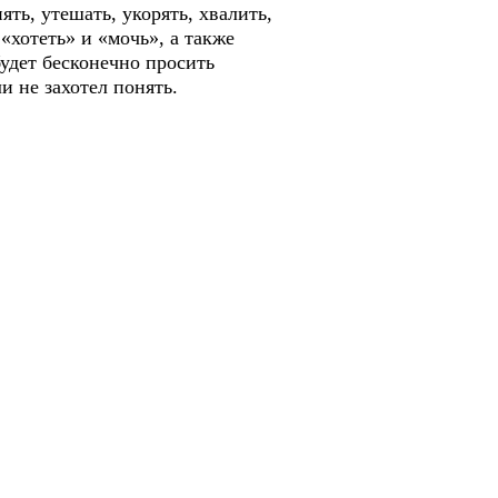
ть, утешать, укорять, хвалить,
«хотеть» и «мочь», а также
будет бесконечно просить
и не захотел понять.