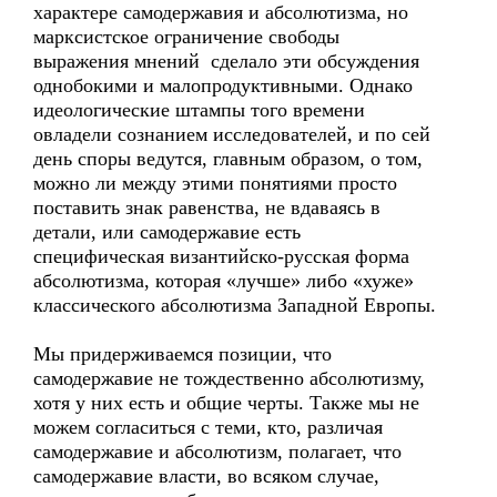
характере самодержавия и абсолютизма, но
марксистское ограничение свободы
выражения мнений сделало эти обсуждения
однобокими и малопродуктивными. Однако
идеологические штампы того времени
овладели сознанием исследователей, и по сей
день споры ведутся, главным образом, о том,
можно ли между этими понятиями просто
поставить знак равенства, не вдаваясь в
детали, или самодержавие есть
специфическая византийско-русская форма
абсолютизма, которая «лучше» либо «хуже»
классического абсолютизма Западной Европы.
Мы придерживаемся позиции, что
самодержавие не тождественно абсолютизму,
хотя у них есть и общие черты. Также мы не
можем согласиться с теми, кто, различая
самодержавие и абсолютизм, полагает, что
самодержавие власти, во всяком случае,