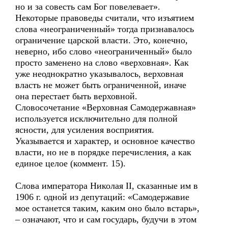
но и за совесть сам Бог повелевает».
Некоторые правоведы считали, что изъятием
слова «неограниченный» тогда признавалось
ограничение царской власти. Это, конечно,
неверно, ибо слово «неограниченный» было
просто заменено на слово «верховная». Как
уже неоднократно указывалось, верховная
власть не может быть ограниченной, иначе
она перестает быть верховной.
Словосочетание «Верховная Самодержавная»
используется исключительно для полной
ясности, для усиления восприятия.
Указывается и характер, и основное качество
власти, но не в порядке перечисления, а как
единое целое (коммент. 15).
Слова императора Николая II, сказанные им в
1906 г. одной из депутаций: «Самодержавие
мое останется таким, каким оно было встарь»,
– означают, что и сам государь, будучи в этом