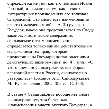
определяется не тем, как его понимал Иоанн
Грозный, или даже не тем, как в своих
литературных произведениях его толковал
Сперанский. Это слово есть наименование
власти (выделено мной. – А. З.) русского
Государя, какою она представляется по Своду
законов; и логическое содержание,
связываемое с этим наименование,
определяется только одним: действительным
содержанием тех прав, которые
предоставлены Государю постановлениями
действующих законов» [цит. по: 4]; или: «С
этого времени Самодержавие, как форма
верховной власти в России, окончательно
утвердилась» [Боханов А.Н. Самодержавие.
М.: Русское слово, 2002. 352 с. - С. 183].
В статье 4 Свода законов вообще нет слова
«самодержавие», тем более, как
«наименования власти русского Государя», а