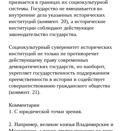
признается в границах их социокультурной
системы. Государство не вмешивается во
внутренние дела указанных исторических
институций (коммент. 20), а исторические
институции соблюдают действующее
законодательство государства.
Социокультурный суверенитет исторических
институций не только не противоречит
действующему праву современных
демократических государств, но наоборот,
укрепляет государственность поддержанием
преемственности в истории и содействует
совершенствованию гражданского общества
(коммент. 21).
Комментарии
1. С юридической точки зрения.
2. Например, великие князья Владимирские и
Московские, а также другие государи из дома