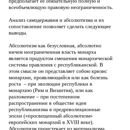
предполагает ее обязательную полную и
всеобъемлющую правовую неограниченность.
Анализ самодержавия и абсолютизма и их
сопоставление позволяет сделать следующие
выводы.
Абсолютизм как безусловная, абсолютно
ничем неограниченная власть монарха
является продуктом смешения монархической
системы правления с республиканской. В
этом смысле он представляет собою кризис
монархии, проявляющийся или как болезнь
роста – при эволюции республики в
монархию (Рим и Византия), или как
разложение – при постепенном
распространении в обществе идеи
республиканизма в предреволюционные
эпохи («просвещенный абсолютизм»
европейских монархий в XVIII веке).
Абсолютизм проистекает из материализма,