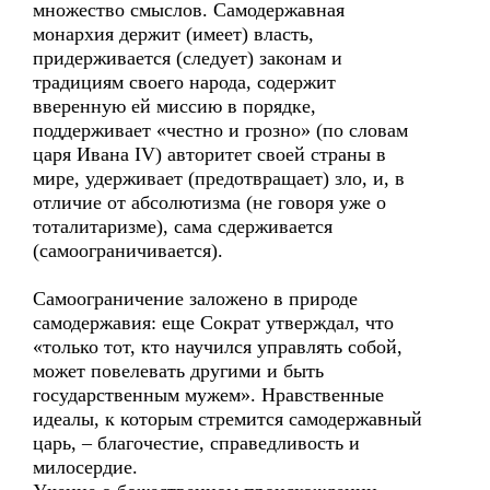
множество смыслов. Самодержавная
монархия держит (имеет) власть,
придерживается (следует) законам и
традициям своего народа, содержит
вверенную ей миссию в порядке,
поддерживает «честно и грозно» (по словам
царя Ивана IV) авторитет своей страны в
мире, удерживает (предотвращает) зло, и, в
отличие от абсолютизма (не говоря уже о
тоталитаризме), сама сдерживается
(самоограничивается).
Самоограничение заложено в природе
самодержавия: еще Сократ утверждал, что
«только тот, кто научился управлять собой,
может повелевать другими и быть
государственным мужем». Нравственные
идеалы, к которым стремится самодержавный
царь, – благочестие, справедливость и
милосердие.