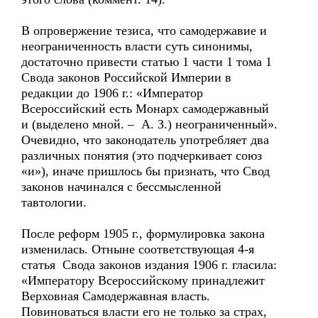
В опровержение тезиса, что самодержавие и
неограниченность власти суть синонимы,
достаточно привести статью 1 части 1 тома 1
Свода законов Российской Империи в
редакции до 1906 г.: «Император
Всероссийский есть Монарх самодержавный
и (выделено мной. – А. З.) неограниченный».
Очевидно, что законодатель употребляет два
различных понятия (это подчеркивает союз
«и»), иначе пришлось бы признать, что Свод
законов начинался с бессмысленной
тавтологии.
После реформ 1905 г., формулировка закона
изменилась. Отныне соответствующая 4-я
статья Свода законов издания 1906 г. гласила:
«Императору Всероссийскому принадлежит
Верховная Самодержавная власть.
Повиноваться власти его не только за страх,