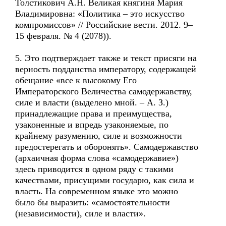
Толстикович А.Н. Великая княгиня Мария
Владимировна: «Политика – это искусство
компромиссов» // Российские вести. 2012. 9–
15 февраля. № 4 (2078)).
5. Это подтверждает также и текст присяги на
верность подданства императору, содержащей
обещание «все к высокому Его
Императорского Величества самодержавству,
силе и власти (выделено мной. – А. З.)
принадлежащие права и преимущества,
узаконенные и впредь узаконяемые, по
крайнему разумению, силе и возможности
предостерегать и оборонять». Самодержавство
(архаичная форма слова «самодержавие»)
здесь приводится в одном ряду с такими
качествами, присущими государю, как сила и
власть. На современном языке это можно
было бы выразить: «самостоятельности
(независимости), силе и власти».