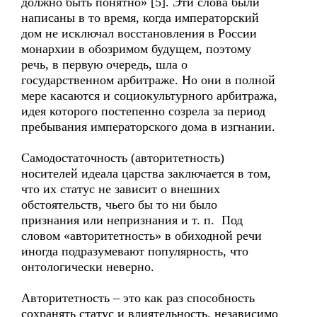
должно быть понятно» [5]. Эти слова были
написаны в то время, когда императорский
дом не исключал восстановления в России
монархии в обозримом будущем, поэтому
речь, в первую очередь, шла о
государственном арбитраже. Но они в полной
мере касаются и социокультурного арбитража,
идея которого постепенно созрела за период
пребывания императорского дома в изгнании.
Самодостаточность (авторитетность)
носителей идеала царства заключается в том,
что их статус не зависит о внешних
обстоятельств, чьего бы то ни было
признания или непризнания и т. п. Под
словом «авторитетность» в обиходной речи
иногда подразумевают популярность, что
онтологически неверно.
Авторитетность – это как раз способность
сохранять статус и влиятельность, независимо