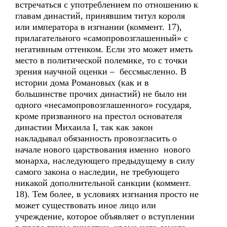
встречаться с употреблением по отношению к
главам династий, принявшим титул короля
или императора в изгнании (коммент. 17),
прилагательного «самопровозглашенный» с
негативным оттенком. Если это может иметь
место в политической полемике, то с точки
зрения научной оценки – бессмысленно. В
истории дома Романовых (как и в
большинстве прочих династий) не было ни
одного «несамопровозглашенного» государя,
кроме призванного на престол основателя
династии Михаила I, так как закон
накладывал обязанность провозгласить о
начале нового царствования именно нового
монарха, наследующего предыдущему в силу
самого закона о наследии, не требующего
никакой дополнительной санкции (коммент.
18). Тем более, в условиях изгнания просто не
может существовать иное лицо или
учреждение, которое объявляет о вступлении