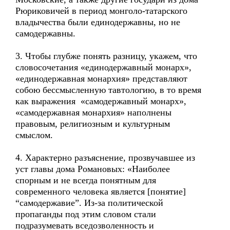
Рюриковичей в период монголо-татарского
владычества были единодержавны, но не
самодержавны.
3. Чтобы глубже понять разницу, укажем, что
словосочетания «единодержавный монарх»,
«единодержавная монархия» представляют
собою бессмысленную тавтологию, в то время
как выражения «самодержавный монарх»,
«самодержавная монархия» наполнены
правовым, религиозным и культурным
смыслом.
4. Характерно разъяснение, прозвучавшее из
уст главы дома Романовых: «Наиболее
спорным и не всегда понятным для
современного человека является [понятие]
“самодержавие”. Из-за политической
пропаганды под этим словом стали
подразумевать вседозволенность и