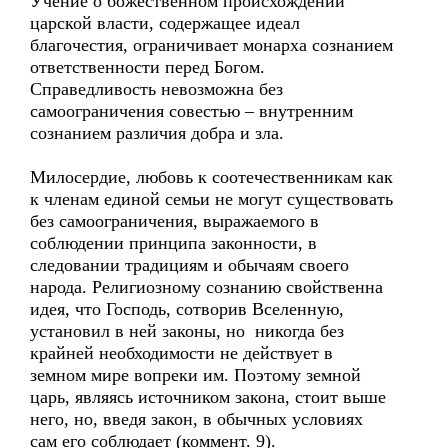
Учение о божественном происхождении
царской власти, содержащее идеал
благочестия, ограничивает монарха сознанием
ответственности перед Богом.
Справедливость невозможна без
самоограничения совестью – внутренним
сознанием различия добра и зла.
Милосердие, любовь к соотечественникам как
к членам единой семьи не могут существовать
без самоограничения, выражаемого в
соблюдении принципа законности, в
следовании традициям и обычаям своего
народа. Религиозному сознанию свойственна
идея, что Господь, сотворив Вселенную,
установил в ней законы, но никогда без
крайней необходимости не действует в
земном мире вопреки им. Поэтому земной
царь, являясь источником закона, стоит выше
него, но, введя закон, в обычных условиях
сам его соблюдает (коммент. 9).