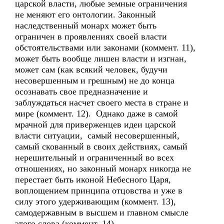
царской власти, любые земные ограничения
не меняют его онтологии. Законный
наследственный монарх может быть
ограничен в проявлениях своей власти
обстоятельствами или законами (коммент. 11),
может быть вообще лишен власти и изгнан,
может сам (как всякий человек, будучи
несовершенным и грешным) не до конца
осознавать свое предназначение и
заблуждаться насчет своего места в стране и
мире (коммент. 12). Однако даже в самой
мрачной для приверженцев идеи царской
власти ситуации, самый несовершенный,
самый скованный в своих действиях, самый
нерешительный и ограниченный во всех
отношениях, но законный монарх никогда не
перестает быть иконой Небесного Царя,
воплощением принципа отцовства и уже в
силу этого удерживающим (коммент. 13),
самодержавным в высшем и главном смысле
этого слова (коммент. 14).