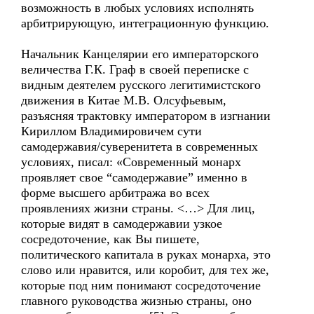
возможность в любых условиях исполнять
арбитрирующую, интеграционную функцию.
Начальник Канцелярии его императорского
величества Г.К. Граф в своей переписке с
видным деятелем русского легитимистского
движения в Китае М.В. Олсуфьевым,
разъясняя трактовку императором в изгнании
Кириллом Владимировичем сути
самодержавия/суверенитета в современных
условиях, писал: «Современный монарх
проявляет свое “самодержавие” именно в
форме высшего арбитража во всех
проявлениях жизни страны. <…> Для лиц,
которые видят в самодержавии узкое
сосредоточение, как Вы пишете,
политического капитала в руках монарха, это
слово или нравится, или коробит, для тех же,
которые под ним понимают сосредоточение
главного руководства жизнью страны, оно