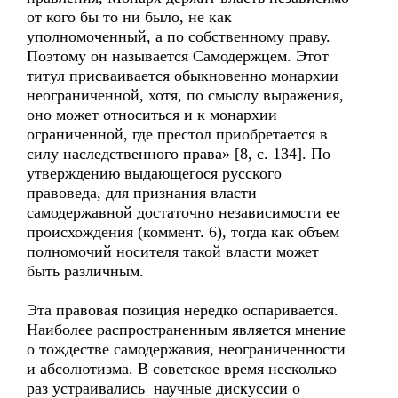
от кого бы то ни было, не как
уполномоченный, а по собственному праву.
Поэтому он называется Самодержцем. Этот
титул присваивается обыкновенно монархии
неограниченной, хотя, по смыслу выражения,
оно может относиться и к монархии
ограниченной, где престол приобретается в
силу наследственного права» [8, с. 134]. По
утверждению выдающегося русского
правоведа, для признания власти
самодержавной достаточно независимости ее
происхождения (коммент. 6), тогда как объем
полномочий носителя такой власти может
быть различным.
Эта правовая позиция нередко оспаривается.
Наиболее распространенным является мнение
о тождестве самодержавия, неограниченности
и абсолютизма. В советское время несколько
раз устраивались научные дискуссии о