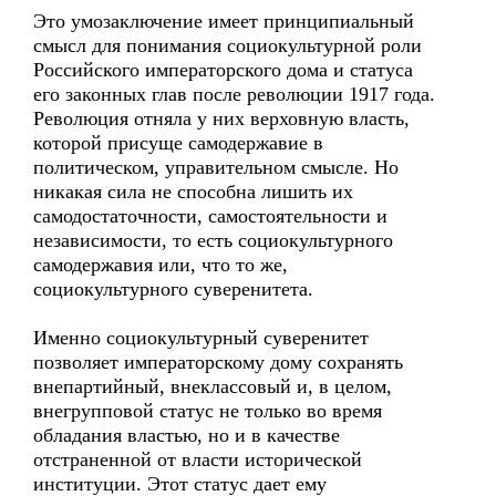
Это умозаключение имеет принципиальный
смысл для понимания социокультурной роли
Российского императорского дома и статуса
его законных глав после революции 1917 года.
Революция отняла у них верховную власть,
которой присуще самодержавие в
политическом, управительном смысле. Но
никакая сила не способна лишить их
самодостаточности, самостоятельности и
независимости, то есть социокультурного
самодержавия или, что то же,
социокультурного суверенитета.
Именно социокультурный суверенитет
позволяет императорскому дому сохранять
внепартийный, внеклассовый и, в целом,
внегрупповой статус не только во время
обладания властью, но и в качестве
отстраненной от власти исторической
институции. Этот статус дает ему