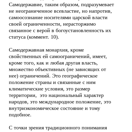
Самодержавие, таким образом, подразумевает
не неограниченное всевластие, но напротив,
самоосознание носителями царской власти
своей ограниченности, нерасторжимо
связанное с верой в богоустановленность их
статуса (коммент. 10).
Самодержавная монархия, кроме
свойственных ей самоограничений, имеет,
кроме того, как и любая другая власть,
множество объективных (не зависящих от
нее) ограничений. Это географическое
положение страны и связанные с ним
климатические условия, это размер
территории, это национальный характер
народов, это международное положение, это
внутриэкономическое состояние и тому
подобное.
С точки зрения традиционного понимания