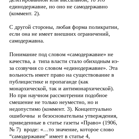
единодержавие, но оно не самодержавно
(коммент. 2).
С другой стороны, любая форма поликратии,
если она не имеет внешних ограничений,
самодержавна.
Понимание под словом «самодержавие» не
качества, а типа власти стало обиходным из-
за созвучия со словом «единодержавие». Эта
вольность имеет право на существование в
публицистике и пропаганде (как
монархической, так и антимонархической).
Но при научном рассмотрении подобное
смешение не только неуместно, но и
недопустимо (коммент. 3). Концептуально
ошибочны и безосновательны утверждения,
приведенные в статье газеты «Право» (1906,
№ 7) вроде: «…то значение, которое слово
“самодержавие” имеет в статье 4,