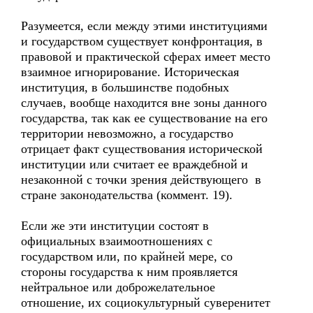
Разумеется, если между этими институциями
и государством существует конфронтация, в
правовой и практической сферах имеет место
взаимное игнорирование. Историческая
институция, в большинстве подобных
случаев, вообще находится вне зоны данного
государства, так как ее существование на его
территории невозможно, а государство
отрицает факт существования исторической
институции или считает ее враждебной и
незаконной с точки зрения действующего в
стране законодательства (коммент. 19).
Если же эти институции состоят в
официальных взаимоотношениях с
государством или, по крайней мере, со
стороны государства к ним проявляется
нейтральное или доброжелательное
отношение, их социокультурный суверенитет