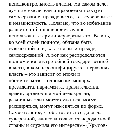
неподконтрольность власти. На самом деле,
лучшие мыслители и правоведы трактуют
самодержавие, прежде всего, как суверенитет
и независимость. Полагаю, что во избежание
разночтений в наше время лучше
использовать термин «суверенитет». Власть,
во всей своей полноте, обязана быть
суверенной или, как говорили прежде,
самодержавной. А вот как распределяются
полномочия внутри общей государственной
власти, в ком персонифицируется верховная
власть – это зависит от эпохи и
обстоятельств. Полномочия монарха,
президента, парламента, правительства,
армии, органов прямой демократии,
различных элит могут сужаться, могут
расширяться, могут изменяться по форме.
Самое главное, чтобы власть всегда была
суверенной, зависела только от народа своей
страны и служила его интересам» (Крылов-