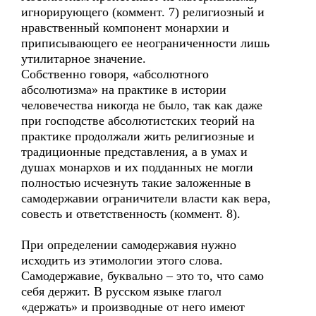
игнорирующего (коммент. 7) религиозный и
нравственный компонент монархии и
приписывающего ее неограниченности лишь
утилитарное значение.
Собственно говоря, «абсолютного
абсолютизма» на практике в истории
человечества никогда не было, так как даже
при господстве абсолютистских теорий на
практике продолжали жить религиозные и
традиционные представления, а в умах и
душах монархов и их подданных не могли
полностью исчезнуть такие заложенные в
самодержавии ограничители власти как вера,
совесть и ответственность (коммент. 8).
При определении самодержавия нужно
исходить из этимологии этого слова.
Самодержавие, буквально – это то, что само
себя держит. В русском языке глагол
«держать» и производные от него имеют