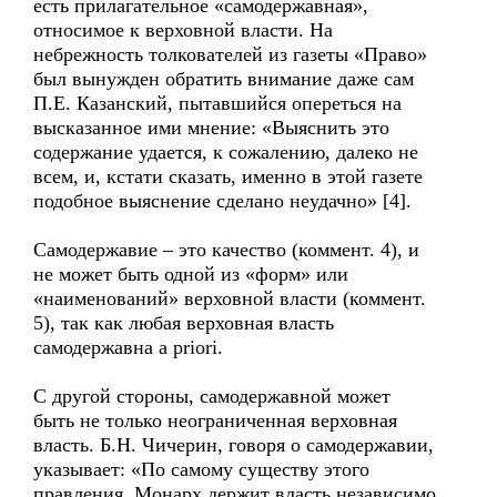
есть прилагательное «самодержавная»,
относимое к верховной власти. На
небрежность толкователей из газеты «Право»
был вынужден обратить внимание даже сам
П.Е. Казанский, пытавшийся опереться на
высказанное ими мнение: «Выяснить это
содержание удается, к сожалению, далеко не
всем, и, кстати сказать, именно в этой газете
подобное выяснение сделано неудачно» [4].
Самодержавие – это качество (коммент. 4), и
не может быть одной из «форм» или
«наименований» верховной власти (коммент.
5), так как любая верховная власть
самодержавна a priori.
С другой стороны, самодержавной может
быть не только неограниченная верховная
власть. Б.Н. Чичерин, говоря о самодержавии,
указывает: «По самому существу этого
правления, Монарх держит власть независимо