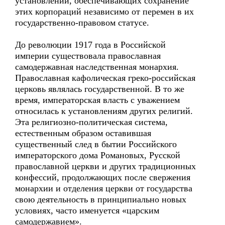
установлений, обеспечивающих сохранение
этих корпораций независимо от перемен в их
государственно-правовом статусе.
До революции 1917 года в Российской
империи существовала православная
самодержавная наследственная монархия.
Православная кафолическая греко-российская
церковь являлась государственной. В то же
время, императорская власть с уважением
относилась к установлениям других религий.
Эта религиозно-политическая система,
естественным образом оставившая
существенный след в бытии Российского
императорского дома Романовых, Русской
православной церкви и других традиционных
конфессий, продолжающих после свержения
монархии и отделения церкви от государства
свою деятельность в принципиально новых
условиях, часто именуется «царским
самодержавием».