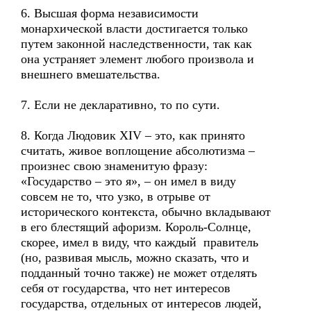
6. Высшая форма независимости
монархической власти достигается только
путем законной наследственности, так как
она устраняет элемент любого произвола и
внешнего вмешательства.
7. Если не декларативно, то по сути.
8. Когда Людовик XIV – это, как принято
считать, живое воплощение абсолютизма –
произнес свою знаменитую фразу:
«Государство – это я», – он имел в виду
совсем не то, что узко, в отрыве от
исторического контекста, обычно вкладывают
в его блестящий афоризм. Король-Солнце,
скорее, имел в виду, что каждый правитель
(но, развивая мысль, можно сказать, что и
подданный точно также) не может отделять
себя от государства, что нет интересов
государства, отдельных от интересов людей,