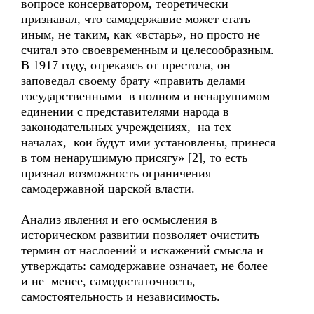
вопросе консерватором, теоретически
признавал, что самодержавие может стать
иным, не таким, как «встарь», но просто не
считал это своевременным и целесообразным.
В 1917 году, отрекаясь от престола, он
заповедал своему брату «править делами
государственными в полном и ненарушимом
единении с представителями народа в
законодательных учреждениях, на тех
началах, кои будут ими установлены, принеся
в том ненарушимую присягу» [2], то есть
признал возможность ограничения
самодержавной царской власти.
Анализ явления и его осмысления в
историческом развитии позволяет очистить
термин от наслоений и искажений смысла и
утверждать: самодержавие означает, не более
и не менее, самодостаточность,
самостоятельность и независимость.