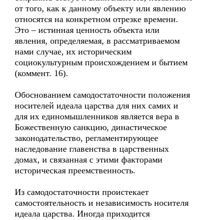
от того, как к данному объекту или явлению
относятся на конкретном отрезке времени.
Это – истинная ценность объекта или
явления, определяемая, в рассматриваемом
нами случае, их историческим
социокультурным происхождением и бытием
(коммент. 16).
Обоснованием самодостаточности положения
носителей идеала царства для них самих и
для их единомышленников является вера в
Божественную санкцию, династическое
законодательство, регламентирующее
наследование главенства в царственных
домах, и связанная с этими факторами
историческая преемственность.
Из самодостаточности проистекает
самостоятельность и независимость носителя
идеала царства. Иногда приходится