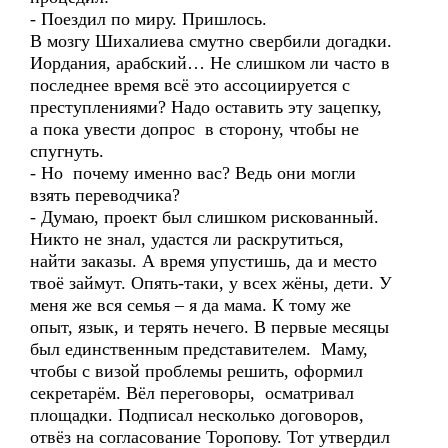
- Поездил по миру. Пришлось.
В мозгу Шихалиева смутно свербили догадки.
Иордания, арабский… Не слишком ли часто в
последнее время всё это ассоциируется с
преступлениями? Надо оставить эту зацепку,
а пока увести допрос в сторону, чтобы не
спугнуть.
- Но почему именно вас? Ведь они могли
взять переводчика?
- Думаю, проект был слишком рискованный.
Никто не знал, удастся ли раскрутиться,
найти заказы. А время упустишь, да и место
твоё займут. Опять-таки, у всех жёны, дети. У
меня же вся семья – я да мама. К тому же
опыт, язык, и терять нечего. В первые месяцы
был единственным представителем. Маму,
чтобы с визой проблемы решить, оформил
секретарём. Вёл переговоры, осматривал
площадки. Подписал несколько договоров,
отвёз на согласование Торопову. Тот утвердил