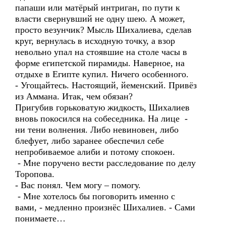
папаши или матёрый интриган, по пути к
власти свернувший не одну шею. А может,
просто везунчик? Мысль Шихалиева, сделав
круг, вернулась в исходную точку, а взор
невольно упал на стоявшие на столе часы в
форме египетской пирамиды. Наверное, на
отдыхе в Египте купил. Ничего особенного.
- Угощайтесь. Настоящий, йеменский. Привёз
из Аммана. Итак, чем обязан?
Пригубив горьковатую жидкость, Шихалиев
вновь покосился на собеседника. На лице -
ни тени волнения. Либо невиновен, либо
блефует, либо заранее обеспечил себе
непробиваемое алиби и потому спокоен.
- Мне поручено вести расследование по делу
Торопова.
- Вас понял. Чем могу – помогу.
- Мне хотелось бы поговорить именно с
вами, - медленно произнёс Шихалиев. - Сами
понимаете…