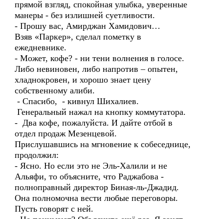
прямой взгляд, спокойная улыбка, уверенные
манеры - без излишней суетливости.
- Прошу вас, Амирджан Хамидович…
Взяв «Паркер», сделал пометку в
ежедневнике.
- Может, кофе? - ни тени волнения в голосе.
Либо невиновен, либо напротив – опытен,
хладнокровен, и хорошо знает цену
собственному алиби.
- Спасибо, - кивнул Шихалиев.
Генеральный нажал на кнопку коммутатора.
- Два кофе, пожалуйста. И дайте отбой в
отдел продаж Мезенцевой.
Прислушавшись на мгновение к собеседнице,
продолжил:
- Ясно. Но если это не Эль-Халили и не
Альяфи, то объясните, что Раджабова -
полноправный директор Биная-ль-Джадид.
Она полномочна вести любые переговоры.
Пусть говорят с ней.