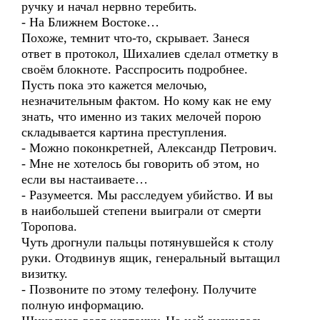
ручку и начал нервно теребить.
- На Ближнем Востоке…
Похоже, темнит что-то, скрывает. Занеся
ответ в протокол, Шихалиев сделал отметку в
своём блокноте. Расспросить подробнее.
Пусть пока это кажется мелочью,
незначительным фактом. Но кому как не ему
знать, что именно из таких мелочей порою
складывается картина преступления.
- Можно поконкретней, Александр Петрович.
- Мне не хотелось бы говорить об этом, но
если вы настаиваете…
- Разумеется. Мы расследуем убийство. И вы
в наибольшей степени выиграли от смерти
Торопова.
Чуть дрогнули пальцы потянувшейся к столу
руки. Отодвинув ящик, генеральный вытащил
визитку.
- Позвоните по этому телефону. Получите
полную информацию.