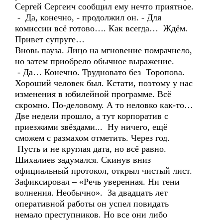
Сергей Сергеич сообщил ему нечто приятное.
- Да, конечно, - продолжил он. - Для
комиссии всё готово…. Как всегда… Ждём.
Привет супруге…
Вновь пауза. Лицо на мгновение помрачнело,
но затем приобрело обычное выражение.
- Да… Конечно. Трудновато без Торопова.
Хороший человек был. Кстати, поэтому у нас
изменения в юбилейной программе. Всё
скромно. По-деловому. А то неловко как-то…
Две недели прошло, а тут корпоратив с
приезжими звёздами... Ну ничего, ещё
сможем с размахом отметить. Через год.
Пусть и не круглая дата, но всё равно.
Шихалиев задумался. Скинув вниз
официальный протокол, открыл чистый лист.
Зафиксировал – «Речь уверенная. Ни тени
волнения. Необычно». За двадцать лет
оперативной работы он успел повидать
немало преступников. Но все они либо