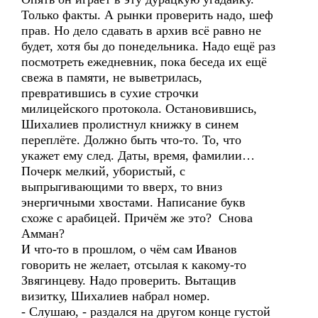
Только факты. А рынки проверить надо, шеф
прав. Но дело сдавать в архив всё равно не
будет, хотя бы до понедельника. Надо ещё раз
посмотреть ежедневник, пока беседа их ещё
свежа в памяти, не выветрилась,
превратившись в сухие строчки
милицейского протокола. Остановившись,
Шихалиев пролистнул книжку в синем
переплёте. Должно быть что-то. То, что
укажет ему след. Даты, время, фамилии…
Почерк мелкий, убористый, с
выпрыгивающими то вверх, то вниз
энергичными хвостами. Написание букв
схоже с арабицей. Причём же это? Снова
Амман?
И что-то в прошлом, о чём сам Иванов
говорить не желает, отсылая к какому-то
Звягинцеву. Надо проверить. Вытащив
визитку, Шихалиев набрал номер.
- Слушаю, - раздался на другом конце густой