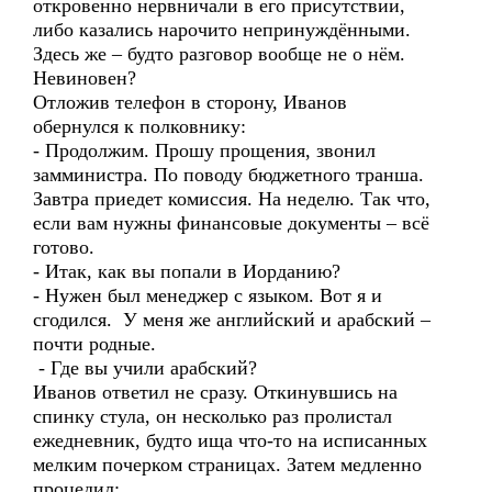
откровенно нервничали в его присутствии,
либо казались нарочито непринуждёнными.
Здесь же – будто разговор вообще не о нём.
Невиновен?
Отложив телефон в сторону, Иванов
обернулся к полковнику:
- Продолжим. Прошу прощения, звонил
замминистра. По поводу бюджетного транша.
Завтра приедет комиссия. На неделю. Так что,
если вам нужны финансовые документы – всё
готово.
- Итак, как вы попали в Иорданию?
- Нужен был менеджер с языком. Вот я и
сгодился. У меня же английский и арабский –
почти родные.
- Где вы учили арабский?
Иванов ответил не сразу. Откинувшись на
спинку стула, он несколько раз пролистал
ежедневник, будто ища что-то на исписанных
мелким почерком страницах. Затем медленно
процедил: