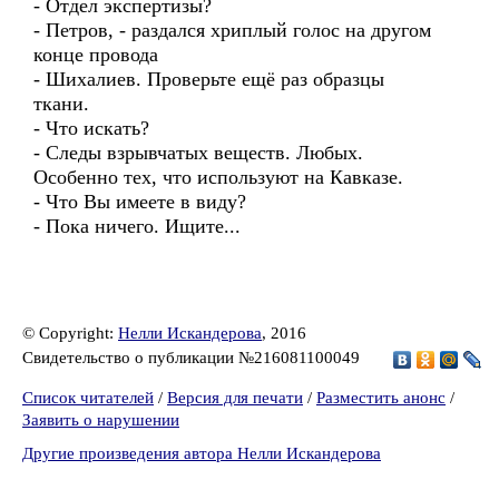
- Отдел экспертизы?
- Петров, - раздался хриплый голос на другом
конце провода
- Шихалиев. Проверьте ещё раз образцы
ткани.
- Что искать?
- Следы взрывчатых веществ. Любых.
Особенно тех, что используют на Кавказе.
- Что Вы имеете в виду?
- Пока ничего. Ищите...
© Copyright:
Нелли Искандерова
, 2016
Свидетельство о публикации №216081100049
Список читателей
/
Версия для печати
/
Разместить анонс
/
Заявить о нарушении
Другие произведения автора Нелли Искандерова