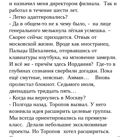
и назначил меня директором филиала. Так и
работал в течение шести лет.
- Легко адаптировались?
- Да в общем-то не к чему было, - на лице
генерального мелькнула лёгкая усмешка. –
Скорее сейчас приходится. Отвык от
московской жизни. Вроде как иностранец.
Пальцы Шихалиева, оторвавшись от
клавиатуры ноутбука, на мгновение замерли.
И всё же - причём здесь Иордания? Где-то в
глубинах сознания свербили догадки. Пока
ещё смутные, неясные. Амман… Вновь
пролистал блокнот. Седьмого июля,
двенадцать тридцать пять…
- Когда вы вернулись в Москву?
- Полгода назад. Торопов вызвал. У него
возникла идея расширить целевые группы.
Мы всегда ориентировались на премиум-
класс. Делали небольшие эксклюзивные
проекты. Но Торопов хотел расшириться.