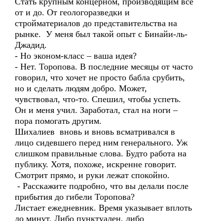
Стать крупным концерном, производящим всё
от и до. От геологоразведки и
стройматериалов до представительства на
рынке. У меня был такой опыт с Бинайи-ль-
Джадид.
- Но эконом-класс – ваша идея?
- Нет. Торопова. В последние месяцы от часто
говорил, что хочет не просто бабла срубить,
но и сделать людям добро. Может,
чувствовал, что-то. Спешил, чтобы успеть.
Он и меня учил. Заработал, стал на ноги –
пора помогать другим.
Шихалиев вновь и вновь всматривался в
лицо сидевшего перед ним генерального. Уж
слишком правильные слова. Будто работа на
публику. Хотя, похоже, искренне говорит.
Смотрит прямо, и руки лежат спокойно.
- Расскажите подробно, что вы делали после
прибытия до гибели Торопова?
Листает ежедневник. Время указывает вплоть
до минут. Либо пунктуален, либо