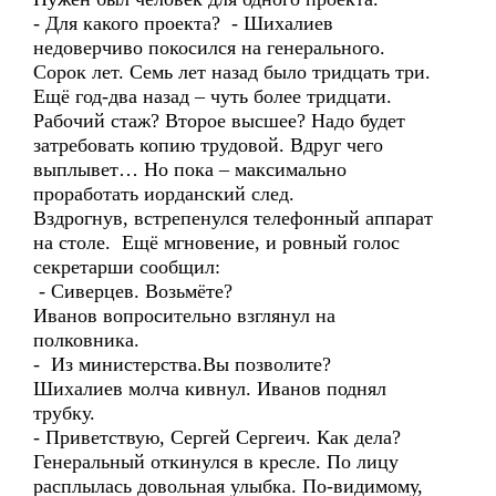
- Для какого проекта? - Шихалиев
недоверчиво покосился на генерального.
Сорок лет. Семь лет назад было тридцать три.
Ещё год-два назад – чуть более тридцати.
Рабочий стаж? Второе высшее? Надо будет
затребовать копию трудовой. Вдруг чего
выплывет… Но пока – максимально
проработать иорданский след.
Вздрогнув, встрепенулся телефонный аппарат
на столе. Ещё мгновение, и ровный голос
секретарши сообщил:
- Сиверцев. Возьмёте?
Иванов вопросительно взглянул на
полковника.
- Из министерства.Вы позволите?
Шихалиев молча кивнул. Иванов поднял
трубку.
- Приветствую, Сергей Сергеич. Как дела?
Генеральный откинулся в кресле. По лицу
расплылась довольная улыбка. По-видимому,