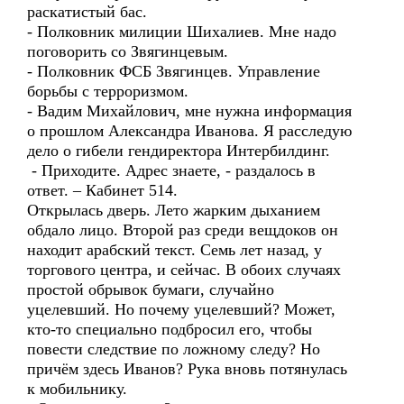
раскатистый бас.
- Полковник милиции Шихалиев. Мне надо
поговорить со Звягинцевым.
- Полковник ФСБ Звягинцев. Управление
борьбы с терроризмом.
- Вадим Михайлович, мне нужна информация
о прошлом Александра Иванова. Я расследую
дело о гибели гендиректора Интербилдинг.
- Приходите. Адрес знаете, - раздалось в
ответ. – Кабинет 514.
Открылась дверь. Лето жарким дыханием
обдало лицо. Второй раз среди вещдоков он
находит арабский текст. Семь лет назад, у
торгового центра, и сейчас. В обоих случаях
простой обрывок бумаги, случайно
уцелевший. Но почему уцелевший? Может,
кто-то специально подбросил его, чтобы
повести следствие по ложному следу? Но
причём здесь Иванов? Рука вновь потянулась
к мобильнику.