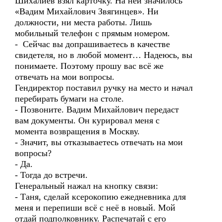
Шихалиев взял карточку. На ней значилось
«Вадим Михайлович Звягинцев». Ни
должности, ни места работы. Лишь
мобильный телефон с прямым номером.
- Сейчас вы допрашиваетесь в качестве
свидетеля, но в любой момент… Надеюсь, вы
понимаете. Поэтому прошу вас всё же
отвечать на мои вопросы.
Гендиректор поставил ручку на место и начал
перебирать бумаги на столе.
- Позвоните. Вадим Михайлович передаст
вам документы. Он курировал меня с
момента возвращения в Москву.
- Значит, вы отказываетесь отвечать на мои
вопросы?
- Да.
- Тогда до встречи.
Генеральный нажал на кнопку связи:
- Таня, сделай ксерокопию ежедневника для
меня и перепиши всё с неё в новый. Мой
отдай подполковнику. Распечатай с его