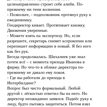
целенаправленно строит себе алиби. По-
прежнему ни тени волнения.
- Позвольте, - подполковник протянул руку к
ежедневнику.
Гендиректор кивает. Протягивает книжку.
Движения уверенные.
- Можете взять на экспертизу. Но, если
разрешите, секретарь снимет ксерокопии или
перепишет информацию в новый. Я без него
как без рук.
Беседа продолжалась. Шихалиев уже знал
почти всё – с момента прихода Иванова в
фирму. Но что-то в облике директора по-
прежнему не давало ему покоя.
- Где вы работали до прихода в
Интербилдинг?
Вопрос был чисто формальный. Любой
другой с лёгкостью ответил бы на него. Но
директор неожиданно замялся. Поднёс руку к
лицу, будто пытаясь защититься. Потом взял