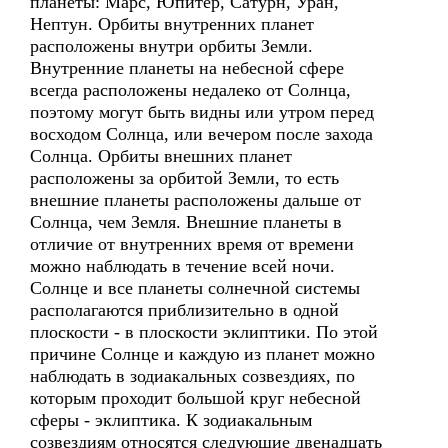
планеты: Марс, Юпитер, Сатурн, Уран,
Нептун. Орбиты внутренних планет
расположены внутри орбиты Земли.
Внутренние планеты на небесной сфере
всегда расположены недалеко от Солнца,
поэтому могут быть видны или утром перед
восходом Солнца, или вечером после захода
Солнца. Орбиты внешних планет
расположены за орбитой Земли, то есть
внешние планеты расположены дальше от
Солнца, чем Земля. Внешние планеты в
отличие от внутренних время от времени
можно наблюдать в течение всей ночи.
Солнце и все планеты солнечной системы
располагаются приблизительно в одной
плоскости - в плоскости эклиптики. По этой
причине Солнце и каждую из планет можно
наблюдать в зодиакальных созвездиях, по
которым проходит большой круг небесной
сферы - эклиптика. К зодиакальным
созвездиям относятся следующие двенадцать