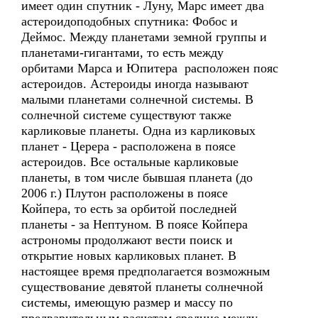
имеет один спутник - Луну, Марс имеет два
астероидоподобных спутника: Фобос и
Деймос. Между планетами земной группы и
планетами-гигантами, то есть между
орбитами Марса и Юпитера расположен пояс
астероидов. Астероиды иногда называют
малыми планетами солнечной системы. В
солнечной системе существуют также
карликовые планеты. Одна из карликовых
планет - Церера - расположена в поясе
астероидов. Все остальные карликовые
планеты, в том числе бывшая планета (до
2006 г.) Плутон расположены в поясе
Койпера, то есть за орбитой последней
планеты - за Нептуном. В поясе Койпера
астрономы продолжают вести поиск и
открытие новых карликовых планет. В
настоящее время предполагается возможным
существование девятой планеты солнечной
системы, имеющую размер и массу по