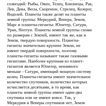
созвездий: Рыбы, Овен, Телец, Близнецы, Рак,
Лев, Дева, Весы, Скорпион, Стрелец, Козерог,
Водолей. Планеты также делят на планеты
земной группы: Меркурий, Венера, Земля,
Марс и планеты-гиганты: Юпитер, Сатурн,
Уран, Нептун. Планеты земной группы схожи
по размерам с Землей, имеют так же, как и
Земля, твердую поверхность. Планеты-
гиганты значительно крупнее Земли, не
имеют твердой поверхности, поэтому
планеты-гиганты называют также газовыми
гигантами. Наиболее крупным из планет-
гигантов является Юпитер, ненамного
меньше - Сатурн, имеющий мощную систему
колец. Планеты-гиганты имеют значительное
количество спутников, количество которых
исчисляется десятками, в то время, как
планеты земной группы имеют один-два
спутника или не имеют вовсе. Так, у
Меркурия и Венеры спутников нет, Земля