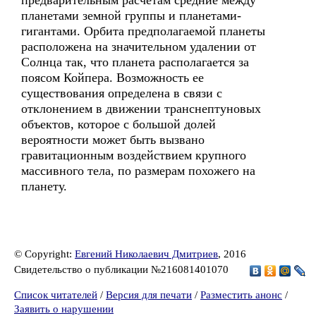
предварительным расчетам средние между
планетами земной группы и планетами-
гигантами. Орбита предполагаемой планеты
расположена на значительном удалении от
Солнца так, что планета располагается за
поясом Койпера. Возможность ее
существования определена в связи с
отклонением в движении транснептуновых
объектов, которое с большой долей
вероятности может быть вызвано
гравитационным воздействием крупного
массивного тела, по размерам похожего на
планету.
© Copyright:
Евгений Николаевич Дмитриев
, 2016
Свидетельство о публикации №216081401070
Список читателей
/
Версия для печати
/
Разместить анонс
/
Заявить о нарушении