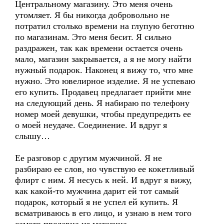
Центральному магазину. Это меня очень
утомляет. Я бы никогда добровольно не
потратил столько времени на глупую беготню
по магазинам. Это меня бесит. Я сильно
раздражен, так как времени остается очень
мало, магазин закрывается, а я не могу найти
нужный подарок. Наконец я вижу то, что мне
нужно. Это ювелирное изделие. Я не успеваю
его купить. Продавец предлагает прийти мне
на следующий день. Я набираю по телефону
номер моей девушки, чтобы предупредить ее
о моей неудаче. Соединение. И вдруг я
слышу…
Ее разговор с другим мужчиной. Я не
разбираю ее слов, но чувствую ее кокетливый
флирт с ним. Я несусь к ней. И вдруг я вижу,
как какой-то мужчина дарит ей тот самый
подарок, который я не успел ей купить. Я
всматриваюсь в его лицо, и узнаю в нем того