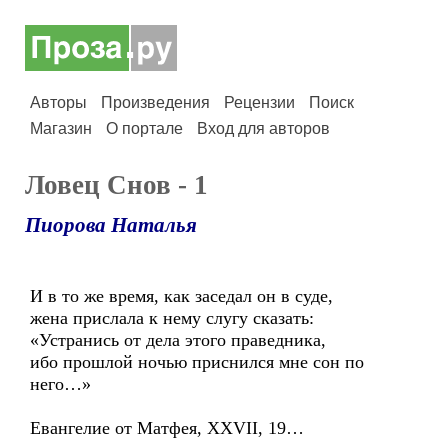
Авторы
Произведения
Рецензии
Поиск
Магазин
О портале
Вход для авторов
Ловец Снов - 1
Пиорова Наталья
И в то же время, как заседал он в суде,
жена прислала к нему слугу сказать:
«Устранись от дела этого праведника,
ибо прошлой ночью приснился мне сон по
него…»
Евангелие от Матфея, XXVII, 19…