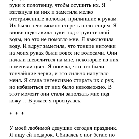
руки к полотенцу, чтобы осушить их. Я
взглянула на них и заметила мелко
отстриженные волоски, прилипшие к рукам.
Их было невозможно стереть полотенцем. Я
вновь подставила руки под струю теплой
воды, но это не помогло мне. Я выключила
воду. И вдруг заметила, что тонкие ниточки
на моих руках были вовсе не волосами. Они
начали шевелиться на мне, некоторые из них
поменяли цвет. Я поняла, что это были
тончайшие черви, и это сильно напугало
меня. Я стала интенсивно стирать их с рук,
но избавиться от них было невозможно. В
этот момент они стали заползать мне под
кожу… В ужасе я проснулась.
* * *
У моей любимой девушки сегодня праздник.
Я ищу ей подарок. Сбиваясь с ног бегаю по