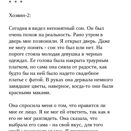
* * *
Хозяин-2:
Сегодня я видел непонятный сон. Он был
очень похож на реальность. Рано утром в
дверь мне позвонили. Я открыл дверь. Даже
не могу понять - сон это был или нет. На
пороге стояла молодая девушка в черных
одеждах. Ее голова была накрыта траурным
платком, но сама она сияла от радости, как
будто бы на ней было надето свадебное
платье с фатой. В руках она держала немного
завядшие цветы, наверное, когда-то они были
красными маками.
Она спросила меня о том, что нравится ли
мне ее лицо. Я не мог ей ответить, так как я
его не мог разглядеть. Она сказала, что
выбрала его сама - на свой вкус, для того