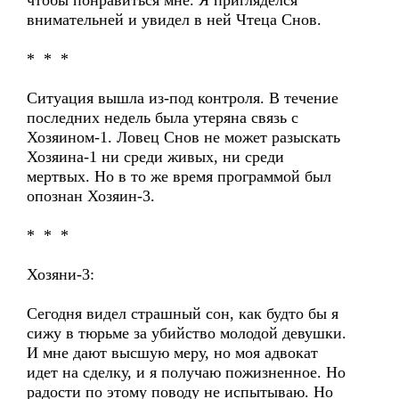
чтобы понравиться мне. Я пригляделся
внимательней и увидел в ней Чтеца Снов.
* * *
Ситуация вышла из-под контроля. В течение
последних недель была утеряна связь с
Хозяином-1. Ловец Снов не может разыскать
Хозяина-1 ни среди живых, ни среди
мертвых. Но в то же время программой был
опознан Хозяин-3.
* * *
Хозяни-3:
Сегодня видел страшный сон, как будто бы я
сижу в тюрьме за убийство молодой девушки.
И мне дают высшую меру, но моя адвокат
идет на сделку, и я получаю пожизненное. Но
радости по этому поводу не испытываю. Но