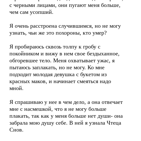
с черными лицами, они пугают меня больше,
чем сам усопший.
Я очень расстроена случившимся, но не могу
узнать, чьи же это похороны, кто умер?
Я пробираюсь сквозь толпу к гробу с
покойником и вижу в нем свое бездыханное,
обгоревшее тело. Меня охватывает ужас, я
пытаюсь заплакать, но не могу. Ко мне
подходит молодая девушка с букетом из
красных маков, и начинает смеяться надо
мной.
Я спрашиваю у нее в чем дело, а она отвечает
мне с насмешкой, что я не могу больше
плакать, так как у меня больше нет души- она
забрала мою душу себе. В ней я узнала Чтеца
Снов.