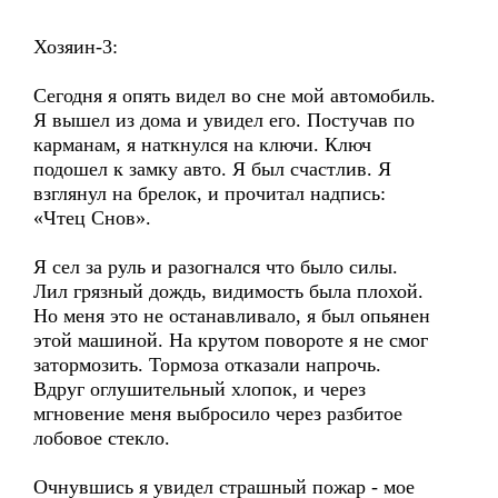
Хозяин-3:
Сегодня я опять видел во сне мой автомобиль.
Я вышел из дома и увидел его. Постучав по
карманам, я наткнулся на ключи. Ключ
подошел к замку авто. Я был счастлив. Я
взглянул на брелок, и прочитал надпись:
«Чтец Снов».
Я сел за руль и разогнался что было силы.
Лил грязный дождь, видимость была плохой.
Но меня это не останавливало, я был опьянен
этой машиной. На крутом повороте я не смог
затормозить. Тормоза отказали напрочь.
Вдруг оглушительный хлопок, и через
мгновение меня выбросило через разбитое
лобовое стекло.
Очнувшись я увидел страшный пожар - мое