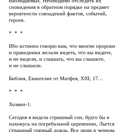
наблюдаемых. Необходимо отследить их
сновидения в обратном порядке на предмет
вероятности совпадений фактов, событий,
героев.
* * *
Ибо истинно говорю вам, что многие пророки
и праведники желали видеть, что вы видите,
и не видели, и слышать, что вы слышите,
и не слышали.
Библия, Евангелие от Матфея, XIII, 17…
* * *
Хозяин-1:
Сегодня я видела страшный сон, будто бы я
нахожусь на погребальной церемонии, Льется
страшный грязный дождь. Все люди в черном,