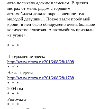
авто полыхало адским пламенем. В десяти
метрах от меня, рядом с горящим
автомобилем лежало окровавленное тело
молодой девушки… Позже взяли пробу мой
крови, в ней было обнаружено очень большое
количество алкоголя. А автомобиль признали
«в угоне».
* * *
Продолжение здесь:
http://www.proza.ru/2016/08/28/1808
* * *
Начало здесь:
http://www.proza.ru/2016/08/28/1788
* * *
2004 год
* * *
Piorova.ru
* * *