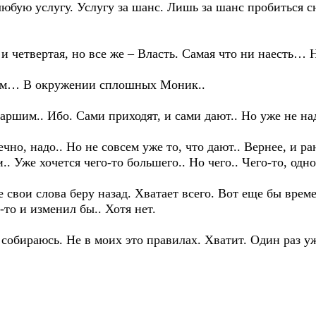
 любую услугу. Услугу за шанс. Лишь за шанс пробиться сю
ь и четвертая, но все же – Власть. Самая что ни наесть… 
ном… В окружении сплошных Моник..
аршим.. Ибо. Сами приходят, и сами дают.. Но уже не на
но, надо.. Но не совсем уже то, что дают.. Вернее, и р
. Уже хочется чего-то большего.. Но чего.. Чего-то, одно
 свои слова беру назад. Хватает всего. Вот еще бы врем
то и изменил бы.. Хотя нет.
е собираюсь. Не в моих это правилах. Хватит. Один раз у