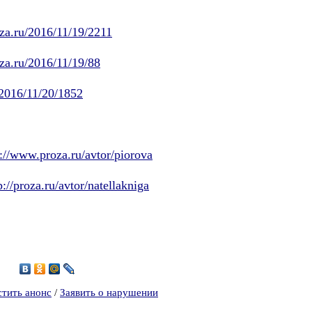
za.ru/2016/11/19/2211
za.ru/2016/11/19/88
u/2016/11/20/1852
p://www.proza.ru/avtor/piorova
p://proza.ru/avtor/natellakniga
7
стить анонс
/
Заявить о нарушении