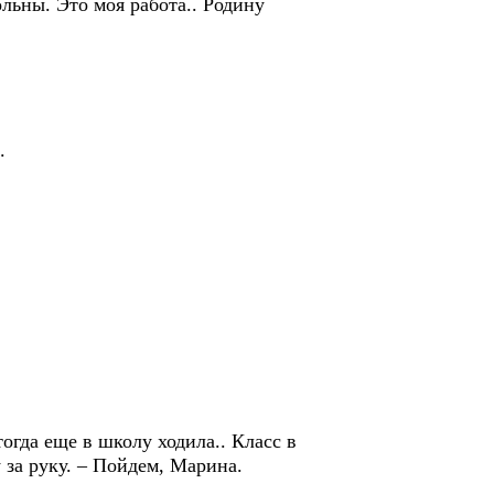
ольны. Это моя работа.. Родину
.
 тогда еще в школу ходила.. Класс в
за руку. – Пойдем, Марина.