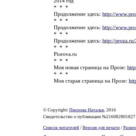
2014 год
* * *
Продолжение здесь:
http://www.pro
* * *
Продолжение здесь:
http://www.pro
* * *
Продолжение здесь:
http://proza.r
* * *
Piorova.ru
* * *
Моя новая страница на Прозе:
htt
* * *
Моя старая страница на Прозе:
htt
© Copyright:
Пиорова Наталья
, 2016
Свидетельство о публикации №21608280182
Список читателей
/
Версия для печати
/
Разме