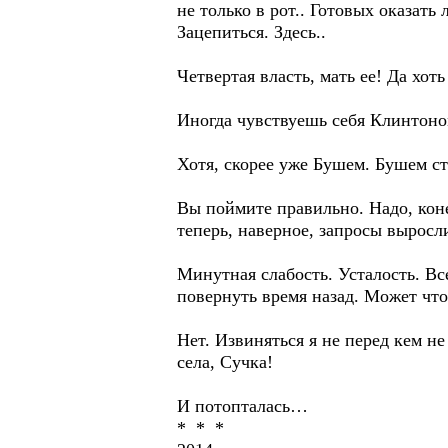
не только в рот.. Готовых оказать
Зацепиться. Здесь..
Четвертая власть, мать ее! Да хот
Иногда чувствуешь себя Клинто
Хотя, скорее уже Бушем. Бушем ст
Вы поймите правильно. Надо, конеч
теперь, наверное, запросы выросли.
Минутная слабость. Усталость. Все
повернуть время назад. Может что-
Нет. Извиняться я не перед кем н
села, Сучка!
И потопталась…
* * *