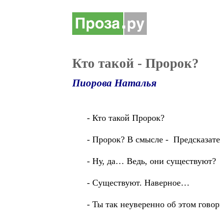
Кто такой - Пророк?
Пиорова Наталья
- Кто такой Пророк?
- Пророк? В смысле - Предсказате
- Ну, да… Ведь, они существуют?
- Существуют. Наверное…
- Ты так неуверенно об этом гово