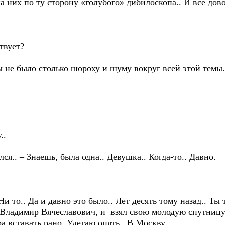
а них по ту сторону «голубого» дибилоскопа.. И все дов
твует?
 не было столько шороху и шуму вокруг всей этой темы.
..
ся.. – Знаешь, была одна.. Девушка.. Когда-то.. Давно.
. Ни то.. Да и давно это было.. Лет десять тому назад.. Ты
 Владимир Вячеславович, и взял свою молодую спутницу 
ра вставать рано. Улетаю опять.. В Москву.