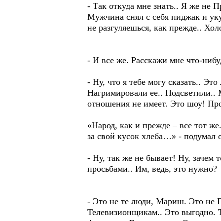
- Так откуда мне знать.. Я же не 
Мужчина снял с себя пиджак и уку
не разгуляешься, как прежде.. Холо
- И все же. Расскажи мне что-ниб
- Ну, что я тебе могу сказать.. Эт
Нагримировали ее.. Подсветили.. 
отношения не имеет. Это шоу! П
«Народ, как и прежде – все тот ж
за свой кусок хлеба…» - подумал 
- Ну, так же не бывает! Ну, зачем
просьбами.. Им, ведь, это нужно?
- Это не те люди, Мариш. Это не 
Телевизионщикам.. Это выгодно. Т