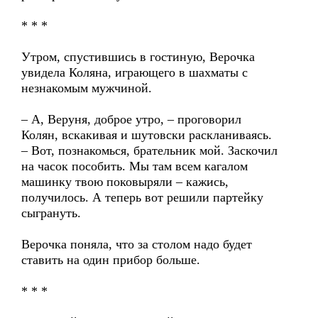
* * *
Утром, спустившись в гостиную, Верочка
увидела Коляна, играющего в шахматы с
незнакомым мужчиной.
– А, Веруня, доброе утро, – проговорил
Колян, вскакивая и шутовски раскланиваясь.
– Вот, познакомься, брательник мой. Заскочил
на часок пособить. Мы там всем кагалом
машинку твою поковыряли – кажись,
получилось. А теперь вот решили партейку
сыгрануть.
Верочка поняла, что за столом надо будет
ставить на один прибор больше.
* * *