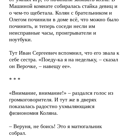
Машиной комнате собиралась стайка девиц и
о чем-то щебетала. Колян с брательником и
Олегом починили в доме всё, что можно было
починить, и теперь соседи несли им
неисправные часы, проигрыватели и
ноутбуки.
Тут Иван Сергеевич вспомнил, что его звала к
себе сестра. «Поеду-ка я на недельку, – сказал
он Верочке, – навещу ее».
* * *
«Внимание, внимание!» – раздался голос из
громкоговорителя. И тут же в дверях
показалась радостно ухмыляющаяся
физиономия Коляна.
– Веруня, не боись! Это я матюгальник
собрал.