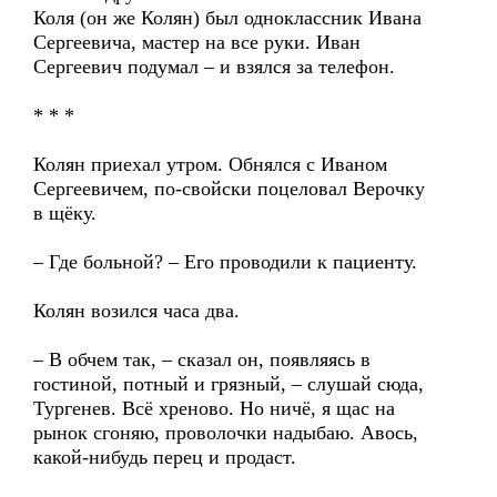
Коля (он же Колян) был одноклассник Ивана
Сергеевича, мастер на все руки. Иван
Сергеевич подумал – и взялся за телефон.
* * *
Колян приехал утром. Обнялся с Иваном
Сергеевичем, по-свойски поцеловал Верочку
в щёку.
– Где больной? – Его проводили к пациенту.
Колян возился часа два.
– В обчем так, – сказал он, появляясь в
гостиной, потный и грязный, – слушай сюда,
Тургенев. Всё хреново. Но ничё, я щас на
рынок сгоняю, проволочки надыбаю. Авось,
какой-нибудь перец и продаст.