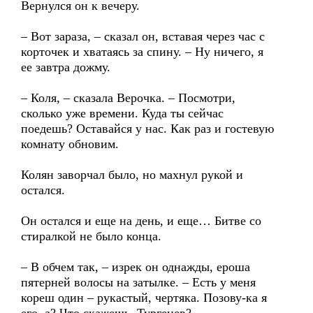
Вернулся он к вечеру.
– Вот зараза, – сказал он, вставая через час с
корточек и хватаясь за спину. – Ну ничего, я
ее завтра дожму.
– Коля, – сказала Верочка. – Посмотри,
сколько уже времени. Куда ты сейчас
поедешь? Оставайся у нас. Как раз и гостевую
комнату обновим.
Колян заворчал было, но махнул рукой и
остался.
Он остался и еще на день, и еще… Битве со
стиралкой не было конца.
– В обчем так, – изрек он однажды, ероша
пятерней волосы на затылке. – Есть у меня
кореш один – рукастый, чертяка. Позову-ка я