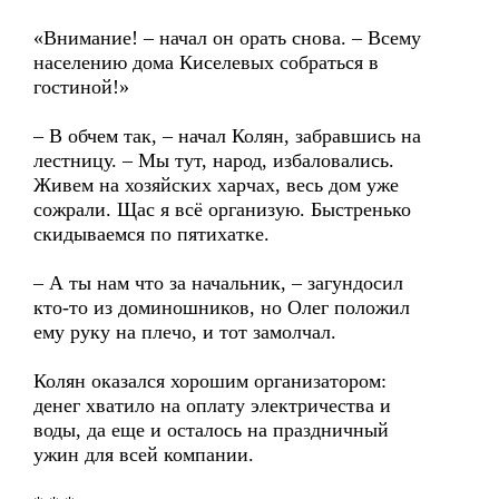
«Внимание! – начал он орать снова. – Всему
населению дома Киселевых собраться в
гостиной!»
– В обчем так, – начал Колян, забравшись на
лестницу. – Мы тут, народ, избаловались.
Живем на хозяйских харчах, весь дом уже
сожрали. Щас я всё организую. Быстренько
скидываемся по пятихатке.
– А ты нам что за начальник, – загундосил
кто-то из доминошников, но Олег положил
ему руку на плечо, и тот замолчал.
Колян оказался хорошим организатором:
денег хватило на оплату электричества и
воды, да еще и осталось на праздничный
ужин для всей компании.