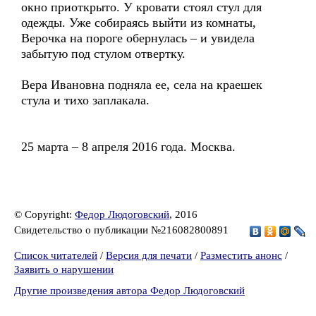
окно приоткрыто. У кровати стоял стул для
одежды. Уже собираясь выйти из комнаты,
Верочка на пороге обернулась – и увидела
забытую под стулом отвертку.
Вера Ивановна подняла ее, села на краешек
стула и тихо заплакала.
25 марта – 8 апреля 2016 года. Москва.
© Copyright:
Федор Людоговский
, 2016
Свидетельство о публикации №216082800891
Список читателей
/
Версия для печати
/
Разместить анонс
/
Заявить о нарушении
Другие произведения автора Федор Людоговский