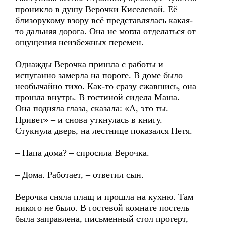
проникло в душу Верочки Киселевой. Её
близорукому взору всё представлялась какая-
то дальняя дорога. Она не могла отделаться от
ощущения неизбежных перемен.
Однажды Верочка пришла с работы и
испуганно замерла на пороге. В доме было
необычайно тихо. Как-то сразу сжавшись, она
прошла внутрь. В гостиной сидела Маша.
Она подняла глаза, сказала: «А, это ты.
Привет» – и снова уткнулась в книгу.
Стукнула дверь, на лестнице показался Петя.
– Папа дома? – спросила Верочка.
– Дома. Работает, – ответил сын.
Верочка сняла плащ и прошла на кухню. Там
никого не было. В гостевой комнате постель
была заправлена, письменный стол протерт,