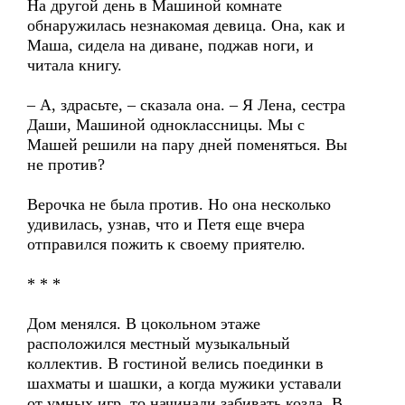
На другой день в Машиной комнате
обнаружилась незнакомая девица. Она, как и
Маша, сидела на диване, поджав ноги, и
читала книгу.
– А, здрасьте, – сказала она. – Я Лена, сестра
Даши, Машиной одноклассницы. Мы с
Машей решили на пару дней поменяться. Вы
не против?
Верочка не была против. Но она несколько
удивилась, узнав, что и Петя еще вчера
отправился пожить к своему приятелю.
* * *
Дом менялся. В цокольном этаже
расположился местный музыкальный
коллектив. В гостиной велись поединки в
шахматы и шашки, а когда мужики уставали
от умных игр, то начинали забивать козла. В