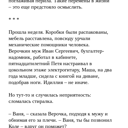
поглаживая перила. Такие перемены в жизни
– это еще предстояло осмыслить.
* * *
Прошла неделя. Коробки были распакованы,
мебель расставлена, повсюду урчали
механические помощники человека.
Верочкин муж Иван Сергеевич, бухгалтер-
надомник, работал в кабинете,
пятнадцатилетний Петя настраивал в
цокольном этаже электрогитару, Маша, на два
года младше, сидела с книгой на диване,
подобрав ноги. Идиллия – не иначе.
Но тут-то и случилась неприятность:
сломалась стиралка.
– Ваня, – сказала Верочка, подходя к мужу и
обнимая его за плечи. – Ваня, ты бы позвонил
Коле – вдруг он поможет?