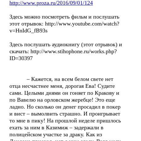
http://www.proza.ru/2016/09/01/124
Здесь можно посмотреть фильм и послушать
этот отрывок: http://www.youtube.com/watch?
v=HnIdG_fB93s
Здесь послушать аудиокнигу (этот отрывок) и
скачать: http://www.stihophone.ru/works.php?
ID=30397
– Кажется, на всем белом свете нет
отца несчастнее меня, дорогая Ева! Судите
сами. Целыми днями он гоняет по Кракову и
по Вавелю на орловском жеребце! Это еще
ладно. Но сколько он денег просадил в покер
и вист – вымолвить страшно. И проигрывает
то мне в пику! На прошлой неделе пришлось
ехать за ним в Казимиж – задержали в
полицейском участке за драку. Как из