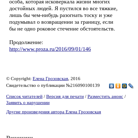
особа, которая исковеркала жизни многих
достойных людей. Я пустился во все тяжкие,
лишь бы чем-нибудь разогнать тоску и уже
подумывал о возвращении за границу, если
бы не одно роковое стечение обстоятельств.
Продолжение:
http://www.proza.ru/2016/09/01/146
© Copyright:
Елена Грозовская
, 2016
Свидетельство о публикации №216090100139
Список читателей
/
Версия для печати
/
Разместить анонс
/
Заявить о нарушении
Другие произведения автора Елена Грозовская