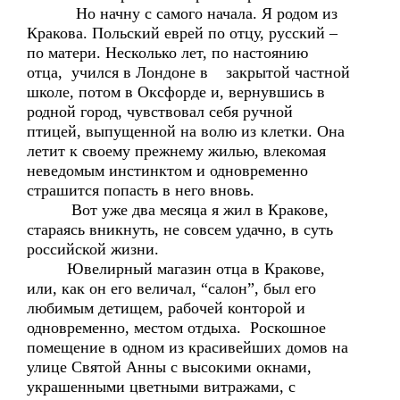
Но начну с самого начала. Я родом из
Кракова. Польский еврей по отцу, русский –
по матери. Несколько лет, по настоянию
отца, учился в Лондоне в закрытой частной
школе, потом в Оксфорде и, вернувшись в
родной город, чувствовал себя ручной
птицей, выпущенной на волю из клетки. Она
летит к своему прежнему жилью, влекомая
неведомым инстинктом и одновременно
страшится попасть в него вновь.
Вот уже два месяца я жил в Кракове,
стараясь вникнуть, не совсем удачно, в суть
российской жизни.
Ювелирный магазин отца в Кракове,
или, как он его величал, “салон”, был его
любимым детищем, рабочей конторой и
одновременно, местом отдыха. Роскошное
помещение в одном из красивейших домов на
улице Святой Анны с высокими окнами,
украшенными цветными витражами, с