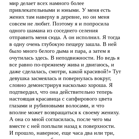
мир делает всех намного более
привлекательными и юными. У меня есть
жених там наверху в деревне, но он меня
совсем не любит. Поэтому я и попросила
одного шамана из соседнего селения
отправить меня сюда. А он исполнил. Я тогда
в одну очень глубокую пещеру зашла. В ней
было много белого дыма и пара, а затем я
очутилась здесь. В неподвижности. Но ведь я
все равно по-прежнему жива и двигаюсь, и
даже сделалась, смотри, какой красивой!» Тут
девушка засмеялась и повернулась вокруг,
словно демонстрируя насколько хороша. Я
подтвердил, что она действительно теперь
настоящая красавица с сапфирового цвета
глазами и рубиновыми волосами, и что
вполне может возвращаться к своему жениху.
А она со мной согласилась, после чего мы
вместе с ней поплыли назад к поверхности.
И прошло, наверное, еще часа два или три,