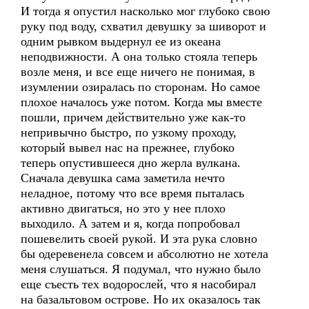
И тогда я опустил насколько мог глубоко свою
руку под воду, схватил девушку за шиворот и
одним рывком выдернул ее из океана
неподвижности. А она только стояла теперь
возле меня, и все еще ничего не понимая, в
изумлении озиралась по сторонам. Но самое
плохое началось уже потом. Когда мы вместе
пошли, причем действительно уже как-то
непривычно быстро, по узкому проходу,
который вывел нас на прежнее, глубоко
теперь опустившееся дно жерла вулкана.
Сначала девушка сама заметила нечто
неладное, потому что все время пыталась
активно двигаться, но это у нее плохо
выходило. А затем и я, когда попробовал
пошевелить своей рукой. И эта рука словно
бы одеревенела совсем и абсолютно не хотела
меня слушаться. Я подумал, что нужно было
еще съесть тех водорослей, что я насобирал
на базальтовом острове. Но их оказалось так