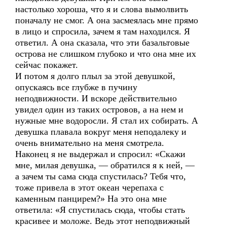
настолько хороша, что я и слова вымолвить
поначалу не смог. А она засмеялась мне прямо
в лицо и спросила, зачем я там находился. Я
ответил. А она сказала, что эти базальтовые
острова не слишком глубоко и что она мне их
сейчас покажет.
И потом я долго плыл за этой девушкой,
опускаясь все глубже в пучину
неподвижности. И вскоре действительно
увидел один из таких островов, а на нем и
нужные мне водоросли. Я стал их собирать. А
девушка плавала вокруг меня неподалеку и
очень внимательно на меня смотрела.
Наконец я не выдержал и спросил: «Скажи
мне, милая девушка, — обратился я к ней, —
а зачем ты сама сюда спустилась? Тебя что,
тоже привела в этот океан черепаха с
каменным панцирем?» На это она мне
ответила: «Я спустилась сюда, чтобы стать
красивее и моложе. Ведь этот неподвижный