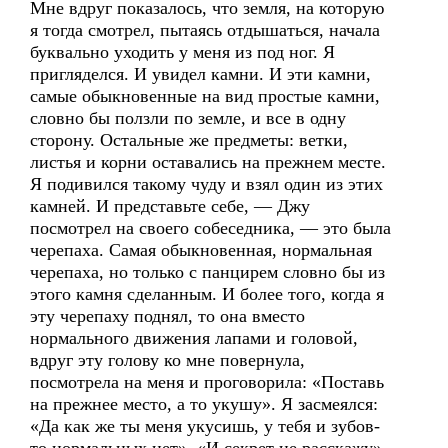
Мне вдруг показалось, что земля, на которую
я тогда смотрел, пытаясь отдышаться, начала
буквально уходить у меня из под ног. Я
пригляделся. И увидел камни. И эти камни,
самые обыкновенные на вид простые камни,
словно бы ползли по земле, и все в одну
сторону. Остальные же предметы: ветки,
листья и корни оставались на прежнем месте.
Я подивился такому чуду и взял один из этих
камней. И представьте себе, — Джу
посмотрел на своего собеседника, — это была
черепаха. Самая обыкновенная, нормальная
черепаха, но только с панцирем словно бы из
этого камня сделанным. И более того, когда я
эту черепаху поднял, то она вместо
нормального движения лапами и головой,
вдруг эту голову ко мне повернула,
посмотрела на меня и проговорила: «Поставь
на прежнее место, а то укушу». Я засмеялся:
«Да как же ты меня укусишь, у тебя и зубов-