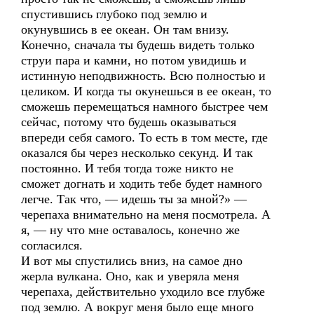
спустившись глубоко под землю и
окунувшись в ее океан. Он там внизу.
Конечно, сначала ты будешь видеть только
струи пара и камни, но потом увидишь и
истинную неподвижность. Всю полностью и
целиком. И когда ты окунешься в ее океан, то
сможешь перемещаться намного быстрее чем
сейчас, потому что будешь оказываться
впереди себя самого. То есть в том месте, где
оказался бы через несколько секунд. И так
постоянно. И тебя тогда тоже никто не
сможет догнать и ходить тебе будет намного
легче. Так что, — идешь ты за мной?» —
черепаха внимательно на меня посмотрела. А
я, — ну что мне оставалось, конечно же
согласился.
И вот мы спустились вниз, на самое дно
жерла вулкана. Оно, как и уверяла меня
черепаха, действительно уходило все глубже
под землю. А вокруг меня было еще много