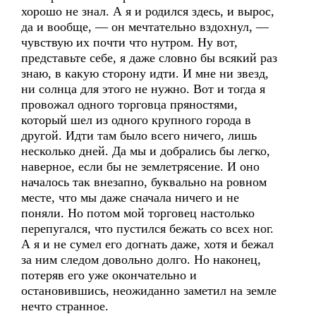
хорошо не знал. А я и родился здесь, и вырос,
да и вообще, — он мечтательно вздохнул, —
чувствую их почти что нутром. Ну вот,
представьте себе, я даже словно бы всякий раз
знаю, в какую сторону идти. И мне ни звезд,
ни солнца для этого не нужно. Вот и тогда я
провожал одного торговца пряностями,
который шел из одного крупного города в
другой. Идти там было всего ничего, лишь
несколько дней. Да мы и добрались бы легко,
наверное, если бы не землетрясение. И оно
началось так внезапно, буквально на ровном
месте, что мы даже сначала ничего и не
поняли. Но потом мой торговец настолько
перепугался, что пустился бежать со всех ног.
А я и не сумел его догнать даже, хотя и бежал
за ним следом довольно долго. Но наконец,
потеряв его уже окончательно и
остановившись, неожиданно заметил на земле
нечто странное.