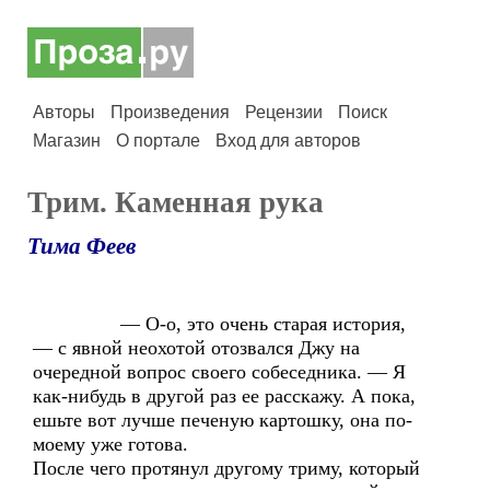
Авторы
Произведения
Рецензии
Поиск
Магазин
О портале
Вход для авторов
Трим. Каменная рука
Тима Феев
— О-о, это очень старая история,
— с явной неохотой отозвался Джу на
очередной вопрос своего собеседника. — Я
как-нибудь в другой раз ее расскажу. А пока,
ешьте вот лучше печеную картошку, она по-
моему уже готова.
После чего протянул другому триму, который