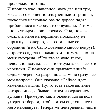
продолжил погоню.
И прошло уже, наверное, часа два или три,
когда я, совершенно измученный и грязный,
поскольку несколько раз по дороге падал,
приблизился к жерлу этого вулкана. И там я
вновь увидел свою черепаху. Она, похоже,
ожидала меня на вершине, поскольку не
спрыгнула в жерло, как остальные ее
сородичи (а их было довольно много вокруг),
а просто сидела на камнях и внимательно на
меня смотрела. «Что это за чудо такое, —
невольно подумал я, — и откуда здесь все эти
черепахи. И почему они прыгают вниз?»
Однако черепаха разрешила за меня сразу все
мои вопросы. Она сказала: «Сейчас идет
каменный отлив. Ну, то есть такое явление,
которое иногда бывает перед извержением
вулкана. Примерно как в океане. Когда вода
уходит от берега, чтобы затем еще сильнее на
него нахлынуть. Теперь же центральная часть