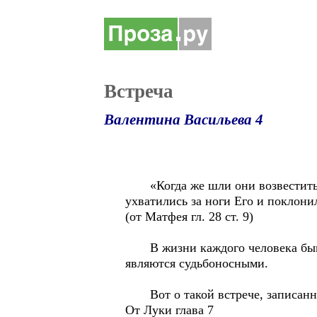
Встреча
Валентина Васильева 4
«Когда же шли они возвестить уч
ухватились за ноги Его и поклони
(от Матфея гл. 28 ст. 9)
В жизни каждого человека бывает
являются судьбоносными.
Вот о такой встрече, записанно
От Луки глава 7