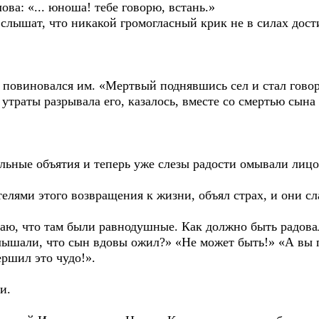
а: «... юноша! тебе говорю, встань.»
е слышат, что никакой громогласный крик не в силах дост
виновался им. «Мертвый поднявшись сел и стал говор
утраты разрывала его, казалось, вместе со смертью сына 
ные объятия и теперь уже слезы радости омывали лицо
ми этого возвращения к жизни, объял страх, и они сл
ю, что там были равнодушные. Как должно быть радова
слышали, что сын вдовы ожил?» «Не может быть!» «А вы 
ршил это чудо!».
и.