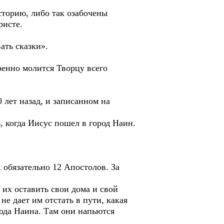
торию, либо так озабочены
ристе.
ть сказки».
ренно молится Творцу всего
лет назад, и записанном на
, когда Иисус пошел в город Наин.
обязательно 12 Апостолов. За
 их оставить свои дома и свой
не дает им отстать в пути, какая
рода Наина. Там они напьются