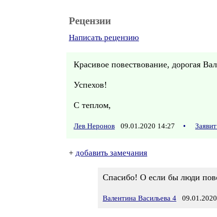
Рецензии
Написать рецензию
Красивое повествование, дорогая Ва
Успехов!
С теплом,
Лев Неронов
09.01.2020 14:27
•
Заявит
+
добавить замечания
Спасибо! О если бы люди пове
Валентина Васильева 4
09.01.2020