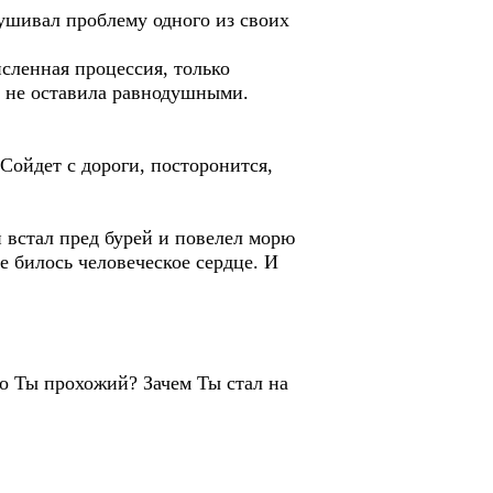
ушивал проблему одного из своих
сленная процессия, только
а не оставила равнодушными.
Сойдет с дороги, посторонится,
встал пред бурей и повелел морю
е билось человеческое сердце. И
то Ты прохожий? Зачем Ты стал на