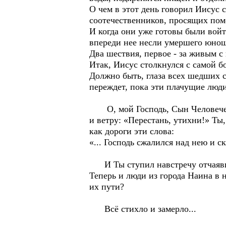
О чем в этот день говорил Иисус
соотечественников, просящих пом
И когда они уже готовы были войт
впереди нее несли умершего юношу
Два шествия, первое - за живым с
Итак, Иисус столкнулся с самой б
Должно быть, глаза всех шедших с
переждет, пока эти плачущие люд
О, мой Господь, Сын Человечески
и ветру: «Перестань, утихни!» Ты,
как дороги эти слова:
«... Господь сжалился над нею и ск
И Ты ступил навстречу отчаявш
Теперь и люди из города Наина в 
их пути?
Всё стихло и замерло...