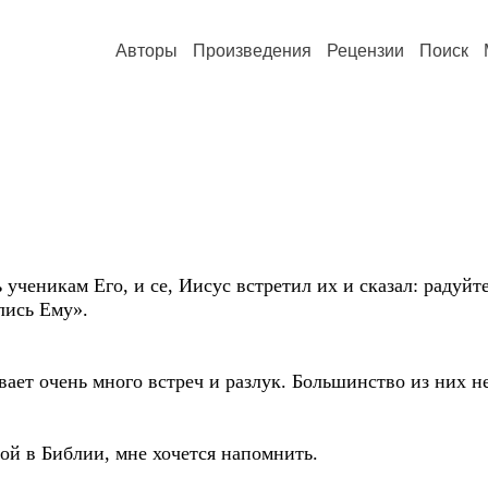
Авторы
Произведения
Рецензии
Поиск
еникам Его, и се, Иисус встретил их и сказал: радуйт
лись Ему».
 очень много встреч и разлук. Большинство из них не
й в Библии, мне хочется напомнить.