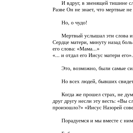
И вдруг, в звенящей тишине слов
Разве Он не знает, что мертвые н
Но, о чудо!
Мертвый услышал эти слова и по
Сердце матери, минуту назад боль 
его слова: «Мама...»
«... и отдал его Иисус матери его».
Это, возможно, были самые силь
Но всех людей, бывших свидетеля
Когда же прошел страх, не дума
друг другу несли эту весть: «Вы 
произошло?» «Иисус Назорей сове
Порадуемся и мы вместе с ним