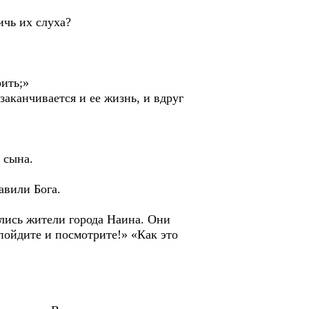
ичь их слуха?
ить;»
заканчивается и ее жизнь, и вдруг
 сына.
авили Бога.
лись жители города Наина. Они
пойдите и посмотрите!» «Как это