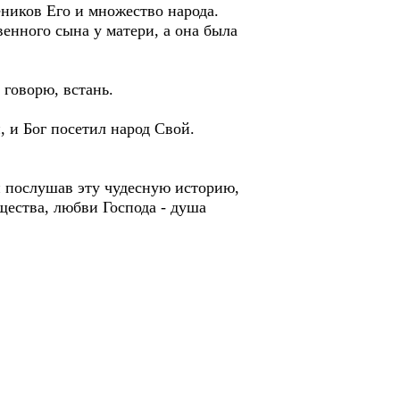
ников Его и множество народа.
енного сына у матери, а она была
 говорю, встань.
, и Бог посетил народ Свой.
 послушав эту чудесную историю,
ущества, любви Господа - душа