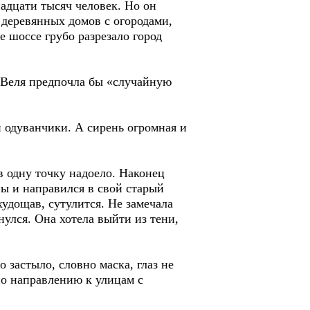
адцати тысяч человек. Но он
 деревянных домов с огородами,
 шоссе грубо разрезало город
. Веля предпочла бы «случайную
и одуванчики. А сирень огромная и
 в одну точку надоело. Наконец
ы и направился в свой старый
худощав, сутулится. Не замечала
нулся. Она хотела выйти из тени,
 застыло, словно маска, глаз не
по направлению к улицам с