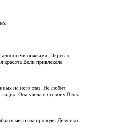
ко.
о с длинными ножками. Округло-
ая красота Вели привлекала
нных на него глаз. Не любит
и ладно. Она увела в сторону Велю
брать место на природе. Девушки