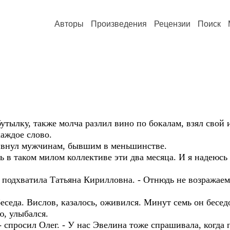
Авторы
Произведения
Рецензии
Поиск
тылку, также молча разлил вино по бокалам, взял свой и
аждое слово.
 кивнул мужчинам, бывшим в меньшинстве.
 в таком милом коллективе эти два месяца. И я надеюсь з
 подхватила Татьяна Кирилловна. - Отнюдь не возражаем
еседа. Вислов, казалось, оживился. Минут семь он бесед
, улыбался.
- спросил Олег. - У нас Эвелина тоже спрашивала, когда