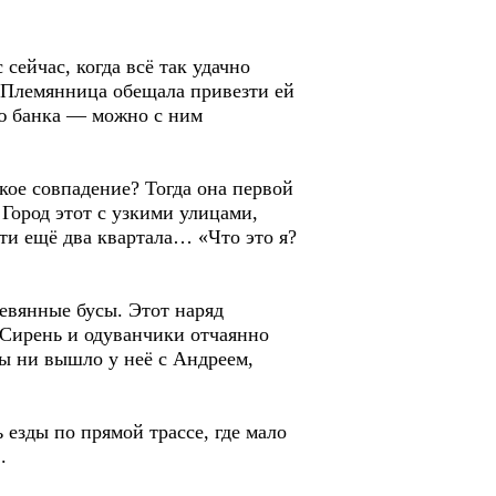
сейчас, когда всё так удачно
. Племянница обещала привезти ей
ию банка — можно с ним
кое совпадение? Тогда она первой
 Город этот с узкими улицами,
сти ещё два квартала… «Что это я?
ревянные бусы. Этот наряд
 Сирень и одуванчики отчаянно
бы ни вышло у неё с Андреем,
 езды по прямой трассе, где мало
.