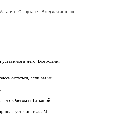
Магазин
О портале
Вход для авторов
 уставился в него. Все ждали.
десь остаться, если вы не
.
овал с Олегом и Татьяной
 пришла устраиваться. Мы