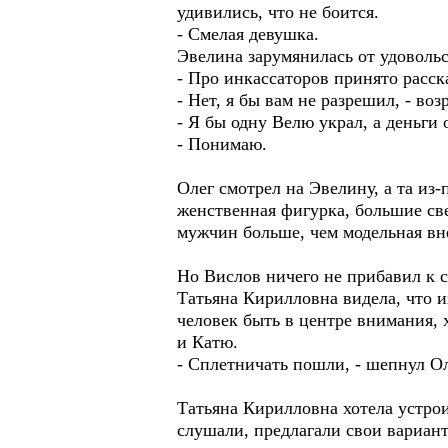
удивились, что не боится.
- Смелая девушка.
Эвелина зарумянилась от удовольс
- Про инкассаторов принято расска
- Нет, я бы вам не разрешил, - во
- Я бы одну Велю украл, а деньги о
- Понимаю.
Олег смотрел на Эвелину, а та из
женственная фигурка, большие све
мужчин больше, чем модельная вн
Но Вислов ничего не прибавил к ск
Татьяна Кирилловна видела, что и
человек быть в центре внимания, х
и Катю.
- Сплетничать пошли, - шепнул Ол
Татьяна Кирилловна хотела устро
слушали, предлагали свои вариант