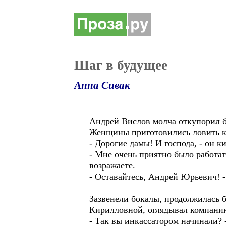
Шаг в будущее
Анна Сивак
Андрей Вислов молча откупорил бу
Женщины приготовились ловить к
- Дорогие дамы! И господа, - он
- Мне очень приятно было работать
возражаете.
- Оставайтесь, Андрей Юрьевич! -
Зазвенели бокалы, продолжилась б
Кирилловной, оглядывал компанию
- Так вы инкассатором начинали? 