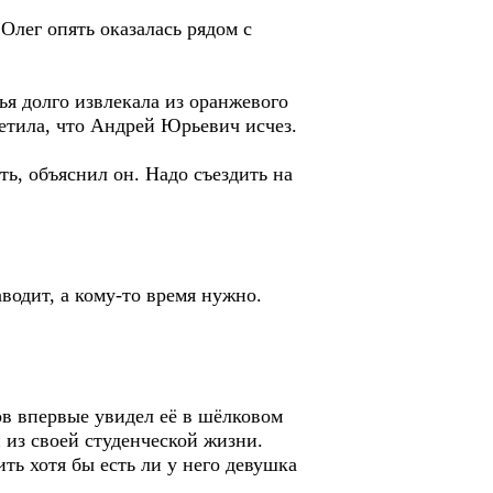
Олег опять оказалась рядом с
я долго извлекала из оранжевого
метила, что Андрей Юрьевич исчез.
ь, объяснил он. Надо съездить на
аводит, а кому-то время нужно.
лов впервые увидел её в шёлковом
и из своей студенческой жизни.
ить хотя бы есть ли у него девушка