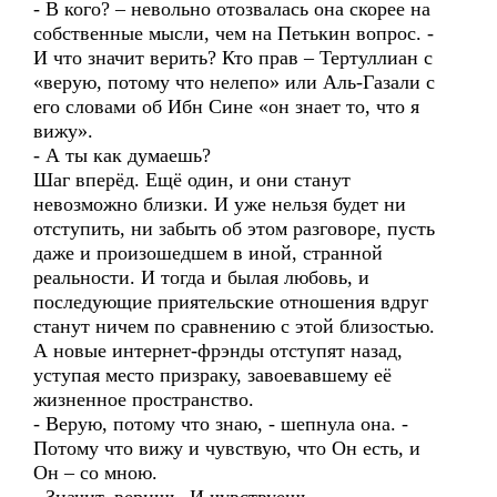
- В кого? – невольно отозвалась она скорее на
собственные мысли, чем на Петькин вопрос. -
И что значит верить? Кто прав – Тертуллиан с
«верую, потому что нелепо» или Аль-Газали с
его словами об Ибн Сине «он знает то, что я
вижу».
- А ты как думаешь?
Шаг вперёд. Ещё один, и они станут
невозможно близки. И уже нельзя будет ни
отступить, ни забыть об этом разговоре, пусть
даже и произошедшем в иной, странной
реальности. И тогда и былая любовь, и
последующие приятельские отношения вдруг
станут ничем по сравнению с этой близостью.
А новые интернет-фрэнды отступят назад,
уступая место призраку, завоевавшему её
жизненное пространство.
- Верую, потому что знаю, - шепнула она. -
Потому что вижу и чувствую, что Он есть, и
Он – со мною.