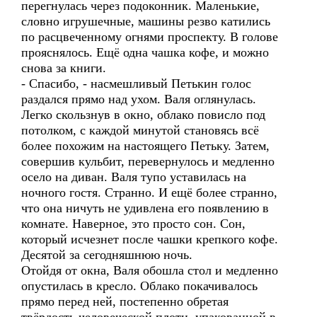
перегнулась через подоконник. Маленькие,
словно игрушечные, машины резво катились
по расцвеченному огнями проспекту. В голове
прояснялось. Ещё одна чашка кофе, и можно
снова за книги.
- Спасибо, - насмешливый Петькин голос
раздался прямо над ухом. Валя оглянулась.
Легко скользнув в окно, облако повисло под
потолком, с каждой минутой становясь всё
более похожим на настоящего Петьку. Затем,
совершив кульбит, перевернулось и медленно
осело на диван. Валя тупо уставилась на
ночного гостя. Странно. И ещё более странно,
что она ничуть не удивлена его появлению в
комнате. Наверное, это просто сон. Сон,
который исчезнет после чашки крепкого кофе.
Десятой за сегодняшнюю ночь.
Отойдя от окна, Валя обошла стол и медленно
опустилась в кресло. Облако покачивалось
прямо перед ней, постепенно обретая