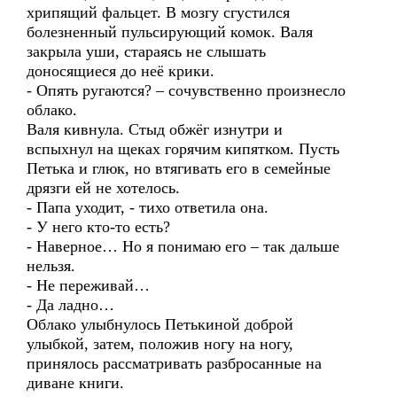
хрипящий фальцет. В мозгу сгустился
болезненный пульсирующий комок. Валя
закрыла уши, стараясь не слышать
доносящиеся до неё крики.
- Опять ругаются? – сочувственно произнесло
облако.
Валя кивнула. Стыд обжёг изнутри и
вспыхнул на щеках горячим кипятком. Пусть
Петька и глюк, но втягивать его в семейные
дрязги ей не хотелось.
- Папа уходит, - тихо ответила она.
- У него кто-то есть?
- Наверное… Но я понимаю его – так дальше
нельзя.
- Не переживай…
- Да ладно…
Облако улыбнулось Петькиной доброй
улыбкой, затем, положив ногу на ногу,
принялось рассматривать разбросанные на
диване книги.