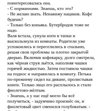
поинтересовалась она.
- С норманнами. Знаешь, кто это?
- Не желаю знать. Ненавижу нациков. Кофе
будешь?
- Только без коньяка. Бутербродов тоже не
надо.
Валя встала, сунула ноги в тапки и
выскользнула из комнаты. Родители уже
успокоились и переселились в спальню,
решая свои проблемы за плотно закрытой
дверью. Включив кофеварку, долго смотрела,
как чёрная струя льётся, наполняя чашки
горячей жидкостью. Затем поставила чашки
на поднос и направилась в комнату. Петька
по-прежнему сидел на диване, пролистывая
книги. Только лицо его расплылось и стало
фиолетово-жёлтым.
- Знаешь, а у нас ещё могло бы всё
получиться, - задумчиво произнёс он, и
фиолетовый цвет сменился голубоватым. -