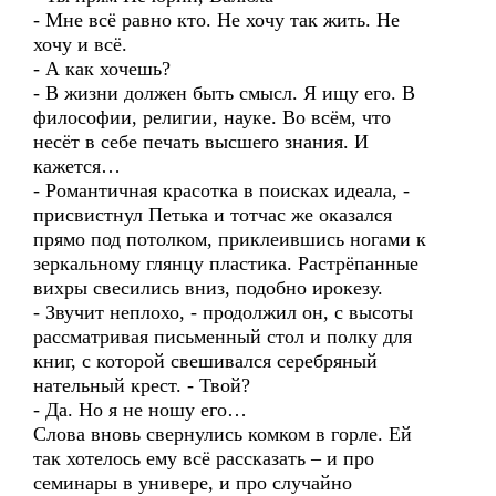
- Мне всё равно кто. Не хочу так жить. Не
хочу и всё.
- А как хочешь?
- В жизни должен быть смысл. Я ищу его. В
философии, религии, науке. Во всём, что
несёт в себе печать высшего знания. И
кажется…
- Романтичная красотка в поисках идеала, -
присвистнул Петька и тотчас же оказался
прямо под потолком, приклеившись ногами к
зеркальному глянцу пластика. Растрёпанные
вихры свесились вниз, подобно ирокезу.
- Звучит неплохо, - продолжил он, с высоты
рассматривая письменный стол и полку для
книг, с которой свешивался серебряный
нательный крест. - Твой?
- Да. Но я не ношу его…
Слова вновь свернулись комком в горле. Ей
так хотелось ему всё рассказать – и про
семинары в универе, и про случайно