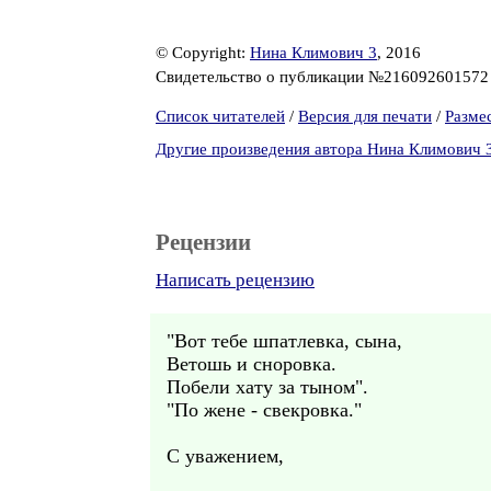
© Copyright:
Нина Климович 3
, 2016
Свидетельство о публикации №21609260157
Список читателей
/
Версия для печати
/
Разме
Другие произведения автора Нина Климович 
Рецензии
Написать рецензию
"Вот тебе шпатлевка, сына,
Ветошь и сноровка.
Побели хату за тыном".
"По жене - свекровка."
С уважением,