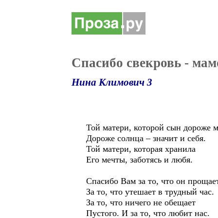
Спасибо свекровь - ма
Нина Климович 3
Той матери, которой сын дороже м
Дороже солнца – значит и себя.
Той матери, которая хранила
Его мечты, заботясь и любя.
Спасибо Вам за то, что он прощает
За то, что утешает в трудный час.
За то, что ничего не обещает
Пустого. И за то, что любит нас.