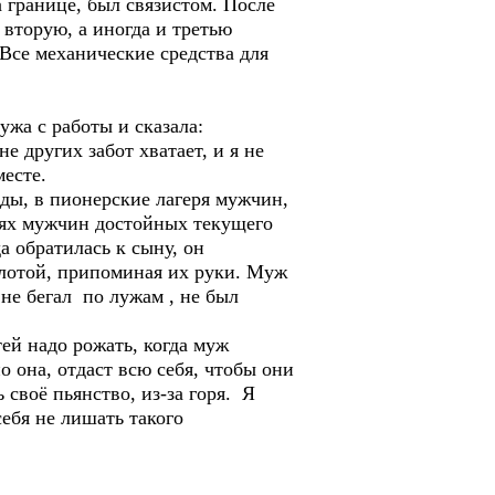
 границе, был связистом. После
вторую, а иногда и третью
Все механические средства для
ужа с работы и сказала:
 других забот хватает, и я не
месте.
ады, в пионерские лагеря мужчин,
ьях мужчин достойных текущего
а обратилась к сыну, он
плотой, припоминая их руки. Муж
 не бегал по лужам , не был
ей надо рожать, когда муж
о она, отдаст всю себя, чтобы они
своё пьянство, из-за горя. Я
ебя не лишать такого