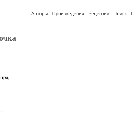
Авторы
Произведения
Рецензии
Поиск
мочка
ира,
.