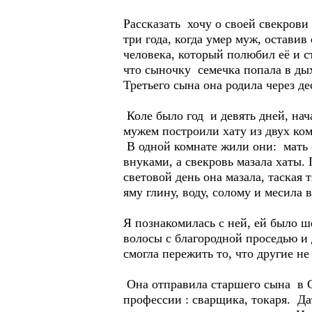
Рассказать хочу о своей свекрови
три года, когда умер муж, оставив
человека, который полюбил её и с
что сыночку семечка попала в дых
Третьего сына она родила через де
Коле было год и девять дней, на
мужем построили хату из двух ком
В одной комнате жили они: мать с
внуками, а свекровь мазала хаты.
световой день она мазала, таская 
яму глину, воду, солому и месила 
Я познакомилась с ней, ей было 
волосы с благородной проседью и 
смогла пережить то, что другие не
Она отправила старшего сына в С
профессии : сварщика, токаря. Да