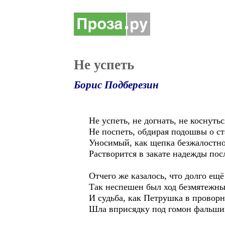
Не успеть
Борис Подберезин
Не успеть, не догнать, не коснуть
Не поспеть, обдирая подошвы о с
Уносимый, как щепка безжалостно
Растворится в закате надежды пос
Отчего же казалось, что долго ещё
Так неспешен был ход безмятежны
И судьба, как Петрушка в проворн
Шла вприсядку под гомон фальши