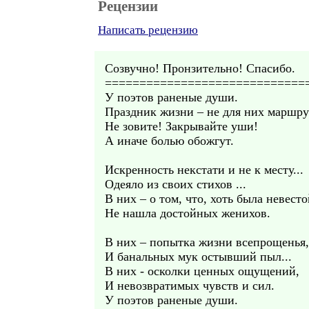
Рецензии
Написать рецензию
Созвучно! Пронзительно! Спасибо.
=============================
У поэтов раненые души.
Праздник жизни – не для них маршру
Не зовите! Закрывайте уши!
А иначе болью обожгут.
Искренность некстати и не к месту...
Одеяло из своих стихов ...
В них – о том, что, хоть была невесто
Не нашла достойных женихов.
В них – попытка жизни всепрощенья,
И банальных мук остывший пыл...
В них - осколки ценных ощущений,
И невозвратимых чувств и сил.
У поэтов раненые души.