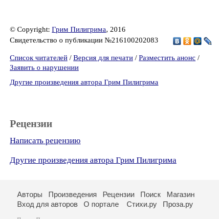
© Copyright:
Грим Пилигрима
, 2016
Свидетельство о публикации №216100202083
Список читателей
/
Версия для печати
/
Разместить анонс
/
Заявить о нарушении
Другие произведения автора Грим Пилигрима
Рецензии
Написать рецензию
Другие произведения автора Грим Пилигрима
Авторы
Произведения
Рецензии
Поиск
Магазин
Вход для авторов
О портале
Стихи.ру
Проза.ру