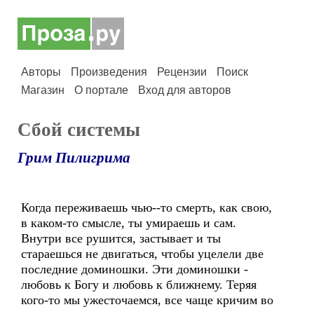
Авторы
Произведения
Рецензии
Поиск
Магазин
О портале
Вход для авторов
Сбой системы
Грим Пилигрима
Когда переживаешь чью--то смерть, как свою,
в каком-то смысле, ты умираешь и сам.
Внутри все рушится, застывает и ты
стараешься не двигаться, чтобы уцелели две
последние доминошки. Эти доминошки -
любовь к Богу и любовь к ближнему. Теряя
кого-то мы ужесточаемся, все чаще кричим во