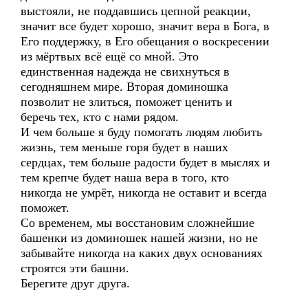
выстояли, не поддавшись цепной реакции,
значит все будет хорошо, значит вера в Бога, в
Его поддержку, в Его обещания о воскресении
из мёртвых всё ещё со мной. Это
единственная надежда не свихнуться в
сегодняшнем мире. Вторая доминошка
позволит не злиться, поможет ценить и
беречь тех, кто с нами рядом.
И чем больше я буду помогать людям любить
жизнь, тем меньше горя будет в наших
сердцах, тем больше радости будет в мыслях и
тем крепче будет наша вера в того, кто
никогда не умрёт, никогда не оставит и всегда
поможет.
Со временем, мы восстановим сложнейшие
башенки из доминошек нашей жизни, но не
забывайте никогда на каких двух основаниях
строятся эти башни.
Берегите друг друга.