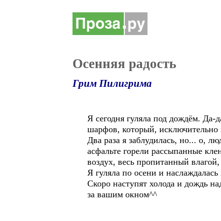
Осенняя радость
Грим Пилигрима
Я сегодня гуляла под дождём. Да-д
шарфов, который, исключительно к
Два раза я заблудилась, но... о, 
асфальте горели рассыпанные клен
воздух, весь пропитанный влагой,
Я гуляла по осени и наслаждалась
Скоро наступят холода и дождь над
за вашим окном^^