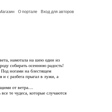
Магазин
О портале
Вход для авторов
цвета, намотала на шею один из
ороду собирать осеннюю радость!
!! Под ногами на блестящем
 и с разбега прыгал в лужи, а
ими от ветра....
 все те чудеса, которые случаются