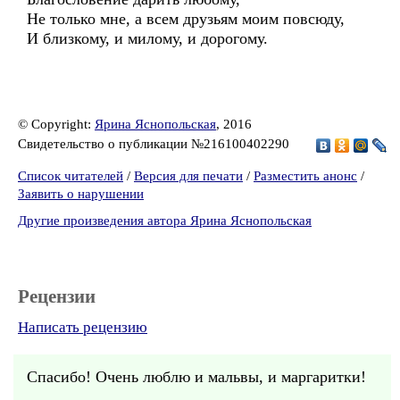
Не только мне, а всем друзьям моим повсюду,
И близкому, и милому, и дорогому.
© Copyright:
Ярина Яснопольская
, 2016
Свидетельство о публикации №216100402290
Список читателей
/
Версия для печати
/
Разместить анонс
/
Заявить о нарушении
Другие произведения автора Ярина Яснопольская
Рецензии
Написать рецензию
Спасибо! Очень люблю и мальвы, и маргаритки!