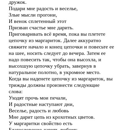
дружок.
Подари мне радость и веселье,
Злые мысли прогони,
И венок сплетенный этот
Призван счастье мне дарить.
Приговаривать всё время, пока вы плетете
цепочку из маргариток. Далее аккуратно
свяжите начало и конец цепочки и повесьте ее
на шее, носить следует до вечера. Затем ее
надо повесить так, чтобы она высохла, и
высохшую цепочку убрать, завернув в
натуральное полотно, в укромное место.
Когда вы наденете цепочку из маргариток, вы
трижды должны произнести следующие
слова:
Уходят прочь мои печали,
И радостные наступают дни,
Веселье, радость и любовь
Мне дарит цепь из крохотных цветов.
У маргаритки свойство есть
Благословение дарить любому,