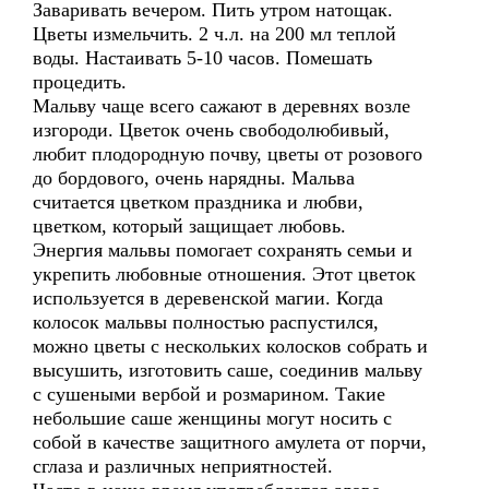
Заваривать вечером. Пить утром натощак.
Цветы измельчить. 2 ч.л. на 200 мл теплой
воды. Настаивать 5-10 часов. Помешать
процедить.
Мальву чаще всего сажают в деревнях возле
изгороди. Цветок очень свободолюбивый,
любит плодородную почву, цветы от розового
до бордового, очень нарядны. Мальва
считается цветком праздника и любви,
цветком, который защищает любовь.
Энергия мальвы помогает сохранять семьи и
укрепить любовные отношения. Этот цветок
используется в деревенской магии. Когда
колосок мальвы полностью распустился,
можно цветы с нескольких колосков собрать и
высушить, изготовить саше, соединив мальву
с сушеными вербой и розмарином. Такие
небольшие саше женщины могут носить с
собой в качестве защитного амулета от порчи,
сглаза и различных неприятностей.