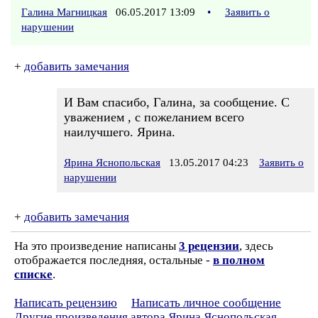
Галина Магницкая
06.05.2017 13:09
•
Заявить о
нарушении
+
добавить замечания
И Вам спасибо, Галина, за сообщение. С
уважением , с пожеланием всего
наилучшего. Ярина.
Ярина Яснопольская
13.05.2017 04:23
Заявить о
нарушении
+
добавить замечания
На это произведение написаны
3 рецензии
, здесь
отображается последняя, остальные -
в полном
списке
.
Написать рецензию
Написать личное сообщение
Другие произведения автора Ярина Яснопольская