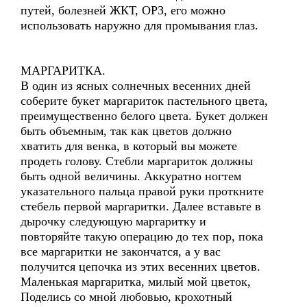
путей, болезней ЖКТ, ОРЗ, его можно
использовать наружно для промывания глаз.
МАРГАРИТКА.
В один из ясных солнечных весенних дней
соберите букет маргариток пастельного цвета,
преимущественно белого цвета. Букет должен
быть объемным, так как цветов должно
хватить для венка, в который вы можете
продеть голову. Стебли маргариток должны
быть одной величины. Аккуратно ногтем
указательного пальца правой руки проткните
стебель первой маргаритки. Далее вставьте в
дырочку следующую маргаритку и
повторяйте такую операцию до тех пор, пока
все маргаритки не закончатся, а у вас
получится цепочка из этих весенних цветов.
Маленькая маргаритка, милый мой цветок,
Поделись со мной любовью, крохотный