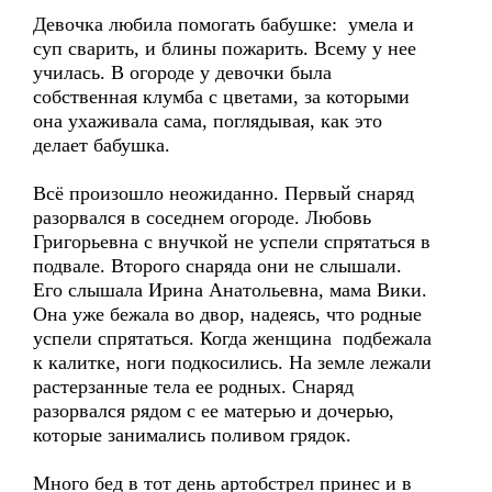
Девочка любила помогать бабушке: умела и
суп сварить, и блины пожарить. Всему у нее
училась. В огороде у девочки была
собственная клумба с цветами, за которыми
она ухаживала сама, поглядывая, как это
делает бабушка.
Всё произошло неожиданно. Первый снаряд
разорвался в соседнем огороде. Любовь
Григорьевна с внучкой не успели спрятаться в
подвале. Второго снаряда они не слышали.
Его слышала Ирина Анатольевна, мама Вики.
Она уже бежала во двор, надеясь, что родные
успели спрятаться. Когда женщина подбежала
к калитке, ноги подкосились. На земле лежали
растерзанные тела ее родных. Снаряд
разорвался рядом с ее матерью и дочерью,
которые занимались поливом грядок.
Много бед в тот день артобстрел принес и в