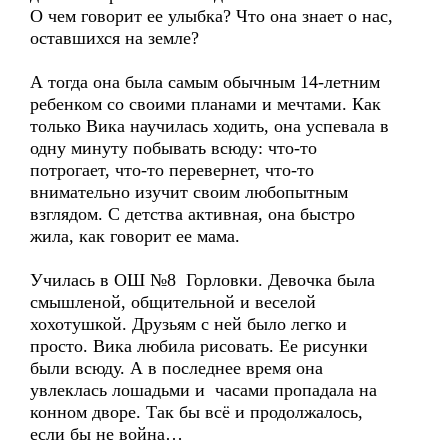
О чем говорит ее улыбка? Что она знает о нас,
оставшихся на земле?
А тогда она была самым обычным 14-летним
ребенком со своими планами и мечтами. Как
только Вика научилась ходить, она успевала в
одну минуту побывать всюду: что-то
потрогает, что-то перевернет, что-то
внимательно изучит своим любопытным
взглядом. С детства активная, она быстро
жила, как говорит ее мама.
Училась в ОШ №8 Горловки. Девочка была
смышленой, общительной и веселой
хохотушкой. Друзьям с ней было легко и
просто. Вика любила рисовать. Ее рисунки
были всюду. А в последнее время она
увлеклась лошадьми и часами пропадала на
конном дворе. Так бы всё и продолжалось,
если бы не война…