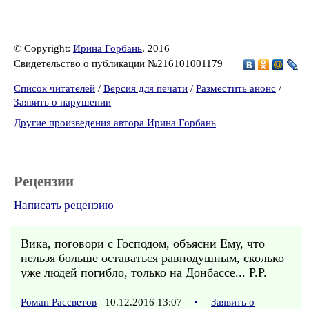
© Copyright:
Ирина Горбань
, 2016
Свидетельство о публикации №216101001179
Список читателей
/
Версия для печати
/
Разместить анонс
/
Заявить о нарушении
Другие произведения автора Ирина Горбань
Рецензии
Написать рецензию
Вика, поговори с Господом, объясни Ему, что
нельзя больше оставаться равнодушным, сколько
уже людей погибло, только на Донбассе... Р.Р.
Роман Рассветов
10.12.2016 13:07
•
Заявить о