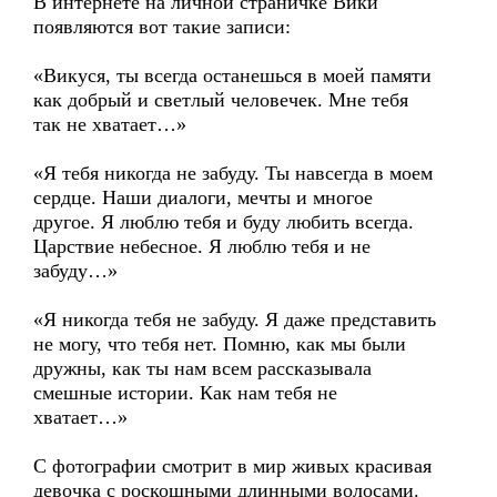
В интернете на личной страничке Вики
появляются вот такие записи:
«Викуся, ты всегда останешься в моей памяти
как добрый и светлый человечек. Мне тебя
так не хватает…»
«Я тебя никогда не забуду. Ты навсегда в моем
сердце. Наши диалоги, мечты и многое
другое. Я люблю тебя и буду любить всегда.
Царствие небесное. Я люблю тебя и не
забуду…»
«Я никогда тебя не забуду. Я даже представить
не могу, что тебя нет. Помню, как мы были
дружны, как ты нам всем рассказывала
смешные истории. Как нам тебя не
хватает…»
С фотографии смотрит в мир живых красивая
девочка с роскошными длинными волосами.