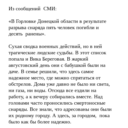
Из сообщений СМИ:
«В Горловке Донецкой области в результате
разрыва снаряда пять человек погибли и
десять ранены».
Сухая сводка военных действий, но в ней
трагические людские судьбы. В этот список
попала и Вика Береговая. В жаркий
августовский день они с бабушкой были на
даче. В семье решили, что здесь самое
надежное место, где можно спрятаться от
обстрелов. Дома уже давно не было ни света,
ни газа, ни воды. Отсюда все ездили на
работу, а к вечеру собирались вместе. Над
головами часто проносились смертоносные
снаряды. Все знали, что адресованы они были
их родному городу. А здесь, за городом, пока
было как бы более надежно.