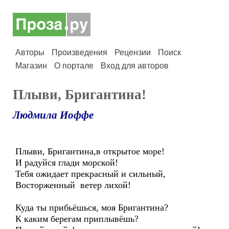
Авторы
Произведения
Рецензии
Поиск
Магазин
О портале
Вход для авторов
Плыви, Бригантина!
Людмила Иоффе
Плыви, Бригантина,в открытое море!
И радуйся глади морской!
Тебя ожидает прекрасный и сильный,
Восторженный ветер лихой!
Куда ты прибьёшься, моя Бригантина?
К каким берегам приплывёшь?