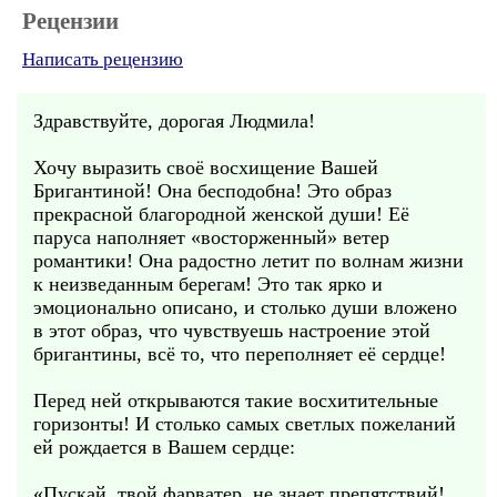
Рецензии
Написать рецензию
Здравствуйте, дорогая Людмила!
Хочу выразить своё восхищение Вашей
Бригантиной! Она бесподобна! Это образ
прекрасной благородной женской души! Её
паруса наполняет «восторженный» ветер
романтики! Она радостно летит по волнам жизни
к неизведанным берегам! Это так ярко и
эмоционально описано, и столько души вложено
в этот образ, что чувствуешь настроение этой
бригантины, всё то, что переполняет её сердце!
Перед ней открываются такие восхитительные
горизонты! И столько самых светлых пожеланий
ей рождается в Вашем сердце:
«Пускай, твой фарватер, не знает препятствий!