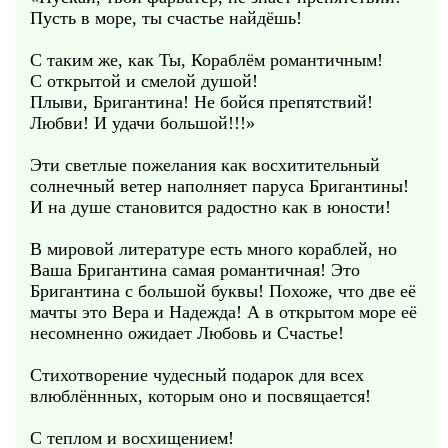
Пусть в море, ты счастье найдёшь!
С таким же, как Ты, Кораблём романтичным!
С открытой и смелой душой!
Плыви, Бригантина! Не бойся препятствий!
Любви! И удачи большой!!!»
Эти светлые пожелания как восхитительный
солнечный ветер наполняет паруса Бригантины!
И на душе становится радостно как в юности!
В мировой литературе есть много кораблей, но
Ваша Бригантина самая романтичная! Это
Бригантина с большой буквы! Похоже, что две её
мачты это Вера и Надежда! А в открытом море её
несомненно ожидает Любовь и Счастье!
Стихотворение чудесный подарок для всех
влюблённных, которым оно и посвящается!
С теплом и восхищением!