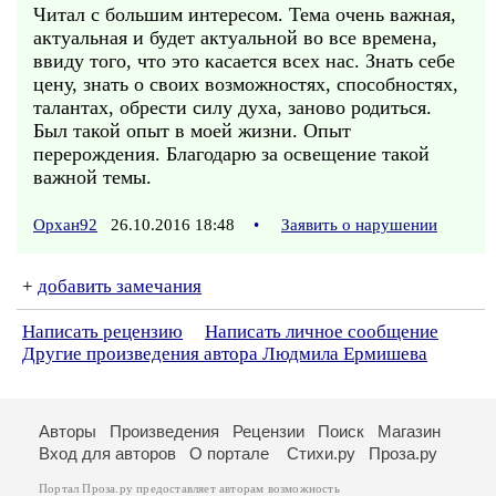
Читал с большим интересом. Тема очень важная,
актуальная и будет актуальной во все времена,
ввиду того, что это касается всех нас. Знать себе
цену, знать о своих возможностях, способностях,
талантах, обрести силу духа, заново родиться.
Был такой опыт в моей жизни. Опыт
перерождения. Благодарю за освещение такой
важной темы.
Орхан92
26.10.2016 18:48
•
Заявить о нарушении
+
добавить замечания
Написать рецензию
Написать личное сообщение
Другие произведения автора Людмила Ермишева
Авторы
Произведения
Рецензии
Поиск
Магазин
Вход для авторов
О портале
Стихи.ру
Проза.ру
Портал Проза.ру предоставляет авторам возможность