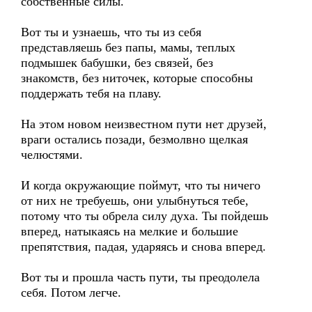
собственные силы.
Вот ты и узнаешь, что ты из себя
представляешь без папы, мамы, теплых
подмышек бабушки, без связей, без
знакомств, без ниточек, которые способны
поддержать тебя на плаву.
На этом новом неизвестном пути нет друзей,
враги остались позади, безмолвно щелкая
челюстями.
И когда окружающие поймут, что ты ничего
от них не требуешь, они улыбнуться тебе,
потому что ты обрела силу духа. Ты пойдешь
вперед, натыкаясь на мелкие и большие
препятствия, падая, ударяясь и снова вперед.
Вот ты и прошла часть пути, ты преодолела
себя. Потом легче.