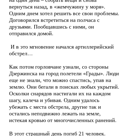
на один день – собрать вещи и снова
вернуться назад, в «жемчужину у моря».
Одним днем хотел решить все свои проблемы.
Договорился встретиться на полчаса с
друзьями. Пообщавшись с ними, он
отправился домой.
И в это мгновение начался артиллерийский
обстрел…
Как потом горловчане узнали, со стороны
Дзержинска на город полетели «Грады». Люди
еще не знали, что можно спастись, упав на
землю. Они бегали в поисках любых укрытий.
Осколки снарядов настигали их на каждом
шагу, калеча и убивая. Одним удалось
убежать с места обстрела, другие так и
остались неподвижно лежать на земле,
истекая кровью от многочисленных ранений.
В этот страшный день погиб 21 человек.