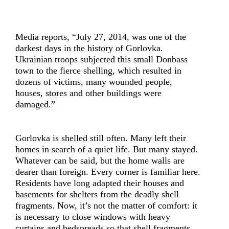
Media reports, “July 27, 2014, was one of the
darkest days in the history of Gorlovka.
Ukrainian troops subjected this small Donbass
town to the fierce shelling, which resulted in
dozens of victims, many wounded people,
houses, stores and other buildings were
damaged.”
Gorlovka is shelled still often. Many left their
homes in search of a quiet life. But many stayed.
Whatever can be said, but the home walls are
dearer than foreign. Every corner is familiar here.
Residents have long adapted their houses and
basements for shelters from the deadly shell
fragments. Now, it’s not the matter of comfort: it
is necessary to close windows with heavy
curtains and bedspreads so that shell fragments