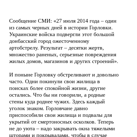
Сообщение СМИ: «27 июля 2014 года – один
из самых черных дней в истории Горловки.
Украинские войска подвергли этот большой
донбасский город ожесточенному
артобстрелу. Результат – десятки жертв,
множество раненых, серьезные повреждения
жилых домов, магазинов и других строений».
И поныне Горловку обстреливают и довольно
часто. Одни покинули свои жилища в
поисках более спокойной жизни, другие
остались. Что бы ни говорили, а родные
стены куда роднее чужих. Здесь каждый
уголок знаком. Горловчане давно
приспособили свои жилища и подвалы для
укрытий от смертоносных осколков. Теперь
не до уюта – надо закрывать окна тяжелыми
шторами и покрывалами, чтобы в случае