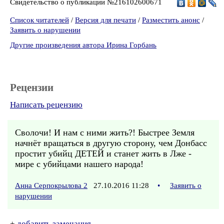
Свидетельство о публикации №216102600671
Список читателей
/
Версия для печати
/
Разместить анонс
/
Заявить о нарушении
Другие произведения автора Ирина Горбань
Рецензии
Написать рецензию
Сволочи! И нам с ними жить?! Быстрее Земля
начнёт вращаться в другую сторону, чем Донбасс
простит убийц ДЕТЕЙ и станет жить в Лже -
мире с убийцами нашего народа!
Анна Серпокрылова 2
27.10.2016 11:28
•
Заявить о
нарушении
+
добавить замечания