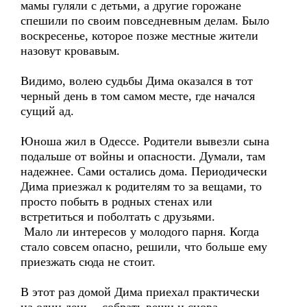
мамы гуляли с детьми, а другие горожане
спешили по своим повседневным делам. Было
воскресенье, которое позже местные жители
назовут кровавым.
Видимо, волею судьбы Дима оказался в тот
черный день в том самом месте, где начался
сущий ад.
Юноша жил в Одессе. Родители вывезли сына
подальше от войны и опасности. Думали, там
надежнее. Сами остались дома. Периодически
Дима приезжал к родителям то за вещами, то
просто побыть в родных стенах или
встретиться и поболтать с друзьями.
Мало ли интересов у молодого парня. Когда
стало совсем опасно, решили, что больше ему
приезжать сюда не стоит.
В этот раз домой Дима приехал практически