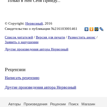
Только в Ней Себя Прийду...
© Copyright:
Нервозный
, 2016
Свидетельство о публикации №216103001461
Список читателей
/
Версия для печати
/
Разместить анонс
/
Заявить о нарушении
Другие произведения автора Нервозный
Рецензии
Написать рецензию
Другие произведения автора Нервозный
Авторы
Произведения
Рецензии
Поиск
Магазин