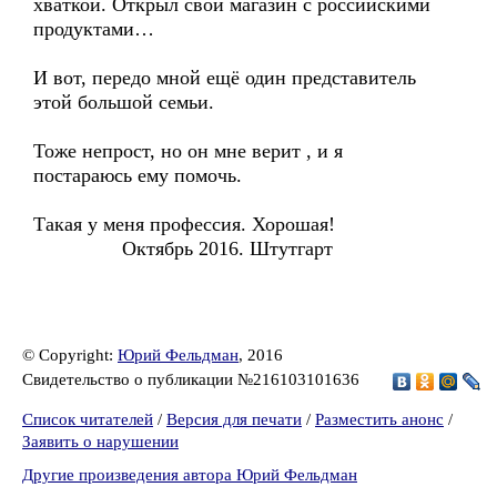
хваткой. Открыл свой магазин с российскими
продуктами…
И вот, передо мной ещё один представитель
этой большой семьи.
Тоже непрост, но он мне верит , и я
постараюсь ему помочь.
Такая у меня профессия. Хорошая!
Октябрь 2016. Штутгарт
© Copyright:
Юрий Фельдман
, 2016
Свидетельство о публикации №216103101636
Список читателей
/
Версия для печати
/
Разместить анонс
/
Заявить о нарушении
Другие произведения автора Юрий Фельдман