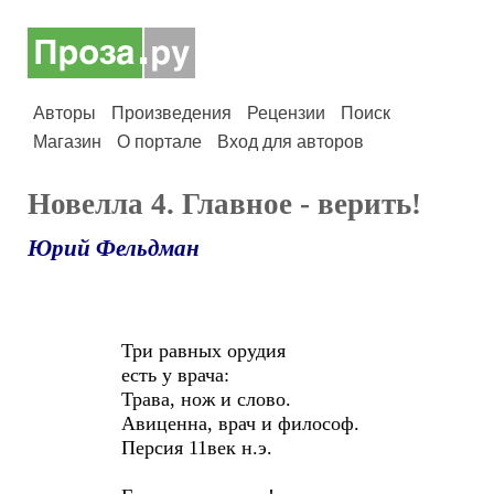
Авторы
Произведения
Рецензии
Поиск
Магазин
О портале
Вход для авторов
Новелла 4. Главное - верить!
Юрий Фельдман
Три равных орудия
есть у врача:
Трава, нож и слово.
Авиценна, врач и философ.
Персия 11век н.э.