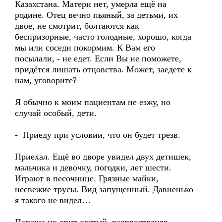
Казахстана. Матери нет, умерла ещё на
родине. Отец вечно пьяный, за детьми, их
двое, не смотрит, болтаются как
беспризорные, часто голодные, хорошо, когда
мы или соседи покормим. К Вам его
посылали, - не едет. Если Вы не поможете,
придётся лишать отцовства. Может, заедете к
нам, уговорите?
Я обычно к моим пациентам не езжу, но
случай особый, дети.
- Приеду при условии, что он будет трезв.
Приехал. Ещё во дворе увидел двух детишек,
мальчика и девочку, погодки, лет шести.
Играют в песочнице. Грязные майки,
несвежие трусы. Вид запущенный. Давненько
я такого не видел…