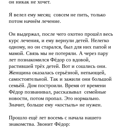
он никак не хочет.
Я велел ему месяц совсем не пить, только
потом начнём лечение.
Он выдержал, после чего охотно прошёл весь
курс лечения, и ему вернули детей. Нелегко
одному, но он старался, был для них папой и
мамой. Связь мы не потеряли. А через пару
лет познакомился Фёдор со вдовой,
растившей трёх детей. Вот и сошлись они.
Женщина оказалась серьёзной, непьющей,
самостоятельной. Так и зажили они большой
семьёй. Дом построили. Время от времени
Фёдор позванивал, рассказывал семейные
новости, потом пропал. Это нормально.
Значит, больше ему «костыль» не нужен.
Прошло ещё лет восемь с начала нашего
знакомства. Звонит Фёдор: