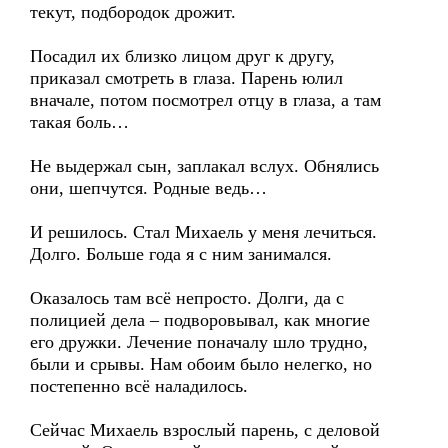
текут, подбородок дрожит.
Посадил их близко лицом друг к другу,
приказал смотреть в глаза. Парень юлил
вначале, потом посмотрел отцу в глаза, а там
такая боль…
Не выдержал сын, заплакал вслух. Обнялись
они, шепчутся. Родные ведь…
И решилось. Стал Михаель у меня лечиться.
Долго. Больше года я с ним занимался.
Оказалось там всё непросто. Долги, да с
полицией дела – подворовывал, как многие
его дружки. Лечение поначалу шло трудно,
были и срывы. Нам обоим было нелегко, но
постепенно всё наладилось.
Сейчас Михаель взрослый парень, с деловой