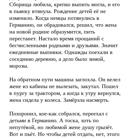
Сборища любила, крепко выпить могла, и его
в пьянку втянула. Рождение детей её не
изменило. Когда немцы потянулись в
Германию, он обрадовался, решил, что жена
на новой родине образумится, пить
перестанет. Настало время прощаний с
бесчисленными родными и друзьями. Значит
ежедневные выпивки. Однажды поехали в
соседнюю деревню, а дело было зимой,
морозы.
На обратном пути машина заглохла. Он велел
жене из кабины не вылезать, закутал. Пошел
в пургу за трактором, а когда к утру вернулся,
жена сидела у колеса. Замёрзла насмерть.
Похоронил, кое-как собрался, переехал с
детьми в Германию. А тоска, хоть по
непутёвой, но любимой жене душу грызёт.
Вот и пьёт. Но чтобы детей отдать, нет, этого