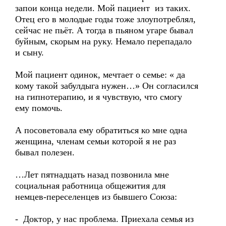
запои конца недели. Мой пациент из таких.
Отец его в молодые годы тоже злоупотреблял,
сейчас не пьёт. А тогда в пьяном угаре бывал
буйным, скорым на руку. Немало перепадало
и сыну.
Мой пациент одинок, мечтает о семье: « да
кому такой забулдыга нужен…» Он согласился
на гипнотерапию, и я чувствую, что смогу
ему помочь.
А посоветовала ему обратиться ко мне одна
женщина, членам семьи которой я не раз
бывал полезен.
…Лет пятнадцать назад позвонила мне
социальная работница общежития для
немцев-переселенцев из бывшего Союза:
- Доктор, у нас проблема. Приехала семья из