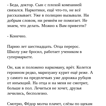
- Беда, доктор. Сын с плохой компанией
связался. Наркотики, ещё что-то, не всё
рассказывает. Уже в полицию вызывали. Ни
добрым словом, ни ремнём не помогает. Не
знаем, что делать. Можно к Вам привезти?
- Конечно.
Парню лет шестнадцать. Отца перерос.
Школу уже бросил, работает учеником в
супермаркете.
Он, как и положено наркоману, врёт. Колется
героином редко, марихуану курит ещё реже. А
у самого на предплечьях уже дорожка рубцов
от инъекций. На отца и на меня не смотрит,
больше в пол. Лечиться не хочет, друзья
лечились, бесполезно.
Смотрю, Фёдор молча плачет, слёзы по щекам