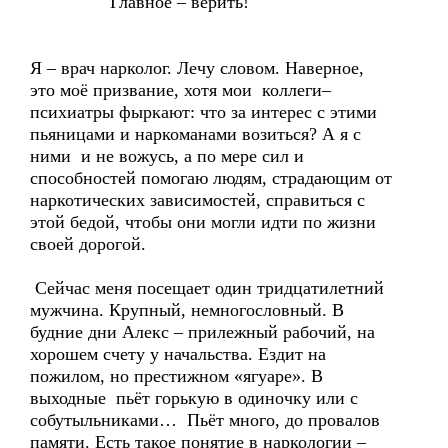
Главное – верить!
Я – врач нарколог. Лечу словом. Наверное,
это моё призвание, хотя мои коллеги–
психиатры фыркают: что за интерес с этими
пьяницами и наркоманами возиться? А я с
ними и не вожусь, а по мере сил и
способностей помогаю людям, страдающим от
наркотических зависимостей, справиться с
этой бедой, чтобы они могли идти по жизни
своей дорогой.
Сейчас меня посещает один тридцатилетний
мужчина. Крупный, немногословный. В
будние дни Алекс – прилежный рабочий, на
хорошем счету у начальства. Ездит на
пожилом, но престижном «ягуаре». В
выходные пьёт горькую в одиночку или с
собутыльниками… Пьёт много, до провалов
памяти. Есть такое понятие в наркологии –