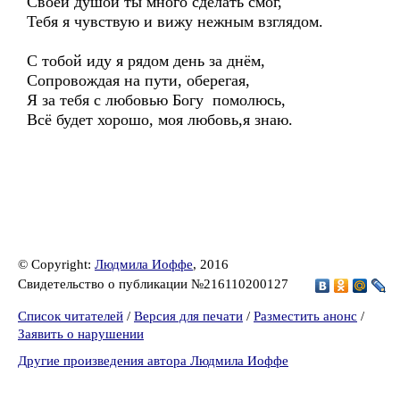
Своей душой ты много сделать смог,
Тебя я чувствую и вижу нежным взглядом.
С тобой иду я рядом день за днём,
Сопровождая на пути, оберегая,
Я за тебя с любовью Богу помолюсь,
Всё будет хорошо, моя любовь,я знаю.
© Copyright:
Людмила Иоффе
, 2016
Свидетельство о публикации №216110200127
Список читателей
/
Версия для печати
/
Разместить анонс
/
Заявить о нарушении
Другие произведения автора Людмила Иоффе