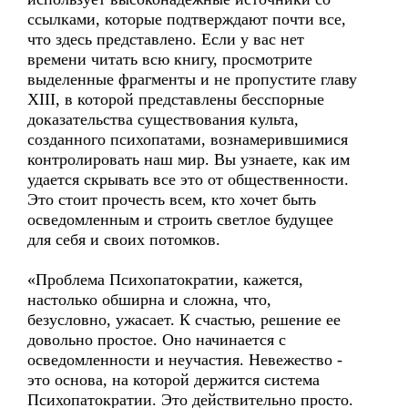
ссылками, которые подтверждают почти все,
что здесь представлено. Если у вас нет
времени читать всю книгу, просмотрите
выделенные фрагменты и не пропустите главу
XIII, в которой представлены бесспорные
доказательства существования культа,
созданного психопатами, вознамерившимися
контролировать наш мир. Вы узнаете, как им
удается скрывать все это от общественности.
Это стоит прочесть всем, кто хочет быть
осведомленным и строить светлое будущее
для себя и своих потомков.
«Проблема Психопатократии, кажется,
настолько обширна и сложна, что,
безусловно, ужасает. К счастью, решение ее
довольно простое. Оно начинается с
осведомленности и неучастия. Невежество -
это основа, на которой держится система
Психопатократии. Это действительно просто.