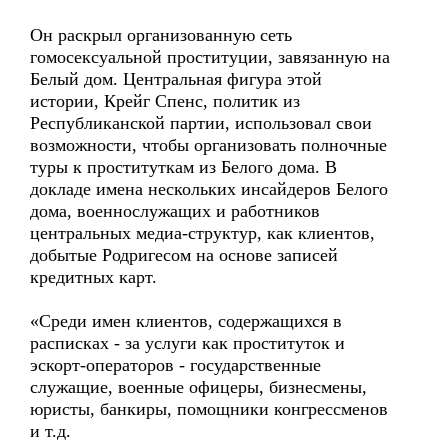
Он раскрыл организованную сеть
гомосексуальной проституции, завязанную на
Белый дом. Центральная фигура этой
истории, Крейг Спенс, политик из
Республиканской партии, использовал свои
возможности, чтобы организовать полночные
туры к проституткам из Белого дома. В
докладе имена нескольких инсайдеров Белого
дома, военнослужащих и работников
центральных медиа-структур, как клиентов,
добытые Родригесом на основе записей
кредитных карт.
«Среди имен клиентов, содержащихся в
расписках - за услуги как проституток и
эскорт-операторов - государственные
служащие, военные офицеры, бизнесмены,
юристы, банкиры, помощники конгрессменов
и т.д.