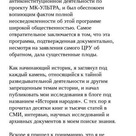
антиконституционной деятельности по
проекту МК-УЛЬТРА, и был обеспокоен
вопиющим фактом полной
неосведомленности об этой программе
широкой общественностью. Самое
отвратительное заключается в том, что эта
программа, подтвержденная документально,
несмотря на заявления самого ЦРУ об
обратном, дала существенные плоды.
Как начинающий историк, я заглянул под
каждый камень, относящийся к тайной
разведывательной деятельности и другим
запрещенным темам истории, и начал
публиковать мои исследования в блоге под
названием «История народов». С тех пор я
прочитал десятки книг и тысячи статей в
СМИ, интервью, научных исследований и
архивных документов в моем поиске знания.
Вскоре я пришел к пониманию, что я не