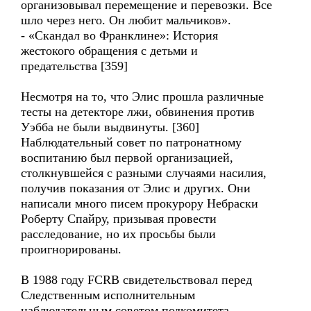
организовывал перемещение и перевозки. Все
шло через него. Он любит мальчиков».
- «Скандал во Франклине»: История
жестокого обращения с детьми и
предательства [359]
Несмотря на то, что Элис прошла различные
тесты на детекторе лжи, обвинения против
Уэбба не были выдвинуты. [360]
Наблюдательный совет по патронатному
воспитанию был первой организацией,
столкнувшейся с разными случаями насилия,
получив показания от Элис и других. Они
написали много писем прокурору Небраски
Роберту Спайру, призывая провести
расследование, но их просьбы были
проигнорированы.
В 1988 году FCRB свидетельствовал перед
Следственным исполнительным
наблюдательным советом подкомитета