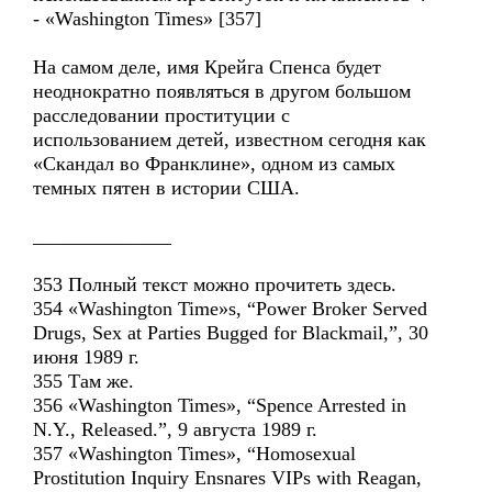
- «Washington Times» [357]
На самом деле, имя Крейга Спенса будет
неоднократно появляться в другом большом
расследовании проституции с
использованием детей, известном сегодня как
«Скандал во Франклине», одном из самых
темных пятен в истории США.
______________
353 Полный текст можно прочитеть здесь.
354 «Washington Time»s, “Power Broker Served
Drugs, Sex at Parties Bugged for Blackmail,”, 30
июня 1989 г.
355 Там же.
356 «Washington Times», “Spence Arrested in
N.Y., Released.”, 9 августа 1989 г.
357 «Washington Times», “Homosexual
Prostitution Inquiry Ensnares VIPs with Reagan,