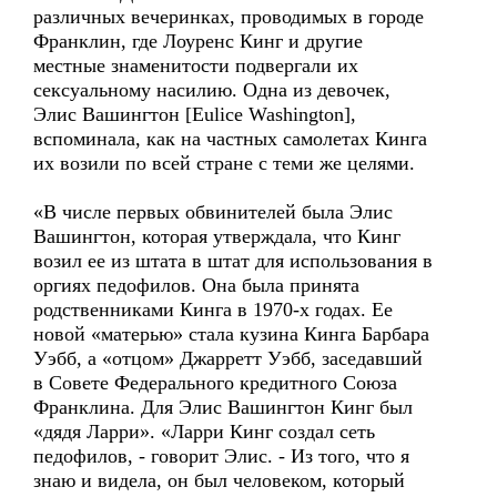
различных вечеринках, проводимых в городе
Франклин, где Лоуренс Кинг и другие
местные знаменитости подвергали их
сексуальному насилию. Одна из девочек,
Элис Вашингтон [Eulice Washington],
вспоминала, как на частных самолетах Кинга
их возили по всей стране с теми же целями.
«В числе первых обвинителей была Элис
Вашингтон, которая утверждала, что Кинг
возил ее из штата в штат для использования в
оргиях педофилов. Она была принята
родственниками Кинга в 1970-х годах. Ее
новой «матерью» стала кузина Кинга Барбара
Уэбб, а «отцом» Джарретт Уэбб, заседавший
в Совете Федерального кредитного Союза
Франклина. Для Элис Вашингтон Кинг был
«дядя Ларри». «Ларри Кинг создал сеть
педофилов, - говорит Элис. - Из того, что я
знаю и видела, он был человеком, который