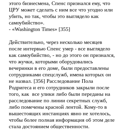
этого бизнесмена, Спенс признался ему, что
ЦРУ может сделать с ним все что угодно или
убить, но так, чтобы это выглядело как
самоубийство».
- «Washington Times» [355]
Действительно, через несколько месяцев
после интервью Спенс умер - все выглядело
как самоубийство, - но до этого он признался,
что жучки, которыми оборудовались
вечеринки в его доме, были предоставлены
сотрудниками спецслужб, имена которых он
не назвал. [356] Расследование Пола
Родригеса и его сотрудников закрыли после
того, как все улики либо были переданы на
расследование по линии секретных служб,
либо помечены красной лентой. Кому-то в
вышестоящих инстанциях явно не хотелось,
чтобы более полная информация об этом деле
стала достоянием общественности.