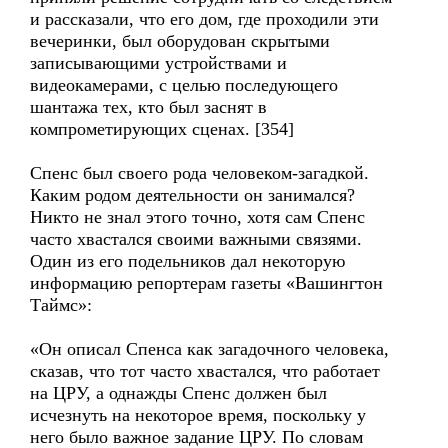
и рассказали, что его дом, где проходили эти
вечеринки, был оборудован скрытыми
записывающими устройствами и
видеокамерами, с целью последующего
шантажа тех, кто был заснят в
компрометирующих сценах. [354]
Спенс был своего рода человеком-загадкой.
Каким родом деятельности он занимался?
Никто не знал этого точно, хотя сам Спенс
часто хвастался своими важными связями.
Один из его подельников дал некоторую
информацию репортерам газеты «Вашингтон
Таймс»:
«Он описал Спенса как загадочного человека,
сказав, что тот часто хвастался, что работает
на ЦРУ, а однажды Спенс должен был
исчезнуть на некоторое время, поскольку у
него было важное задание ЦРУ. По словам