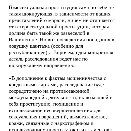
Гомосексуальная проституция сама по себе не
такая шокирующая, в зависимости от ваших
представлений о морали, ничем не отличается
от гетеросексуальной проституции, которая
должна быть такой же развеселой в
Вашингтоне. Но вот последствия попадания в
ловушку шантажа (особенно для
республиканцев)... Впрочем, одна конкретная
деталь расследования ведет нас по
шокирующему направлению:
«В дополнение к фактам мошенничества с
кредитными картами, расследование будет
сосредоточено на противозаконной
международной деятельности, включающей в
себя проституцию, похищение и
использование несовершеннолетних для
сексуальных извращений, вымогательство,
кражи, связанные с наркотрафиком и
использованием проституток и их клиентов».