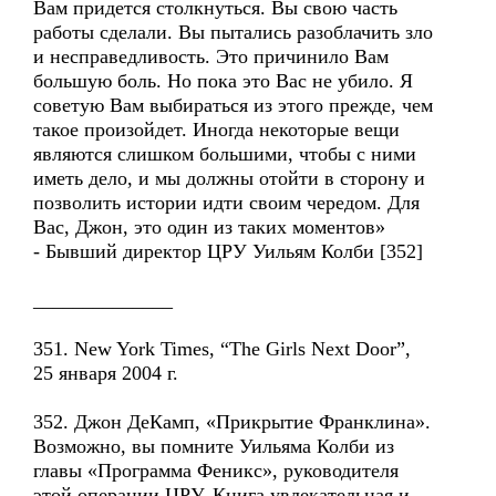
Вам придется столкнуться. Вы свою часть
работы сделали. Вы пытались разоблачить зло
и несправедливость. Это причинило Вам
большую боль. Но пока это Вас не убило. Я
советую Вам выбираться из этого прежде, чем
такое произойдет. Иногда некоторые вещи
являются слишком большими, чтобы с ними
иметь дело, и мы должны отойти в сторону и
позволить истории идти своим чередом. Для
Вас, Джон, это один из таких моментов»
- Бывший директор ЦРУ Уильям Колби [352]
______________
351. New York Times, “The Girls Next Door”,
25 января 2004 г.
352. Джон ДеКамп, «Прикрытие Франклина».
Возможно, вы помните Уильяма Колби из
главы «Программа Феникс», руководителя
этой операции ЦРУ. Книга увлекательная и