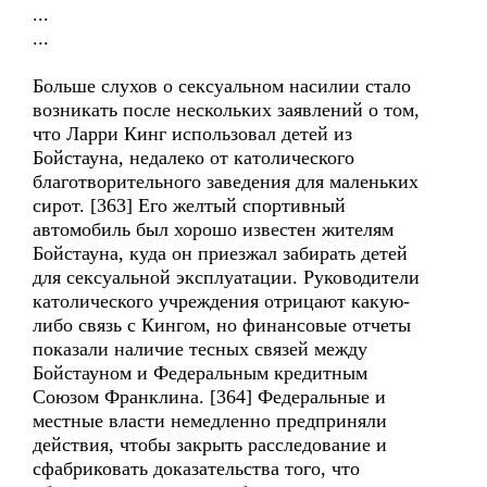
...
...
Больше слухов о сексуальном насилии стало
возникать после нескольких заявлений о том,
что Ларри Кинг использовал детей из
Бойстауна, недалеко от католического
благотворительного заведения для маленьких
сирот. [363] Его желтый спортивный
автомобиль был хорошо известен жителям
Бойстауна, куда он приезжал забирать детей
для сексуальной эксплуатации. Руководители
католического учреждения отрицают какую-
либо связь с Кингом, но финансовые отчеты
показали наличие тесных связей между
Бойстауном и Федеральным кредитным
Союзом Франклина. [364] Федеральные и
местные власти немедленно предприняли
действия, чтобы закрыть расследование и
сфабриковать доказательства того, что