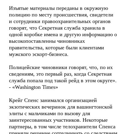
Изъятые материалы переданы в окружную
полицию по месту происшествия, свидетели
и сотрудники правоохранительных органов
говорят, что Секретная служба хранила в
одной коробке имена и другую информацию о
высокопоставленны чиновниках
правительства, которые были клиентами
мужского эскорт-бизнеса.
Полицейские чиновники говорят, что, по их
сведениям, это первый раз, когда Секретная
служба попала под такой рейд в этом округе».
- «Washington Times»
Крейг Спенс занимался организацией
экзотических вечеринок для вашингтонской
элиты с мальчиками по вызову для
заинтересованных участников. Некоторые
партнеры, в том числе телохранители Спенса
приняли решение сотрудничать со следствием