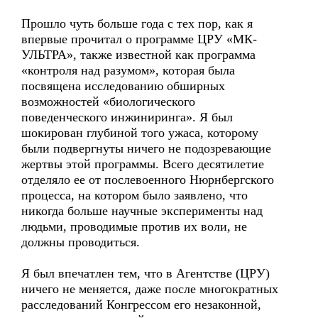
Прошло чуть больше года с тех пор, как я
впервые прочитал о программе ЦРУ «МК-
УЛЬТРА», также известной как программа
«контроля над разумом», которая была
посвящена исследованию обширных
возможностей «биологического
поведенческого инжиниринга». Я был
шокирован глубиной того ужаса, которому
были подвергнуты ничего не подозревающие
жертвы этой программы. Всего десятилетие
отделяло ее от послевоенного Нюрнбергского
процесса, на котором было заявлено, что
никогда больше научные эксперименты над
людьми, проводимые против их воли, не
должны проводиться.
Я был впечатлен тем, что в Агентстве (ЦРУ)
ничего не меняется, даже после многократных
расследований Конгрессом его незаконной,