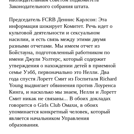
Законодательного собрания штата.
Председатель FCRB Деннис Карлсон: Эта
информация шокирует Комитет. Речь идет о
культовой деятельности и сексуальном
насилии, и есть связь между этими двумя
разными отчетами. Мы имеем отчет из
Бойстауна, подготовленный работником по
имени Джули Уолтерс, который содержит
утверждения о нахождении детей в приемной
семье Уэбб, первоначально это Нелли. Два
года спустя Лоретт Смит из Госпиталя Richard
Young выдвигает обвинения против Лоуренса
Кинга, и насколько мы знаем, Нелли и Лоретт
Смит никак не связаны... В обоих докладах
говорится о Girls Club Омахи, в обоих
упоминается конкретный человек, который
является начальником Управления
образования.