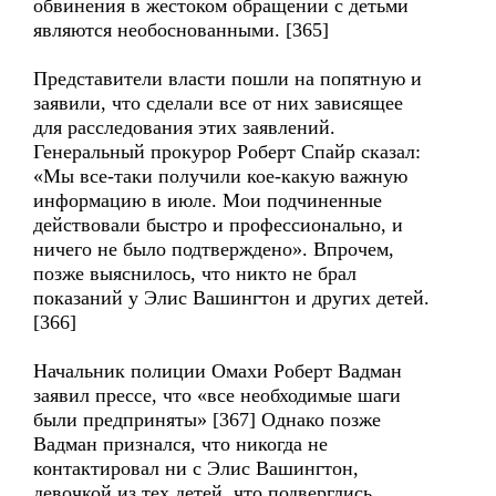
обвинения в жестоком обращении с детьми
являются необоснованными. [365]
Представители власти пошли на попятную и
заявили, что сделали все от них зависящее
для расследования этих заявлений.
Генеральный прокурор Роберт Спайр сказал:
«Мы все-таки получили кое-какую важную
информацию в июле. Мои подчиненные
действовали быстро и профессионально, и
ничего не было подтверждено». Впрочем,
позже выяснилось, что никто не брал
показаний у Элис Вашингтон и других детей.
[366]
Начальник полиции Омахи Роберт Вадман
заявил прессе, что «все необходимые шаги
были предприняты» [367] Однако позже
Вадман признался, что никогда не
контактировал ни с Элис Вашингтон,
девочкой из тех детей, что подверглись