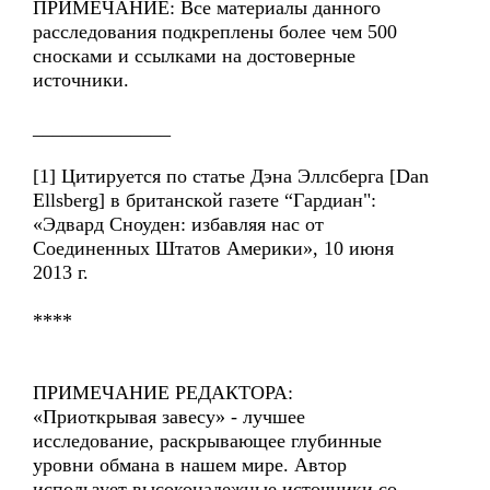
ПРИМЕЧАНИЕ: Все материалы данного
расследования подкреплены более чем 500
сносками и ссылками на достоверные
источники.
______________
[1] Цитируется по статье Дэна Эллсберга [Dan
Ellsberg] в британской газете “Гардиан":
«Эдвард Сноуден: избавляя нас от
Соединенных Штатов Америки», 10 июня
2013 г.
****
ПРИМЕЧАНИЕ РЕДАКТОРА:
«Приоткрывая завесу» - лучшее
исследование, раскрывающее глубинные
уровни обмана в нашем мире. Автор
использует высоконадежные источники со