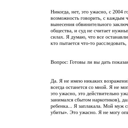
Никогда, нет, это ужасно, с 2004
возможность говорить, с каждым ч
вынесения обвинительного заключен
общества, и суд не считает нужны
силах. Я думаю, что все останавл
кто пытается что-то расследовать,
Вопрос: Готовы ли вы дать показа
Да. Я не имею никаких возражений
всегда останется со мной. Я не мо
это ужасно, это действительно уж
занимался сбытом наркотиков), дал
ребенка... Я заплакала. Мой муж с
убиты». Это ужасно. Я не могу опи