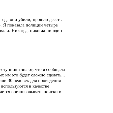
 года они убили, прошло десять
но. Я показала полиции четыре
вали. Никогда, никогда ни один
реступники знают, что я сообщала
х им это будет сложно сделать...
 или 30 человек для проведения
 используются в качестве
рается организовывать поиски в