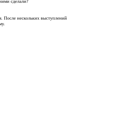
 ними сделали?
ия. После нескольких выступлений
му.