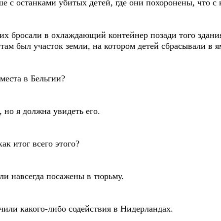
ше с останками убитых детей, где они похоронены, что с
 их бросали в охлаждающий контейнер позади того здан
там был участок земли, на котором детей сбрасывали в я
 места в Бельгии?
, но я должна увидеть его.
ак итог всего этого?
ли навсегда посажены в тюрьму.
чили какого-либо содействия в Нидерландах.