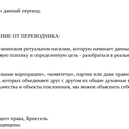
ан данный перевод:
НИЕ ОТ ПЕРЕВОДЧИКА:
танинском ритуальном насилии, которую начинает данный
вую психику и определенную цель - разобраться в реаль
льные корпорации», «комитеты», партии или даже правит
, которых объединяют друг с другом их общие духовные 
качества и объекты поклонения, мы можем объяснить себ
его права, Брюссель.
защищены.