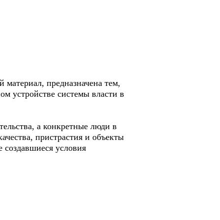
 материал, предназначена тем,
ном устройстве системы власти в
ельства, а конкретные люди в
качества, пристрастия и объекты
е создавшиеся условия