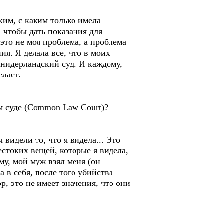
ким, с каким только имела
 чтобы дать показания для
 это не моя проблема, а проблема
я. Я делала все, что в моих
и нидерландский суд. И каждому,
елает.
ом суде (Common Law Court)?
видели то, что я видела... Это
жестоких вещей, которые я видела,
му, мой муж взял меня (он
а в себя, после того убийства
р, это не имеет значения, что они