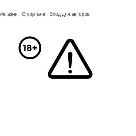
Магазин
О портале
Вход для авторов