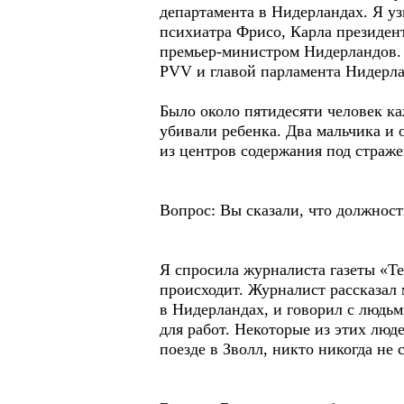
департамента в Нидерландах. Я уз
психиатра Фрисо, Карла президент 
премьер-министром Нидерландов. Я
PVV и главой парламента Нидерла
Было около пятидесяти человек каж
убивали ребенка. Два мальчика и 
из центров содержания под страже
Вопрос: Вы сказали, что должност
Я спросила журналиста газеты «Те
происходит. Журналист рассказал 
в Нидерландах, и говорил с людьм
для работ. Некоторые из этих люде
поезде в Зволл, никто никогда не