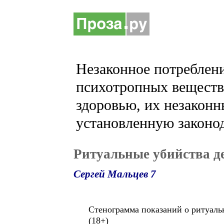
Незаконное потреблени
психотропных веществ 
здоровью, их незаконн
установленную законод
Ритуальные убийства д
Сергей Мальцев 7
Стенограмма показаний о ритуальн
(18+)