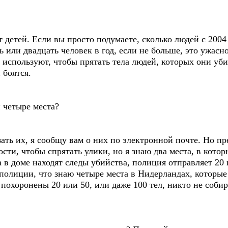
 детей. Если вы просто подумаете, сколько людей с 2004
ь или двадцать человек в год, если не больше, это ужас
 используют, чтобы прятать тела людей, которых они уби
 боятся.
 четыре места?
азать их, я сообщу вам о них по электронной почте. Но п
ти, чтобы спрятать улики, но я знаю два места, в которы
а в доме находят следы убийства, полиция отправляет 20
 полиции, что знаю четыре места в Нидерландах, которые
похоронены 20 или 50, или даже 100 тел, никто не соби