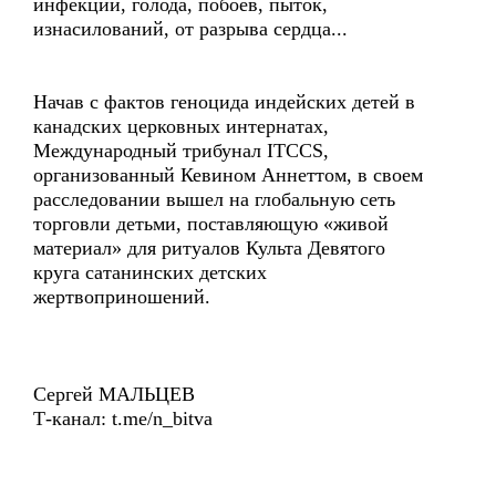
инфекций, голода, побоев, пыток,
изнасилований, от разрыва сердца...
Начав с фактов геноцида индейских детей в
канадских церковных интернатах,
Международный трибунал ITCCS,
организованный Кевином Аннеттом, в своем
расследовании вышел на глобальную сеть
торговли детьми, поставляющую «живой
материал» для ритуалов Культа Девятого
круга сатанинских детских
жертвоприношений.
Сергей МАЛЬЦЕВ
Т-канал: t.me/n_bitva