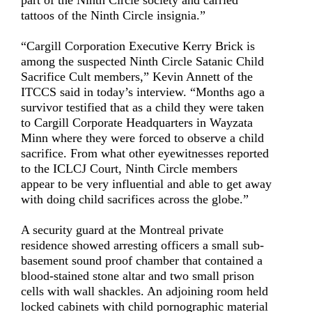
part of the Ninth Circle society and carried
tattoos of the Ninth Circle insignia.”
“Cargill Corporation Executive Kerry Brick is
among the suspected Ninth Circle Satanic Child
Sacrifice Cult members,” Kevin Annett of the
ITCCS said in today’s interview. “Months ago a
survivor testified that as a child they were taken
to Cargill Corporate Headquarters in Wayzata
Minn where they were forced to observe a child
sacrifice. From what other eyewitnesses reported
to the ICLCJ Court, Ninth Circle members
appear to be very influential and able to get away
with doing child sacrifices across the globe.”
A security guard at the Montreal private
residence showed arresting officers a small sub-
basement sound proof chamber that contained a
blood-stained stone altar and two small prison
cells with wall shackles. An adjoining room held
locked cabinets with child pornographic material