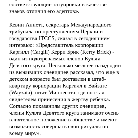
соответствующие татуировки в качестве
знаков отличия его адептов».
Кевин Аннетт, секретарь Международного
трибунала по преступлениям Церкви и
государства ITCCS, сказал в сегодняшнем
интервью: «Представитель корпорации
Каргилл (Cargill) Керри Брик (Kerry Brick) -
один из подозреваемых членов Культа
Девятого круга. Несколько месяцев назад один
из выживших очевидцев рассказал, что еще в
детском возрасте был доставлен в штаб-
квартиру корпорации Каргилл в Вайзате
(Wayzata), штат Миннесота, где он стал
свидетелем принесения в жертву ребенка.
Согласно показаниям других очевидцев,
члены Культа Девятого круга занимают очень
влиятельное положение в обществе и имеют
возможность совершать свои ритуалы по
всему миру».