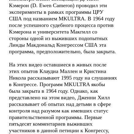
Кэмерон (D. Ewen Cameron) проводил эти
эксперименты в рамках программы ЦРУ
США под названием MKULTRA. В 1964 году
после успешного судебного процесса против
Кэмерона и университета Макгилл со
стороны одной из выживших подопытных
Линды Макдональд Конгрессом США эта
программа, предположительно, была закрыта.
На этих видео оставшиеся в живых после
этих опытов Клаудиа Маллен и Кристина
Никола рассказывают 1995 году на слушаниях
в Конгрессе. Программ MKULTRA якобы
была закрыта в 1964 году. Однако, как
представлено на этом видео, Дженни Хилл
рассказывает об опытах над детьми в сфере
контроля над разумом как имевших статус
правительственной программы. Первые
пятьдесят комментариев выживших
участников в данной петиции к Конгрессу,