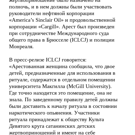
жертвоприношение было назначено на
полночь, и в нем должны были участвовать
руководители нефтяной корпорации
«America’s Sinclair Oil» и продовольственной
корпорации «Cargill». Арест был произведен
при сотрудничестве Международного суда
общего права в Брюсселе (ICLCJ) и полиции
Монреаля.
В пресс-релизе ICLCJ говорится:
«Арестованная женщина сообщила, что двое
детей, предназначенные для использования в
ритуале, содержатся в отдельном помещении
университета Макгилла (McGill University).
Где точно находится это помещение, она не
знала. По заведенному правилу детей должны
были доставить к началу ритуала в состоянии
наркотического опьянения. Участники
ритуала принадлежат к обществу Культа
Девятого круга сатанинских детских
жертвоприношений и имеют на себе