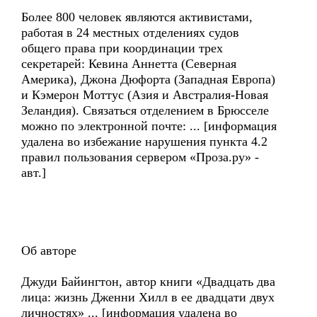
Более 800 человек являются активистами,
работая в 24 местных отделениях судов
общего права при координации трех
секретарей: Кевина Аннетта (Северная
Америка), Джона Дюфорта (Западная Европа)
и Кэмерон Моттус (Азия и Австралия-Новая
Зеландия). Связаться отделением в Брюсселе
можно по электронной почте: ... [информация
удалена во избежание нарушения пункта 4.2
правил пользования сервером «Проза.ру» -
авт.]
Об авторе
Джуди Байингтон, автор книги «Двадцать два
лица: жизнь Дженни Хилл в ее двадцати двух
личностях» ... [информация удалена во