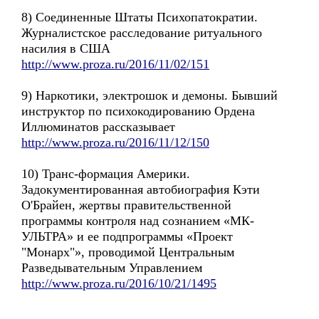
8) Соединенные Штаты Психопатократии.
Журналистское расследование ритуального
насилия в США
http://www.proza.ru/2016/11/02/151
9) Наркотики, электрошок и демоны. Бывший
инструктор по психокодированию Ордена
Иллюминатов рассказывает
http://www.proza.ru/2016/11/12/150
10) Транс-формация Америки.
Задокументированная автобиография Кэти
О'Брайен, жертвы правительственной
программы контроля над сознанием «МК-
УЛЬТРА» и ее подпрограммы «Проект
"Монарх"», проводимой Центральным
Разведывательным Управлением
http://www.proza.ru/2016/10/21/1495