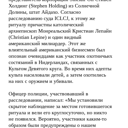
Холдинг (Stephen Holding) из Солнечной
Долины, штат Айдахо. Согласно
расследованию суда ICLCJ, к этому же
ритуалу причастны католический
архиепископ Монреальский Кристиан Лепайн
(Christian Lepine) и один видный
американский милиардер. Этот же
влиятельный американский бизнесмен был
опознан очевидцами как участник охотничьих
состязаний в Нидерландах, связанных с
Культом Девятого круга. Во время них адепты
культа насиловали детей, а затем охотились
на них с оружием и убивали.
Офицер полиции, участвовавший в
расследовании, написал: «Мы установили
скрытое наблюдение за местом готовившегося
ритуала и вели его круглосуточно, но никто
не появился. Вероятно, участники каким-то
образом были предупреждены о нашем