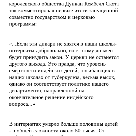
королевского общества Дункан Кембелл Скотт
так комментировал первые итоги запущенной
совместно государством и церковью
программы:
«...Если эти дикари не явятся в наши школы-
интернаты добровольно, их к этому должен
будет принудить закон. У церкви не останется
другого выхода. Это правда, что уровень
смертности индейских детей, погибающих в
наших школах от туберкулеза, весьма высок,
однако он соответствует политике нашего
департамента, направленной на
окончательное решение индейского
вопроса...»
В интернатах умерло больше половины детей
- в общей сложности около 50 тысяч. От