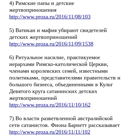
4) Римские папы и детские
жертвоприношения
http://www.proza.ru/2016/11/08/103
5) Ватикан и мафия убирают свидетелей
детских жертвоприношений
http://www.proza.ru/2016/11/09/1538
6) Ритуальное насилие, практикуемое
иерархами Римско-католической Церкви,
членами королевских семей, известными
политиками, представителями правительств и
большого бизнеса, объединенными в Культ
Девятого круга сатанинских детских
жертвоприношений
http://www.proza.ru/2016/11/10/162
7) Во власти разветвленной австралийской
сети сатанистов. Фиона Барнетт рассказывает
http://www.proza.ru/2016/11/11/102