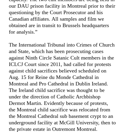
our DAU prison facility in Montreal prior to their
questioning by the Court Prosecutor and his
Canadian affiliates. All samples and film we
obtained are in transit to Brussels headquarters
for analysis.”
The International Tribunal into Crimes of Church
and State, which has been prosecuting cases
against Ninth Circle Satanic Cult members in the
ICLCJ Court since 2011, had called for protests
against child sacrifices believed scheduled on
Aug. 15 for Reine du Monde Cathedral in
Montreal and Pro Cathedral in Dublin Ireland.
The Ireland child sacrifice was thought to be
under the direction of Catholic Archbishop
Dermot Martin. Evidently because of protests,
the Montreal child sacrifice was relocated from
the Montreal Cathedral sub basement crypt to an
underground facility at McGill University, then to
the private estate in Outremont Montreal.