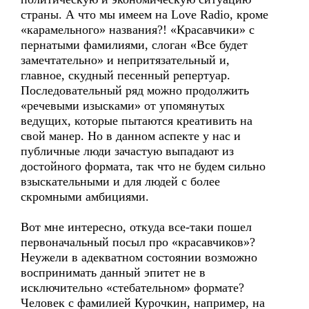
страны. А что мы имеем на Love Radio, кроме
«карамельного» названия?! «Красавчики» с
пернатыми фамилиями, слоган «Все будет
замечтательно» и непритязательный и,
главное, скудный песенный репертуар.
Последовательный ряд можно продолжить
«речевыми изысками» от упомянутых
ведущих, которые пытаются креативить на
свой манер. Но в данном аспекте у нас и
публичные люди зачастую выпадают из
достойного формата, так что не будем сильно
взыскательными и для людей с более
скромными амбициями.
Вот мне интересно, откуда все-таки пошел
первоначальный посыл про «красавчиков»?
Неужели в адекватном состоянии возможно
воспринимать данный эпитет не в
исключительно «стебательном» формате?
Человек с фамилией Курочкин, например, на