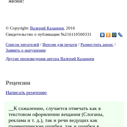
жизни!
© Copyright:
Валерий Казанцев
, 2016
Свидетельство о публикации №216110500331
Список читателей
/
Версия для печати
/
Разместить анонс
/
Заявить о нарушении
Другие произведения автора Валерий Казанцев
Рецензии
Написать рецензию
__К сожалению, случается отмечать как в
текстовом оформлении вещания (Слоганы,
реклама и т. д.), так и речи ведущих как
грамматические ошибки, так и ошибки в