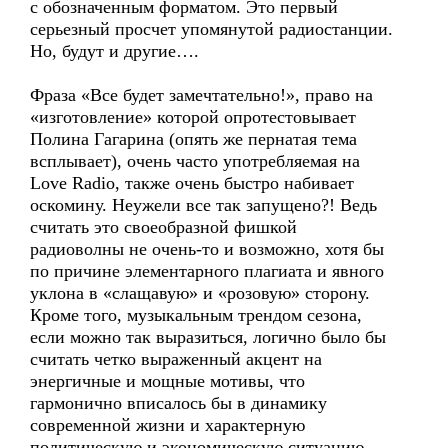
с обозначенным форматом. Это первый
серьезный просчет упомянутой радиостанции.
Но, будут и другие….
Фраза «Все будет замечтательно!», право на
«изготовление» которой опротестовывает
Полина Гагарина (опять же пернатая тема
всплывает), очень часто употребляемая на
Love Radio, также очень быстро набивает
оскомину. Неужели все так запущено?! Ведь
считать это своеобразной фишкой
радиоволны не очень-то и возможно, хотя бы
по причине элементарного плагиата и явного
уклона в «слащавую» и «розовую» сторону.
Кроме того, музыкальным трендом сезона,
если можно так выразиться, логично было бы
считать четко выраженный акцент на
энергичные и мощные мотивы, что
гармонично вписалось бы в динамику
современной жизни и характерную
политическую и экономическую ситуацию