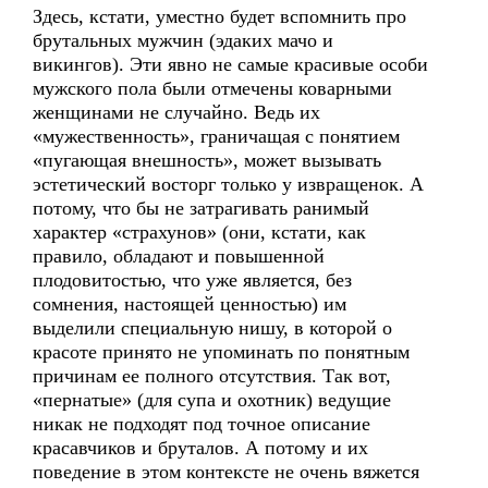
Здесь, кстати, уместно будет вспомнить про
брутальных мужчин (эдаких мачо и
викингов). Эти явно не самые красивые особи
мужского пола были отмечены коварными
женщинами не случайно. Ведь их
«мужественность», граничащая с понятием
«пугающая внешность», может вызывать
эстетический восторг только у извращенок. А
потому, что бы не затрагивать ранимый
характер «страхунов» (они, кстати, как
правило, обладают и повышенной
плодовитостью, что уже является, без
сомнения, настоящей ценностью) им
выделили специальную нишу, в которой о
красоте принято не упоминать по понятным
причинам ее полного отсутствия. Так вот,
«пернатые» (для супа и охотник) ведущие
никак не подходят под точное описание
красавчиков и бруталов. А потому и их
поведение в этом контексте не очень вяжется