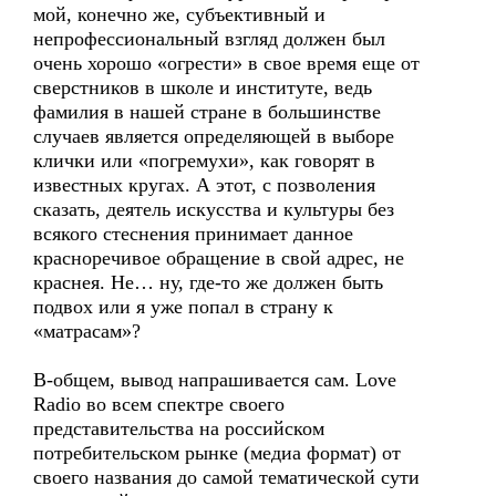
мой, конечно же, субъективный и
непрофессиональный взгляд должен был
очень хорошо «огрести» в свое время еще от
сверстников в школе и институте, ведь
фамилия в нашей стране в большинстве
случаев является определяющей в выборе
клички или «погремухи», как говорят в
известных кругах. А этот, с позволения
сказать, деятель искусства и культуры без
всякого стеснения принимает данное
красноречивое обращение в свой адрес, не
краснея. Не… ну, где-то же должен быть
подвох или я уже попал в страну к
«матрасам»?
В-общем, вывод напрашивается сам. Love
Radio во всем спектре своего
представительства на российском
потребительском рынке (медиа формат) от
своего названия до самой тематической сути