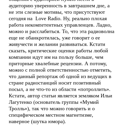
аудиторию уверенность в завтрашнем дне, а
не эти слезные мотивы, что присутствуют
сегодня на Love Radio. Ну, реально плохая
работа некомпетентных управленцев. Ладно,
можно и расслабиться. То, что эта радиоволна
еще не обанкротилась, уже говорит о ее
живучести и желании развиваться. Кстати
сказать, критические оценки работы любой
компании идут им на пользу больше, чем
приторные хвалебные рецензии. А потому,
можно с полной ответственностью отметить,
что данный репортаж об одной из ведущих в
стране радиостанций носит позитивный
посыл, а не что-то из области «потроллить».
Кстати, автор статьи является земляком Ильи
Лагутенко (основатель группы «Мумий
Тролль»), так что можно говорить и о
специфическом местном магнетизме,
наверное (шутка юмора).