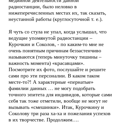
медийной деятельности данной
радиостанции, было неловко в
нижеперечисленных местах их, так сказать,
неустанной работы (круглосуточной т. е.).
Я чуть со стула не упал, когда услышал, что
ведущие упомянутой радиостанции –
Курочкин и Соколов, - по каким-то мне не
очень понятным причинам беззастенчиво
называются (теперь минуточку тишины –
важность момента) «красавцами».
Посмотрите их фото, послушайте и решите
сами про эти персоналии. В каком таком
месте-то?! А характерные «пернатые»
фамилии данных … не могу подобрать
точного эпитета для индивидов, которые сами
себя так тоже отметили, вообще не могут не
вызывать «смешинки». Итак, Курочкину и
Соколову три раза ха-ха и пожелания успехов
в их творчестве. Продолжим….