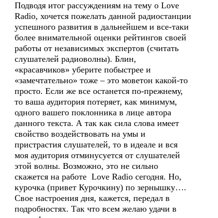
Подводя итог рассуждениям на тему о Love
Radio, хочется пожелать данной радиостанции
успешного развития в дальнейшем и все-таки
более внимательной оценки рейтингов своей
работы от независимых экспертов (считать
слушателей радиоволны). Блин,
«красавчиков» уберите побыстрее и
«замечтательно» тоже – это моветон какой-то
просто. Если же все останется по-прежнему,
то ваша аудитория потеряет, как минимум,
одного вашего поклонника в лице автора
данного текста. А так как сила слова имеет
свойство воздействовать на умы и
пристрастия слушателей, то в идеале и вся
моя аудитория отминусуется от слушателей
этой волны. Возможно, это не сильно
скажется на работе Love Radio сегодня. Но,
курочка (привет Курочкину) по зернышку….
Свое настроения дня, кажется, передал в
подробностях. Так что всем желаю удачи в