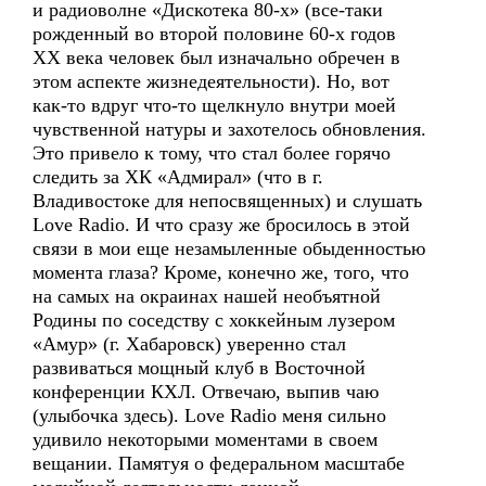
и радиоволне «Дискотека 80-х» (все-таки
рожденный во второй половине 60-х годов
ХХ века человек был изначально обречен в
этом аспекте жизнедеятельности). Но, вот
как-то вдруг что-то щелкнуло внутри моей
чувственной натуры и захотелось обновления.
Это привело к тому, что стал более горячо
следить за ХК «Адмирал» (что в г.
Владивостоке для непосвященных) и слушать
Love Radio. И что сразу же бросилось в этой
связи в мои еще незамыленные обыденностью
момента глаза? Кроме, конечно же, того, что
на самых на окраинах нашей необъятной
Родины по соседству с хоккейным лузером
«Амур» (г. Хабаровск) уверенно стал
развиваться мощный клуб в Восточной
конференции КХЛ. Отвечаю, выпив чаю
(улыбочка здесь). Love Radio меня сильно
удивило некоторыми моментами в своем
вещании. Памятуя о федеральном масштабе