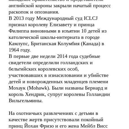
английской короны закрыли начатый процесс
раскопок и опознания.
В 2013 году Международный суд ICLCJ
признал королеву Елизавету и принца
Филиппа виновными в изъятии 10 детей из
католической школы-интерната в городе
Камлупс, Британская Колумбия (Канада) в
1964 году.
В первые две недели 2014 года судебные
свидетели определили голландских и
бельгийских королевских особ,
участвовавших в изнасиловании и убийстве
детей и новорожденных младенцев племени
Мохаук (Mohawk). Были названы Бернард и
король Хендрик, супруг королевы Голландии
Вильгельмины.
На охотничьих развлечениях с детьми в
качестве жертв присутствовали покойный
принц Йохан Фризо и его жена Мейбл Висс