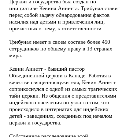
Церкви и государства был создан по
инициативе Кевина Аннетта. Трибунал ставит
перед собой задачу обнародования фактов
насилия над детьми и привлечения лиц,
причастных к нему, к ответственности.
Трибунал имеет в своем составе более 450
сотрудников по общему праву в 13 странах
мира.
Кевин Аннетт - бывший пастор
Объединенной церкви в Канаде. Работая в
качестве священнослужителя, Кевин Аннетт
соприкоснулся с одной из самых трагических
тайн церкви. Из общения с представителями
индейского населения он узнал о том, что
происходило в интернатах для индейских
детей - заведениях, созданных под началом
церкви и государства.
Собственное расследование этой