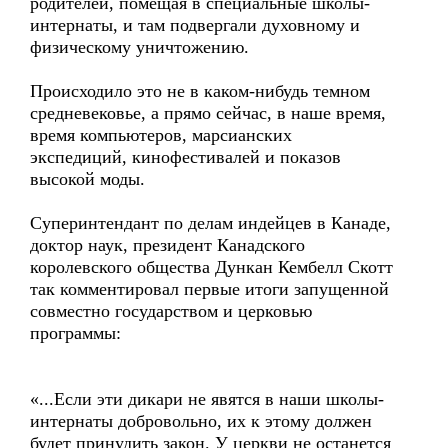
родителей, помещая в специальные школы-
интернаты, и там подвергали духовному и
физическому уничтожению.
Происходило это не в каком-нибудь темном
средневековье, а прямо сейчас, в наше время,
время компьютеров, марсианских
экспедиций, кинофестивалей и показов
высокой моды.
Суперинтендант по делам индейцев в Канаде,
доктор наук, президент Канадского
королевского общества Дункан Кембелл Скотт
так комментировал первые итоги запущенной
совместно государством и церковью
программы:
«...Если эти дикари не явятся в наши школы-
интернаты добровольно, их к этому должен
будет принудить закон. У церкви не останется