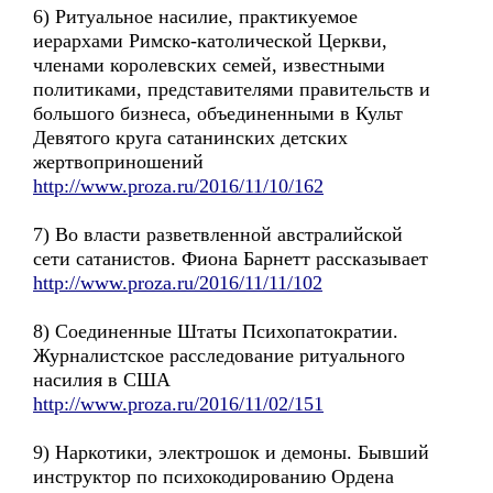
6) Ритуальное насилие, практикуемое
иерархами Римско-католической Церкви,
членами королевских семей, известными
политиками, представителями правительств и
большого бизнеса, объединенными в Культ
Девятого круга сатанинских детских
жертвоприношений
http://www.proza.ru/2016/11/10/162
7) Во власти разветвленной австралийской
сети сатанистов. Фиона Барнетт рассказывает
http://www.proza.ru/2016/11/11/102
8) Соединенные Штаты Психопатократии.
Журналистское расследование ритуального
насилия в США
http://www.proza.ru/2016/11/02/151
9) Наркотики, электрошок и демоны. Бывший
инструктор по психокодированию Ордена