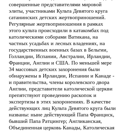
совершенные представителями мировой
элиты, участниками Культа Девятого круга
сатанинских детских жертвоприношений.
Регулярные жертвоприношения в рамках
этого культа происходили в катакомбах под
католическими соборами Ватикана, на
частных усадьбах и лесных владениях, на
государственных военных базах в Бельгии,
Голландии, Испании, Австралии, Ирландии,
Франции, Англии и США. По меньшей мере
34 массовых детских захоронения были
обнаружены в Ирландии, Испании и Канаде -
и правительства, члены королевского двора
Англии, представители католической церкви
препятствуют проведению раскопок и
экспертизы в этих захоронениях. В качестве
действующих лиц Культа Девятого круга были
названы: ныне действующий Папа Франциск,
бывший Папа Ратцингер; Англиканская,
Объединенная церковь Канады, Католическая