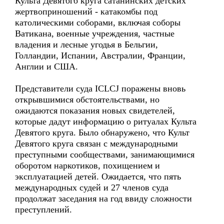
Культа Девятого круга сатанинских детских
жертвоприношений - катакомбы под
католическими соборами, включая соборы
Ватикана, военные учреждения, частные
владения и лесные угодья в Бельгии,
Голландии, Испании, Австралии, Франции,
Англии и США.
Представители суда ICLCJ поражены вновь
открывшимися обстоятельствами, но
ожидаются показания новых свидетелей,
которые дадут информацию о ритуалах Культа
Девятого круга. Было обнаружено, что Культ
Девятого круга связан с международными
преступными сообществами, занимающимися
оборотом наркотиков, похищением и
эксплуатацией детей. Ожидается, что пять
международных судей и 27 членов суда
продолжат заседания на год ввиду сложности
преступлений.