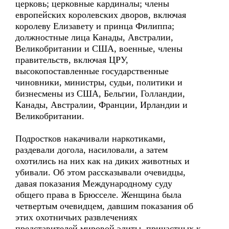
церковь; церковные кардиналы; члены
европейских королевских дворов, включая
королеву Елизавету и принца Филиппа;
должностные лица Канады, Австралии,
Великобритании и США, военные, члены
правительств, включая ЦРУ,
высокопоставленные государственные
чиновники, министры, судьи, политики и
бизнесмены из США, Бельгии, Голландии,
Канады, Австралии, Франции, Ирландии и
Великобритании.
Подростков накачивали наркотиками,
раздевали догола, насиловали, а затем
охотились на них как на диких животных и
убивали. Об этом рассказывали очевидцы,
давая показания Международному суду
общего права в Брюсселе. Женщина была
четвертым очевидцем, давшим показания об
этих охотничьих развлечениях
представителей мировой элиты, причастных к