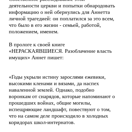
деятельности церкви и попытки обнародовать
информацию о ней обернулись для Аннетта
личной трагедией: он поплатился за это всем,
что было в его жизни - семьей, работой,
положением, именем.
В прологе к своей книге
«НЕРАСКАЯВШИЕСЯ. Разоблачение власть
имущих» Аннет пишет:
«Годы укрыли истину зарослями ежевики,
высокими кленами и вязами, да наспех
наваленной землей. Однако, подобно
воронкам от снарядов, которые напоминают о
прошедших войнах, общие могилы,
испещряющие ландшафт, повествуют о том,
что на самом деле происходило в холодных
коридорах школ-интернатов.