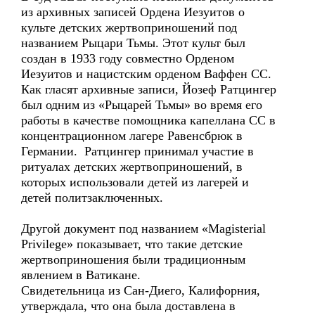
из архивных записей Ордена Иезуитов о
культе детских жертвоприношений под
названием Рыцари Тьмы. Этот культ был
создан в 1933 году совместно Орденом
Иезуитов и нацистским орденом Ваффен СС.
Как гласят архивные записи, Йозеф Ратцингер
был одним из «Рыцарей Тьмы» во время его
работы в качестве помощника капеллана СС в
концентрационном лагере Равенсбрюк в
Германии. Ратцингер принимал участие в
ритуалах детских жертвоприношений, в
которых использовали детей из лагерей и
детей политзаключенных.
Другой документ под названием «Magisterial
Privilege» показывает, что такие детские
жертвоприношения были традиционным
явлением в Ватикане.
Свидетельница из Сан-Диего, Калифорния,
утверждала, что она была доставлена в