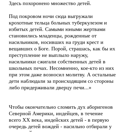
Здесь похоронено множество детей.
Под покровом ночи сюда выгружали
крохотные тельца больных туберкулезом и
избитых детей. Самыми юными жертвами
становились младенцы, рожденные от
насильников, носивших на груди крест и
вещавших о Боге. Порой, страшась, как бы их
преступление не выплыло наружу,
насильники сжигали собственных детей в
школьных печах. Несомненно, кое-кто из них
при этом даже возносил молитву. А остальные
дети наблюдали за происходящим со стороны
либо придерживали дверцу печи...»
Чтобы окончательно сломить дух аборигенов
Северной Америки, индейцев, в течение
всего ХХ века, индейских детей - в первую
очередь детей вождей - насильно отбирали у