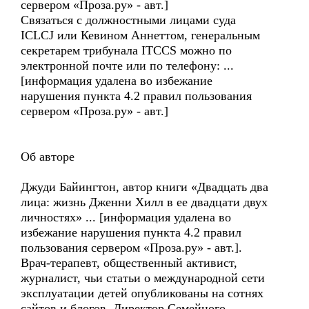
сервером «Проза.ру» - авт.]
Связаться с должностными лицами суда
ICLCJ или Кевином Аннеттом, генеральным
секретарем трибунала ITCCS можно по
электронной почте или по телефону: ...
[информация удалена во избежание
нарушения пункта 4.2 правил пользования
сервером «Проза.ру» - авт.]
Об авторе
Джуди Байингтон, автор книги «Двадцать два
лица: жизнь Дженни Хилл в ее двадцати двух
личностях» ... [информация удалена во
избежание нарушения пункта 4.2 правил
пользования сервером «Проза.ру» - авт.].
Врач-терапевт, общественный активист,
журналист, чьи статьи о международной сети
эксплуатации детей опубликованы на сотнях
сайтов и блогов. Директор Семейного