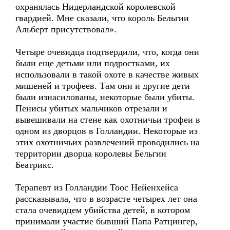
охранялась Нидерландской королевской
гвардией. Мне сказали, что король Бельгии
Альберт присутствовал».
Четыре очевидца подтвердили, что, когда они
были еще детьми или подростками, их
использовали в такой охоте в качестве живых
мишеней и трофеев. Там они и другие дети
были изнасилованы, некоторые были убиты.
Пенисы убитых мальчиков отрезали и
вывешивали на стене как охотничьи трофеи в
одном из дворцов в Голландии. Некоторые из
этих охотничьих развлечений проводились на
территории дворца королевы Бельгии
Беатрикс.
Терапевт из Голландии Тоос Нейенхейса
рассказывала, что в возрасте четырех лет она
стала очевидцем убийства детей, в котором
принимали участие бывший Папа Ратцингер,