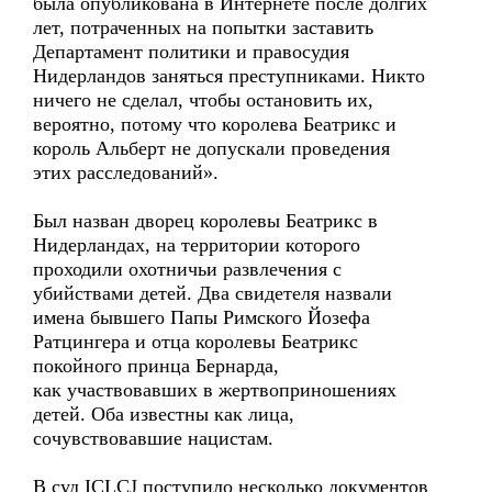
была опубликована в Интернете после долгих
лет, потраченных на попытки заставить
Департамент политики и правосудия
Нидерландов заняться преступниками. Никто
ничего не сделал, чтобы остановить их,
вероятно, потому что королева Беатрикс и
король Альберт не допускали проведения
этих расследований».
Был назван дворец королевы Беатрикс в
Нидерландах, на территории которого
проходили охотничьи развлечения с
убийствами детей. Два свидетеля назвали
имена бывшего Папы Римского Йозефа
Ратцингера и отца королевы Беатрикс
покойного принца Бернарда,
как участвовавших в жертвоприношениях
детей. Оба известны как лица,
сочувствовавшие нацистам.
В суд ICLCJ поступило несколько документов