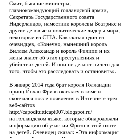
Смит, бывшие министры,
главнокомандующий голландской армии,
Секретарь Государственного совета
Нидерландов, наместник королевы Беатрикс и
другие деловые и политические лидеры мира,
некоторые из США. Как сказал один из
очевидцев, «Конечно, нынешний король
Виллем Александр и король Филипп и их
жены знают об этих преступлениях и
убийствах детей. И они не делают ничего для
того, чтобы это расследовать и остановить».
В январе 2014 года брат короля Голландии
принц Йохан Фризо оказался в коме и
скончался после появления в Интернете трех
веб-сайтов
http://capoditutticapi007.blogspot.ru/
на голландском языке, которые обнародовали
информацию об участии Фризо в этой охоте
на детей. Очевидец сказал: «Эта информация