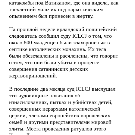
катакомбы под Ватиканом, где она видела, как
трехлетний мальчик под наркотическим
опьянением был принесен в жертву.
На прошлой неделе ирландский полицейский
следователь сообщил суду ICLCJ о том, что
около 800 младенцев были «захоронены» в
септике католических монахинь. Их тела
были обезглавлены и расчленены, что говорит
о том, что они были убиты в процессе
совершения сатанинских детских
жертвоприношений.
В последние два месяца суд ICLCJ выслушал
эти чудовищные показания об
изнасилованиях, пытках и убийствах детей,
совершенных иерархами католической
церкви, членами европейских королевских
семей и другими представителями мировой
элиты. Места проведения ритуалов этого