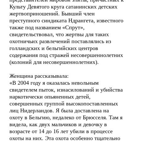
Культу Девятого круга сатанинских детских
жертвоприношений. Бывший член
преступного синдиката Ндрангета, известного
также под названием «Спрут»,
свидетельствовал, что жертвы для таких
охотничьих развлечений поставлялись из
голландских и бельгийских центров
содержания под стражей несовершеннолетних
(колоний для несовершеннолетних).
Женщина рассказывала:
«В 2004 году я оказалась невольным
свидетелем пыток, изнасилований и убийства
наркотически опьяненных детей,
совершенных группой высокопоставленных
лиц Нидерландов. Я была доставлена на
охоту в Бельгию, недалеко от Брюсселя. Там я
видела, как двух мальчиков и девочку в
возрасте от 14 до 16 лет убили в процессе
охоты на них. Эта охота особенно тщательно