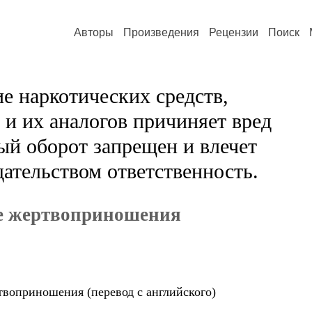
Авторы
Произведения
Рецензии
Поиск
е наркотических средств,
и их аналогов причиняет вред
ый оборот запрещен и влечет
ательством ответственность.
ие жертвоприношения
твоприношения (перевод с английского)