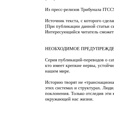
Из пресс-релизов Трибунала ITCC
Источник текста, с которого сдел
[При публикации данной статьи сис
Интересующийся читатель сможет н
НЕОБХОДИМОЕ ПРЕДУПРЕЖДЕ
Серия публикаций-переводов о са
кто имеет крепкие нервы, устойчи
нашем мире.
Историю творят не «транснациона
этих системах и структурах. Люди
поклонения. Только отследив эти 
окружающей нас жизни.