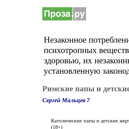
Незаконное потреблени
психотропных веществ 
здоровью, их незаконн
установленную законод
Римские папы и детск
Сергей Мальцев 7
Католические папы и детские жер
(18+)