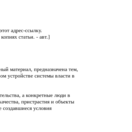
этот адрес-ссылку.
опиях статьи. - авт.]
ый материал, предназначена тем,
ном устройстве системы власти в
ельства, а конкретные люди в
качества, пристрастия и объекты
е создавшиеся условия