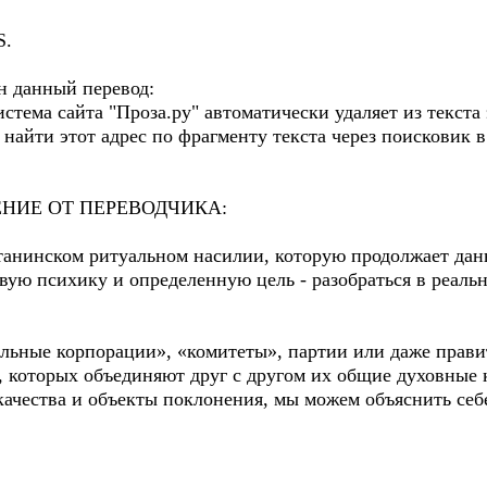
S.
ан данный перевод:
тема сайта "Проза.ру" автоматически удаляет из текста 
айти этот адрес по фрагменту текста через поисковик в к
НИЕ ОТ ПЕРЕВОДЧИКА:
танинском ритуальном насилии, которую продолжает данн
вую психику и определенную цель - разобраться в реаль
льные корпорации», «комитеты», партии или даже правит
, которых объединяют друг с другом их общие духовные 
качества и объекты поклонения, мы можем объяснить себ