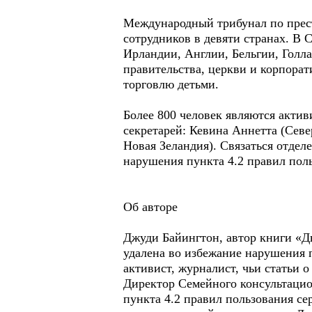
Международный трибунал по прест
сотрудников в девяти странах. В
Ирландии, Англии, Бельгии, Голл
правительства, церкви и корпора
торговлю детьми.
Более 800 человек являются актив
секретарей: Кевина Аннетта (Сев
Новая Зеландия). Связаться отдел
нарушения пункта 4.2 правил поль
Об авторе
Джуди Байингтон, автор книги «Дв
удалена во избежание нарушения п
активист, журналист, чьи статьи 
Директор Семейного консультацио
пункта 4.2 правил пользования се