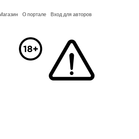
Магазин
О портале
Вход для авторов