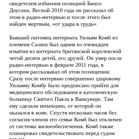
свидетелем избиения полицией Бинго
Доусона. Весной 2010 года он рассказал об
этом в радио-интервью и после этого был
найден мертвым, «от удара в грудь».
Бывший питомец интерната Уильям Комб из
племени Салиш был одним из очевидцев
изъятия из интерната британской королевской
четой десяти детей, его друзей. Он умер после
радио-интервью в феврале 2011 года, в
котором рассказывал об этом похищении.
Сразу после интервью совершенно здоровому
Уильяму Комбу было предписано прийти для
медицинского обследования в католическую
больницу Святого Павла в Ванкувере. Там
ему сделали инъекцию, от которой он
оказался в коме. Спустя несколько часов без
согласия членов его семьи Комб был отключен
от системы жизнеобеспечения. Комб также
планировал свидетельствовать перед судом