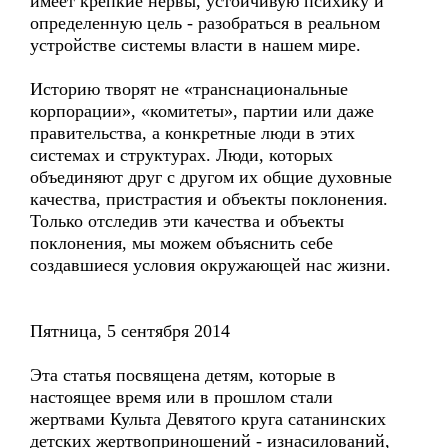
имеет крепкие нервы, устойчивую психику и
определенную цель - разобраться в реальном
устройстве системы власти в нашем мире.
Историю творят не «транснациональные
корпорации», «комитеты», партии или даже
правительства, а конкретные люди в этих
системах и структурах. Люди, которых
объединяют друг с другом их общие духовные
качества, пристрастия и объекты поклонения.
Только отследив эти качества и объекты
поклонения, мы можем объяснить себе
создавшиеся условия окружающей нас жизни.
Пятница, 5 сентября 2014
Эта статья посвящена детям, которые в
настоящее время или в прошлом стали
жертвами Культа Девятого круга сатанинских
детских жертвоприношений - изнасилований,