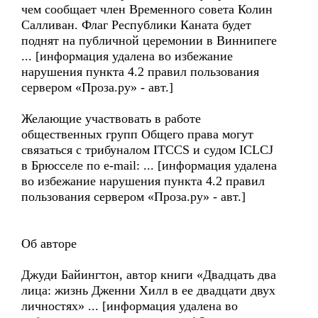
чем сообщает член Временного совета Колин
Салливан. Флаг Республики Каната будет
поднят на публичной церемонии в Виннипеге
... [информация удалена во избежание
нарушения пункта 4.2 правил пользования
сервером «Проза.ру» - авт.]
Желающие участвовать в работе
общественных групп Общего права могут
связаться с трибуналом ITCCS и судом ICLCJ
в Брюсселе по e-mail: ... [информация удалена
во избежание нарушения пункта 4.2 правил
пользования сервером «Проза.ру» - авт.]
Об авторе
Джуди Байингтон, автор книги «Двадцать два
лица: жизнь Дженни Хилл в ее двадцати двух
личностях» ... [информация удалена во