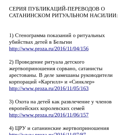
СЕРИЯ ПУБЛИКАЦИЙ-ПЕРЕВОДОВ О
САТАНИНСКОМ РИТУАЛЬНОМ НАСИЛИИ:
1) Стенограмма показаний о ритуальных
убийствах детей в Бельгии
http://www.proza.ru/2016/11/04/156
2) Проведение ритуала детского
жертвоприношения сорвано, сатанисты
арестованы. В деле замешаны руководители
корпораций «Каргилл» и «Синклер»
http://www.proza.ru/2016/11/05/163
3) Охота на детей как развлечение у членов
европейских королевских семей
http://www.proza.ru/2016/11/06/157
4) ЦРУ и сатанинские жертвоприношения
http://www.proza.ru/2016/11/07/97