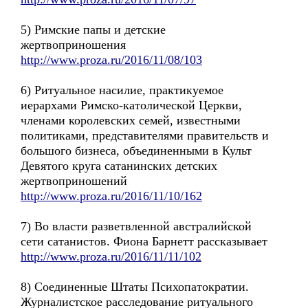
5) Римские папы и детские
жертвоприношения
http://www.proza.ru/2016/11/08/103
6) Ритуальное насилие, практикуемое
иерархами Римско-католической Церкви,
членами королевских семей, известными
политиками, представителями правительств и
большого бизнеса, объединенными в Культ
Девятого круга сатанинских детских
жертвоприношений
http://www.proza.ru/2016/11/10/162
7) Во власти разветвленной австралийской
сети сатанистов. Фиона Барнетт рассказывает
http://www.proza.ru/2016/11/11/102
8) Соединенные Штаты Психопатократии.
Журналистское расследование ритуального