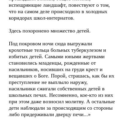
испещряющие ландшафт, повествуют о том,
что на самом деле происходило в холодных
коридорах школ-интернатов.
Здесь похоронено множество детей.
Под покровом ночи сюда выгружали
крохотные тельца больных туберкулезом и
избитых детей. Самыми юными жертвами
становились младенцы, рожденные от
насильников, носивших на груди крест и
вещавших о Боге. Порой, страшась, как бы их
преступление не выплыло наружу,
насильники сжигали собственных детей в
школьных печах. Несомненно, кое-кто из них
при этом даже возносил молитву. А остальные
дети наблюдали за происходящим со стороны
либо придерживали дверцу печи...»