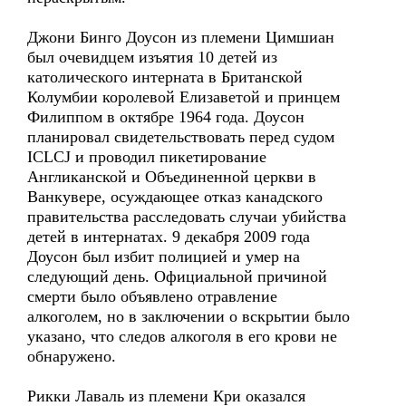
Джони Бинго Доусон из племени Цимшиан
был очевидцем изъятия 10 детей из
католического интерната в Британской
Колумбии королевой Елизаветой и принцем
Филиппом в октябре 1964 года. Доусон
планировал свидетельствовать перед судом
ICLCJ и проводил пикетирование
Англиканской и Объединенной церкви в
Ванкувере, осуждающее отказ канадского
правительства расследовать случаи убийства
детей в интернатах. 9 декабря 2009 года
Доусон был избит полицией и умер на
следующий день. Официальной причиной
смерти было объявлено отравление
алкоголем, но в заключении о вскрытии было
указано, что следов алкоголя в его крови не
обнаружено.
Рикки Лаваль из племени Кри оказался