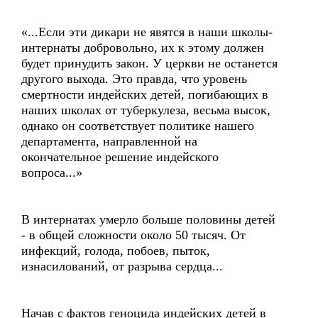
«...Если эти дикари не явятся в наши школы-
интернаты добровольно, их к этому должен
будет принудить закон. У церкви не останется
другого выхода. Это правда, что уровень
смертности индейских детей, погибающих в
наших школах от туберкулеза, весьма высок,
однако он соответствует политике нашего
департамента, направленной на
окончательное решение индейского
вопроса...»
В интернатах умерло больше половины детей
- в общей сложности около 50 тысяч. От
инфекций, голода, побоев, пыток,
изнасилований, от разрыва сердца...
Начав с фактов геноцида индейских детей в