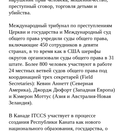
преступный сговор, торговля детьми и
убийства.
Международный трибунал по преступлениям
Церкви и государства и Международный суд
общего права учредили суды общего права,
включающие 450 сотрудников в девяти
странах, в то время как в США шерифы
округов организовали суды общего права в 31
штате. Более 800 человек участвуют в работе
24 местных ветвей судов общего права под
координацией трех секретарей (Field
Secretaries): Кевин Аннетт (Северная
Америка), Джордж Дюфорт (Западная Европа)
и Кэмерон Моттус (Азия и Австралия-Новая
Зеландия).
В Канаде ITCCS участвует в процессе
создания Республики Каната как нового
национального образования, государства, о