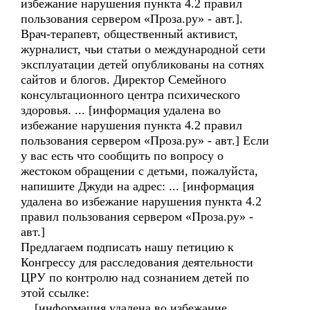
избежание нарушения пункта 4.2 правил
пользования сервером «Проза.ру» - авт.].
Врач-терапевт, общественный активист,
журналист, чьи статьи о международной сети
эксплуатации детей опубликованы на сотнях
сайтов и блогов. Директор Семейного
консультационного центра психического
здоровья. ... [информация удалена во
избежание нарушения пункта 4.2 правил
пользования сервером «Проза.ру» - авт.] Если
у вас есть что сообщить по вопросу о
жестоком обращении с детьми, пожалуйста,
напишите Джуди на адрес: ... [информация
удалена во избежание нарушения пункта 4.2
правил пользования сервером «Проза.ру» -
авт.]
Предлагаем подписать нашу петицию к
Конгрессу для расследования деятельности
ЦРУ по контролю над сознанием детей по
этой ссылке:
... [информация удалена во избежание