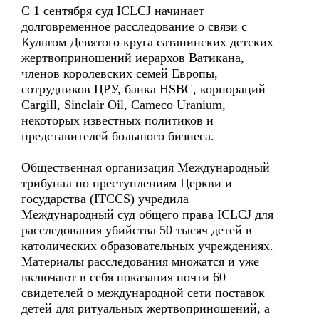
С 1 сентября суд ICLCJ начинает
долговременное расследование о связи с
Культом Девятого круга сатанинских детских
жертвоприношений иерархов Ватикана,
членов королевских семей Европы,
сотрудников ЦРУ, банка HSBC, корпораций
Cargill, Sinclair Oil, Cameco Uranium,
некоторых известных политиков и
представителей большого бизнеса.
Общественная организация Международный
трибунал по преступлениям Церкви и
государства (ITCCS) учредила
Международный суд общего права ICLCJ для
расследования убийства 50 тысяч детей в
католических образовательных учреждениях.
Материалы расследования множатся и уже
включают в себя показания почти 60
свидетелей о международной сети поставок
детей для ритуальных жертвоприношений, а