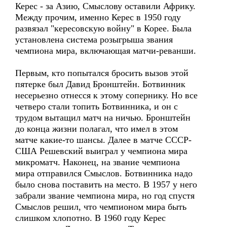
Керес - за Азию, Смыслову оставили Африку.
Между прочим, именно Керес в 1950 году
развязал "кересовскую войну" в Корее. Была
установлена система розыгрыша звания
чемпиона мира, включающая матчи-реванши.
Первым, кто попытался бросить вызов этой
пятерке был Давид Бронштейн. Ботвинник
несерьезно отнесся к этому сопернику. Но все
четверо стали топить Ботвинника, и он с
трудом вытащил матч на ничью. Бронштейн
до конца жизни полагал, что имел в этом
матче какие-то шансы. Далее в матче СССР-
США Решевский выиграл у чемпиона мира
микроматч. Наконец, на звание чемпиона
мира отправился Смыслов. Ботвинника надо
было снова поставить на место. В 1957 у него
забрали звание чемпиона мира, но год спустя
Смыслов решил, что чемпионом мира быть
слишком хлопотно. В 1960 году Керес