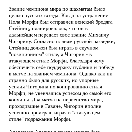
Звание чемпиона мира по шахматам было
целью русских всегда. Когда на устранение
Пола Морфи был отправлен венский бродяга
Стейниц, планировалось, что он в
дальнейшем передаст свое звание Михаилу
Чигорину. Согласно планам русской разведки,
Стейниц должен был играть в скучном
"позиционном" стиле, а Чигорин - в
атакующем стиле Морфи, благодаря чему
обеспечить себе поддержку публики и победу
в матче на званием чемпиона. Однако как ни
странно было для русских, но упорные
усилия Чигорина по копированию стиля
Морфи, не увенчались успехом до самой его
кончины. Два матча на первенство мира,
проходившие в Гаване, Чигорин вполне
успешно проиграл, играя в "атакующем
стиле" подражания Морфи.