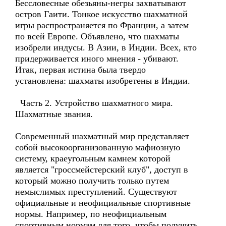
Бессловесные обезьяны-негры захватывают
остров Гаити. Тонкое искусство шахматной
игры распространяется по Франции, а затем
по всей Европе. Объявлено, что шахматы
изобрели индусы. В Азии, в Индии. Всех, кто
придерживается иного мнения - убивают.
Итак, первая истина была твердо
установлена: шахматы изобретены в Индии.
Часть 2. Устройство шахматного мира.
Шахматные звания.
Современный шахматный мир представляет
собой высокоорганизованную мафиозную
систему, краеугольным камнем которой
является "гроссмейстерский клуб", доступ в
который можно получить только путем
немыслимых преступлений. Существуют
официальные и неофициальные спортивные
нормы. Например, по неофициальным
спортивным нормам для того, чтобы получить