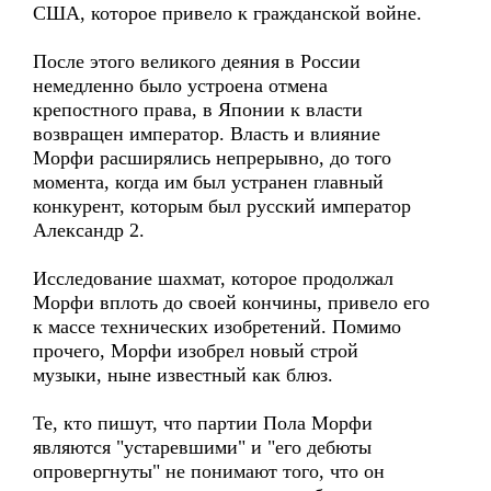
США, которое привело к гражданской войне.
После этого великого деяния в России
немедленно было устроена отмена
крепостного права, в Японии к власти
возвращен император. Власть и влияние
Морфи расширялись непрерывно, до того
момента, когда им был устранен главный
конкурент, которым был русский император
Александр 2.
Исследование шахмат, которое продолжал
Морфи вплоть до своей кончины, привело его
к массе технических изобретений. Помимо
прочего, Морфи изобрел новый строй
музыки, ныне известный как блюз.
Те, кто пишут, что партии Пола Морфи
являются "устаревшими" и "его дебюты
опровергнуты" не понимают того, что он