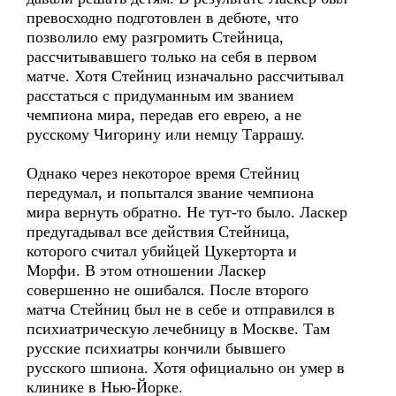
превосходно подготовлен в дебюте, что
позволило ему разгромить Стейница,
рассчитывавшего только на себя в первом
матче. Хотя Стейниц изначально рассчитывал
расстаться с придуманным им званием
чемпиона мира, передав его еврею, а не
русскому Чигорину или немцу Таррашу.
Однако через некоторое время Стейниц
передумал, и попытался звание чемпиона
мира вернуть обратно. Не тут-то было. Ласкер
предугадывал все действия Стейница,
которого считал убийцей Цукерторта и
Морфи. В этом отношении Ласкер
совершенно не ошибался. После второго
матча Стейниц был не в себе и отправился в
психиатрическую лечебницу в Москве. Там
русские психиатры кончили бывшего
русского шпиона. Хотя официально он умер в
клинике в Нью-Йорке.