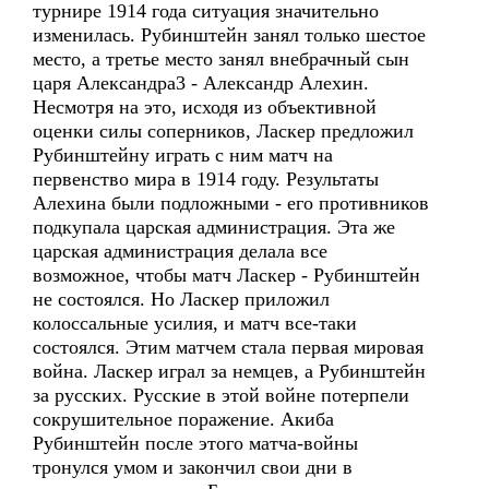
турнире 1914 года ситуация значительно
изменилась. Рубинштейн занял только шестое
место, а третье место занял внебрачный сын
царя Александра3 - Александр Алехин.
Несмотря на это, исходя из объективной
оценки силы соперников, Ласкер предложил
Рубинштейну играть с ним матч на
первенство мира в 1914 году. Результаты
Алехина были подложными - его противников
подкупала царская администрация. Эта же
царская администрация делала все
возможное, чтобы матч Ласкер - Рубинштейн
не состоялся. Но Ласкер приложил
колоссальные усилия, и матч все-таки
состоялся. Этим матчем стала первая мировая
война. Ласкер играл за немцев, а Рубинштейн
за русских. Русские в этой войне потерпели
сокрушительное поражение. Акиба
Рубинштейн после этого матча-войны
тронулся умом и закончил свои дни в