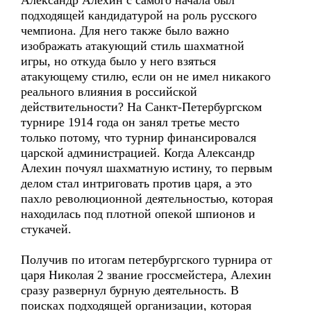
Александр Алехин с самого начала был
подходящей кандидатурой на роль русского
чемпиона. Для него также было важно
изображать атакующий стиль шахматной
игры, но откуда было у него взяться
атакующему стилю, если он не имел никакого
реального влияния в российской
действительности? На Санкт-Петербургском
турнире 1914 года он занял третье место
только потому, что турнир финансировался
царской администрацией. Когда Александр
Алехин почуял шахматную истину, то первым
делом стал интриговать против царя, а это
пахло революционной деятельностью, которая
находилась под плотной опекой шпионов и
стукачей.
Получив по итогам петербургского турнира от
царя Николая 2 звание гроссмейстера, Алехин
сразу развернул бурную деятельность. В
поисках подходящей организации, которая