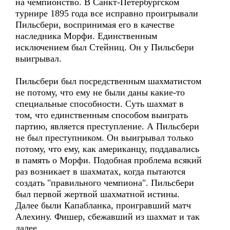
на чемпионство. В Санкт-Петербургском
турнире 1895 года все исправно проигрывали
Пильсбери, воспринимая его в качестве
наследника Морфи. Единственным
исключением был Стейниц. Он у Пильсбери
выигрывал.
Пильсбери был посредственным шахматистом
не потому, что ему не были даны какие-то
специальные способности. Суть шахмат в
том, что единственным способом выиграть
партию, является преступление. А Пильсбери
не был преступником. Он выигрывал только
потому, что ему, как американцу, поддавались
в память о Морфи. Подобная проблема всякий
раз возникает в шахматах, когда пытаются
создать "правильного чемпиона". Пильсбери
был первой жертвой шахматной истины.
Далее были Капабланка, проигравший матч
Алехину. Фишер, сбежавший из шахмат и так
далее.