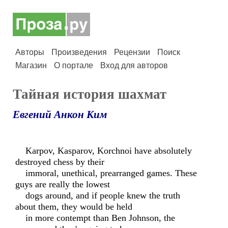
Авторы
Произведения
Рецензии
Поиск
Магазин
О портале
Вход для авторов
Тайная история шахмат
Евгений Анкон Ким
Karpov, Kasparov, Korchnoi have absolutely
destroyed chess by their
immoral, unethical, prearranged games. These
guys are really the lowest
dogs around, and if people knew the truth
about them, they would be held
in more contempt than Ben Johnson, the