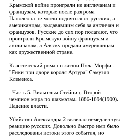
Крымской войне проиграли не англичанам и
французам, которые после разгрома
Наполеона не могли подняться от русских, а
американцам, выдававшим себя за англичан и
французов. Русские до сих пор полагают, что
проиграли Крымскую войну французам и
англичанам, а Аляску продали американцам
как дружественной стране.
Классический роман о жизни Пола Морфи -
"Янки при дворе короля Артура" Сэмуэля
Клеменса.
Часть 5. Вильгельм Стейниц. Второй
чемпион мира по шахматам. 1886-1894(1900).
Падение власти.
Убийство Александра 2 вызвало немедленную
реакцию русских. Довольно быстро ими было
расследованы истоки этого события, но