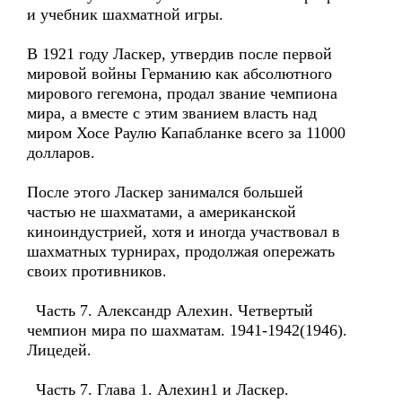
и учебник шахматной игры.
В 1921 году Ласкер, утвердив после первой
мировой войны Германию как абсолютного
мирового гегемона, продал звание чемпиона
мира, а вместе с этим званием власть над
миром Хосе Раулю Капабланке всего за 11000
долларов.
После этого Ласкер занимался большей
частью не шахматами, а американской
киноиндустрией, хотя и иногда участвовал в
шахматных турнирах, продолжая опережать
своих противников.
Часть 7. Александр Алехин. Четвертый
чемпион мира по шахматам. 1941-1942(1946).
Лицедей.
Часть 7. Глава 1. Алехин1 и Ласкер.