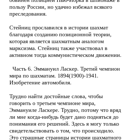
обвинен полицией Нью-Йорка в шпионаже в
пользу России, но удачно избежал всякого
преследования.
Стейниц прославился в истории шахмат
благодаря созданию позиционной теории,
которая является шахматным аналогом
марксизма. Стейниц также участвовал в
активном тогда коммунистическом движении.
Часть 6. Эммануил Ласкер. Третий чемпион
мира по шахматам. 1894(1900)-1941.
Изобретение автомобиля.
Трудно найти достойные слова, чтобы
говорить о третьем чемпионе мира,
Эммануиле Ласкере. Трудно, потому что вряд
ли мне когда-нибудь будет дано подняться до
понимания его решений. Здесь я могу только
свидетельствовать о том, что происходило.
Это страшные страницы истории шахматного