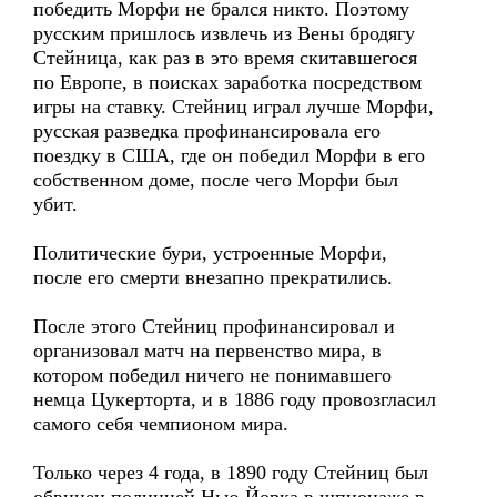
победить Морфи не брался никто. Поэтому
русским пришлось извлечь из Вены бродягу
Стейница, как раз в это время скитавшегося
по Европе, в поисках заработка посредством
игры на ставку. Стейниц играл лучше Морфи,
русская разведка профинансировала его
поездку в США, где он победил Морфи в его
собственном доме, после чего Морфи был
убит.
Политические бури, устроенные Морфи,
после его смерти внезапно прекратились.
После этого Стейниц профинансировал и
организовал матч на первенство мира, в
котором победил ничего не понимавшего
немца Цукерторта, и в 1886 году провозгласил
самого себя чемпионом мира.
Только через 4 года, в 1890 году Стейниц был