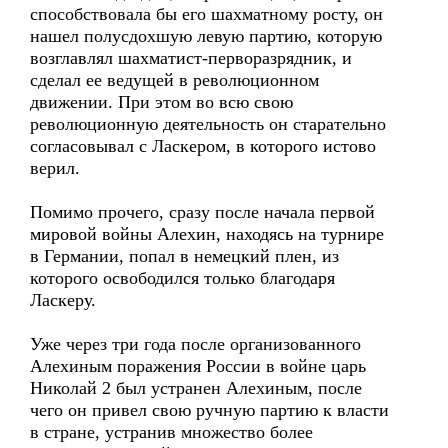
способствовала бы его шахматному росту, он
нашел полусдохшую левую партию, которую
возглавлял шахматист-перворазрядник, и
сделал ее ведущей в революционном
движении. При этом во всю свою
революционную деятельность он старательно
согласовывал с Ласкером, в которого истово
верил.
Помимо прочего, сразу после начала первой
мировой войны Алехин, находясь на турнире
в Германии, попал в немецкий плен, из
которого освободился только благодаря
Ласкеру.
Уже через три года после организованного
Алехиным поражения России в войне царь
Николай 2 был устранен Алехиным, после
чего он привел свою ручную партию к власти
в стране, устранив множество более