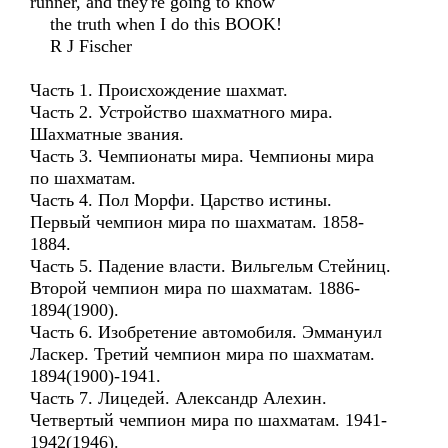
runner, and they're going to know
the truth when I do this BOOK!
R J Fischer
Часть 1. Происхождение шахмат.
Часть 2. Устройство шахматного мира.
Шахматные звания.
Часть 3. Чемпионаты мира. Чемпионы мира
по шахматам.
Часть 4. Пол Морфи. Царство истины.
Первый чемпион мира по шахматам. 1858-
1884.
Часть 5. Падение власти. Вильгельм Стейниц.
Второй чемпион мира по шахматам. 1886-
1894(1900).
Часть 6. Изобретение автомобиля. Эммануил
Ласкер. Третий чемпион мира по шахматам.
1894(1900)-1941.
Часть 7. Лицедей. Александр Алехин.
Четвертый чемпион мира по шахматам. 1941-
1942(1946).