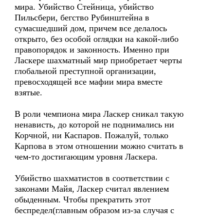
мира. Убийство Стейница, убийство
Пильсбери, бегство Рубинштейна в
сумасшедший дом, причем все делалось
открыто, без особой оглядки на какой-либо
правопорядок и законность. Именно при
Ласкере шахматный мир приобретает черты
глобальной преступной организации,
превосходящей все мафии мира вместе
взятые.
В роли чемпиона мира Ласкер сникал такую
ненависть, до которой не поднимались ни
Корчной, ни Каспаров. Пожалуй, только
Карпова в этом отношении можно считать в
чем-то достигающим уровня Ласкера.
Убийство шахматистов в соответствии с
законами Майя, Ласкер считал явлением
обыденным. Чтобы прекратить этот
беспредел(главным образом из-за случая с