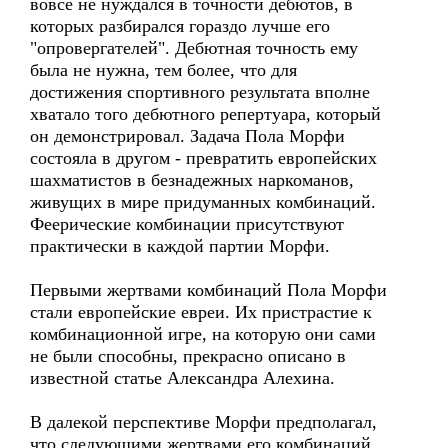
вовсе не нуждался в точности дебютов, в
которых разбирался гораздо лучше его
"опровергателей". Дебютная точность ему
была не нужна, тем более, что для
достижения спортивного результата вполне
хватало того дебютного репертуара, который
он демонстрировал. Задача Пола Морфи
состояла в другом - превратить европейских
шахматистов в безнадежных наркоманов,
живущих в мире придуманных комбинаций.
Феерические комбинации присутствуют
практически в каждой партии Морфи.
Первыми жертвами комбинаций Пола Морфи
стали европейские евреи. Их пристрастие к
комбинационной игре, на которую они сами
не были способны, прекрасно описано в
известной статье Александра Алехина.
В далекой перспективе Морфи предполагал,
что следующими жертвами его комбинаций