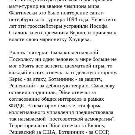
матч-турнир на звание чемпиона мира.
Фактически это было повторение санкт-
петербургского турнира 1894 года. Через пять
лет эти гроссмейстеры устранили Иосифа
Сталина и его преемника Берию, и привели к
власти свою марионетку Хрущева.
Власть "пятерки" была коллегиальной.
Поскольку ни один человек в мире больше не
мог объять все аспекты шахматной игры, то
каждый из них отвечал за отдельную сторону.
Керес - за атаку, Ботвинник - за защиту,
Решевский - за дебютную теорию, Смыслову
оставили эндшпиль, Эйве отвечал за
согласование общих интересов в рамках
ФИДЕ. В некотором смысле, эта форма
коллегиального управления предшествовала
так называемой "постсоветской демократии".
Территориально Эйве отвечал за Европу,
Решевский за США, Ботвинник - за СССР,