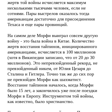
жертв той войны исчисляется максимум
несколькими тысячами человек, если не
сотнями. Пары выстрелов оказалось тогда
американцам достаточно для присоединения
Техаса и еще пары провинций.
На самом деле Морфи выиграл совсем другую
войну - это была война в Китае. Количество
жертв восстания тайпинов, инициированного
американцами, исчисляется в 100 миллионов
(хотя в Википедии записано, что от 20 до 30
миллионов). Это непревзойденный рекорд, не
превзойденный никем, от Юлия Цезаря до
Сталина и Гитлера. Точно так же до сих пор
не превзойден Морфи как шахматист.
Восстание тайпинов началось, когда Морфи
было 15 лет, а закончилось уже после поездки
Морфи в Европу. Инструментом той войны,
как известно, было христианство.