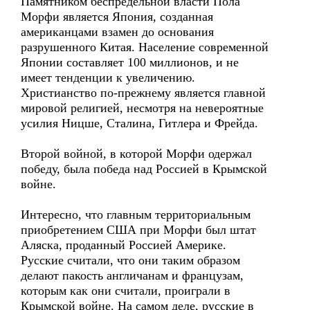
Памятником беспредельной власти Пола
Морфи является Япония, созданная
американцами взамен до основания
разрушенного Китая. Население современной
Японии составляет 100 миллионов, и не
имеет тенденции к увеличению.
Христианство по-прежнему является главной
мировой религией, несмотря на невероятные
усилия Ницше, Сталина, Гитлера и Фрейда.
Второй войной, в которой Морфи одержал
победу, была победа над Россией в Крымской
войне.
Интересно, что главным территориальным
приобретением США при Морфи был штат
Аляска, проданный Россией Америке.
Русские считали, что они таким образом
делают пакость англичанам и французам,
которым как они считали, проиграли в
Крымской войне. На самом деле, русские в