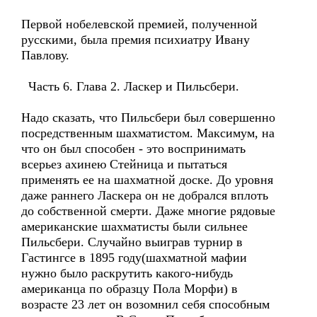
Первой нобелевской премией, полученной
русскими, была премия психиатру Ивану
Павлову.
Часть 6. Глава 2. Ласкер и Пильсбери.
Надо сказать, что Пильсбери был совершенно
посредственным шахматистом. Максимум, на
что он был способен - это воспринимать
всерьез ахинею Стейница и пытаться
применять ее на шахматной доске. До уровня
даже раннего Ласкера он не добрался вплоть
до собственной смерти. Даже многие рядовые
американские шахматисты были сильнее
Пильсбери. Случайно выиграв турнир в
Гастингсе в 1895 году(шахматной мафии
нужно было раскрутить какого-нибудь
американца по образцу Пола Морфи) в
возрасте 23 лет он возомнил себя способным