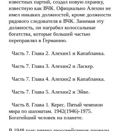
известных партий, создал новую охранку,
известную как ВЧК. Официально Алехин не
имел никаких должностей, кроме должности
рядового следователя в ВЧК. Занимая эту
должность, он награбил колоссальные
богатства, которые большей частью
переправлял в Германию.
Часть 7. Глава 2. Алехин1 и Капабланка.
Часть 7. Глава 3. Алехин2 и Ласкер.
Часть 7. Глава 4. Алехин2 и Капабланка.
Часть 7. Глава 5. Алехин2 и Эйве.
Часть 8. Глава 1. Керес. Пятый чемпион
мира по шахматам. 1942(1946)-1975.
Богатейший человек на планете.
В 1948 году пятеро гроссмейстеров провели