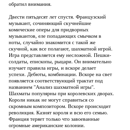
обратил внимания.
Двести пятьдесят лет спустя. Французский
музыкант, сочиняющий скучнейшие
комические оперы для придворных
музыкантов, еле попадающих смычком в
ноты, случайно знакомится с такой же
скучной, как все полагают, шахматной игрой.
Игра представляется ему несложной. Пешки-
солдаты, епископы, рыцари. Он внимательно
изучает правила игры, и вскоре делает
успехи. Дебюты, комбинации. Вскоре на свет
появляется соответствующий трактат под
названием "Анализ шахматной игры".
Шахматы популярны при королевских дворах.
Короли никак не могут справиться со
скромным композитором. Вскоре происходит
революция. Казнят короля и всю его семью.
Франция теряет только что завоеванные
огромные американские колонии.