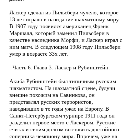
Ласкер сделал из Пильсбери чучело, которое
13 лет играло в назидание шахматному миру.
В 1907 году появился американец Фрэнк
Маршалл, который заменил Пильсбери в
качестве наследника Морфи, и Ласкер играл с
ним матч. В следующем 1908 году Пильсбери
умер в возрасте 33х лет.
Часть 6. Глава 3. Ласкер и Рубинштейн.
Акиба Рубинштейн был типичным русским
шахматистом. На шахматной сцене, будучи
внешне похожим на Савинкова, он
представлял русских террористов,
наводивших в те годы ужас на Европу. В
Санкт-Петербургском турнире 1911 года он
разделил первое место с Ласкером. Русские
считали своим долгом выставить достойного
соперника чемпиону мира. Впрочем, уже на