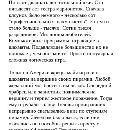
Пятьсот двадцать лет тотальной лжи. Сто
пятьдесят лет театра марионеток. Сначала
клоунов было немного - несколько сот
"профессиональных шахматистов". Затем их
стало больше - тысячи. Сотни тысяч
разрядников. Миллионы любителей.
Компьютерные программы, играющие в
шахматы. Подавляющее большинство их не
понимает, чем оно занято. Просто популярная
сложная логическая игра.
Только в Америке жрецы майя играли в
шахматы на вершине своих пирамид. Любой
желающий мог бросить им вызов. Очередной
храбрец или завистник поднимался на
вершину и терпел жестокое поражение. Тогда
ему отрубали голову. Головы проигравших
непрерывно скатывались вниз по ступеням
пирамид. Зачем им было жить, если они
оказались не способны решить простую