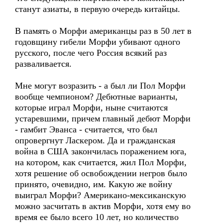
станут азиаты, в первую очередь китайцы.
В память о Морфи американцы раз в 50 лет в
годовщину гибели Морфи убивают одного
русского, после чего Россия всякий раз
разваливается.
Мне могут возразить - а был ли Пол Морфи
вообще чемпионом? Дебютные варианты,
которые играл Морфи, ныне считаются
устаревшими, причем главный дебют Морфи
- гамбит Эванса - считается, что был
опровергнут Ласкером. Да и гражданская
война в США закончилась поражением юга,
на котором, как считается, жил Пол Морфи,
хотя решение об освобождении негров было
принято, очевидно, им. Какую же войну
выиграл Морфи? Американо-мексиканскую
можно засчитать в актив Морфи, хотя ему во
время ее было всего 10 лет, но количество