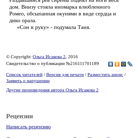
Раздавшийся рев сирены поднял на ноги весь
дом. Внизу стояла иномарка влюбленного
Ромео, обсыпанная окунями в виде сердца и
дико орала.
«Сон в руку» - подумала Таня.
© Copyright:
Ольга Исакова 2
, 2016
Свидетельство о публикации №216111701189
Список читателей
/
Версия для печати
/
Разместить анонс
/
Заявить о нарушении
Другие произведения автора Ольга Исакова 2
Рецензии
Написать рецензию