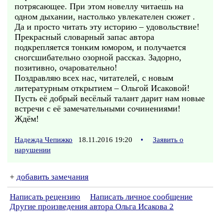
потрясающее. При этом новеллу читаешь на
одном дыхании, настолько увлекателен сюжет .
Да и просто читать эту историю – удовольствие!
Прекрасный словарный запас автора
подкрепляется тонким юмором, и получается
сногсшибательно озорной рассказ. Задорно,
позитивно, очаровательно!
Поздравляю всех нас, читателей, с новым
литературным открытием – Ольгой Исаковой!
Пусть её добрый весёлый талант дарит нам новые
встречи с её замечательными сочинениями!
Ждём!
Надежда Чепижко
18.11.2016 19:20
•
Заявить о
нарушении
+
добавить замечания
Написать рецензию
Написать личное сообщение
Другие произведения автора Ольга Исакова 2