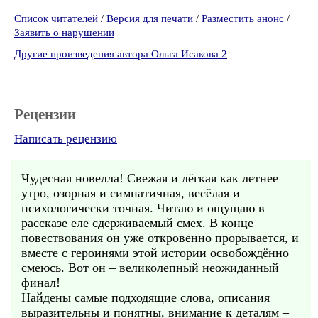
Список читателей
/
Версия для печати
/
Разместить анонс
/
Заявить о нарушении
Другие произведения автора Ольга Исакова 2
Рецензии
Написать рецензию
Чудесная новелла! Свежая и лёгкая как летнее
утро, озорная и симпатичная, весёлая и
психологически точная. Читаю и ощущаю в
рассказе еле сдерживаемый смех. В конце
повествования он уже откровенно прорывается, и
вместе с героинями этой истории освобождённо
смеюсь. Вот он – великолепный неожиданный
финал!
Найдены самые подходящие слова, описания
выразительны и понятны, внимание к деталям –