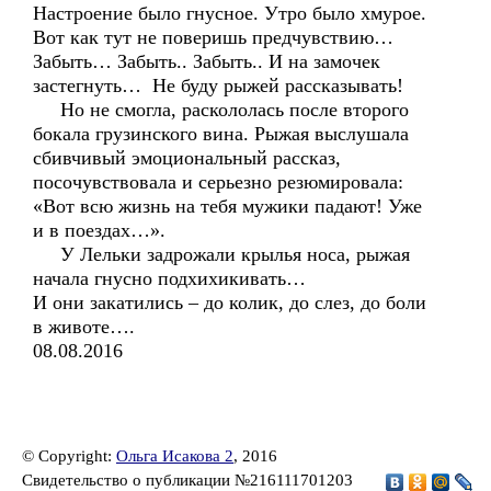
Настроение было гнусное. Утро было хмурое.
Вот как тут не поверишь предчувствию…
Забыть… Забыть.. Забыть.. И на замочек
застегнуть… Не буду рыжей рассказывать!
Но не смогла, раскололась после второго
бокала грузинского вина. Рыжая выслушала
сбивчивый эмоциональный рассказ,
посочувствовала и серьезно резюмировала:
«Вот всю жизнь на тебя мужики падают! Уже
и в поездах…».
У Лельки задрожали крылья носа, рыжая
начала гнусно подхихикивать…
И они закатились – до колик, до слез, до боли
в животе….
08.08.2016
© Copyright:
Ольга Исакова 2
, 2016
Свидетельство о публикации №216111701203