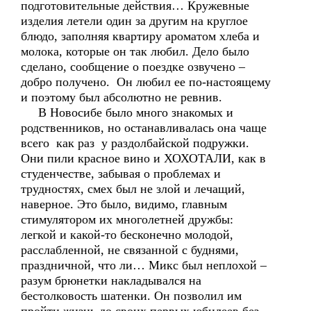
подготовительные действия… Кружевные
изделия летели один за другим на круглое
блюдо, заполняя квартиру ароматом хлеба и
молока, которые он так любил. Дело было
сделано, сообщение о поездке озвучено –
добро получено. Он любил ее по-настоящему
и поэтому был абсолютно не ревнив.
В Новосибе было много знакомых и
родственников, но останавливалась она чаще
всего как раз у раздолбайской подружки.
Они пили красное вино и ХОХОТАЛИ, как в
студенчестве, забывая о проблемах и
трудностях, смех был не злой и лечащий,
наверное. Это было, видимо, главным
стимулятором их многолетней дружбы:
легкой и какой-то бесконечно молодой,
расслабленной, не связанной с буднями,
праздничной, что ли… Микс был неплохой –
разум брюнетки накладывался на
бестолковость шатенки. Он позволил им