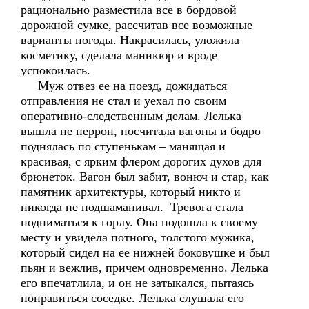
рационально разместила все в бордовой
дорожной сумке, рассчитав все возможные
варианты погоды. Накрасилась, уложила
косметику, сделала маникюр и вроде
успокоилась.
Муж отвез ее на поезд, дожидаться
отправления не стал и уехал по своим
оперативно-следственным делам. Лелька
вышла не перрон, посчитала вагоны и бодро
поднялась по ступенькам – манящая и
красивая, с ярким флером дорогих духов для
брюнеток. Вагон был забит, вонюч и стар, как
памятник архитектуры, который никто и
никогда не подшаманивал. Тревога стала
подниматься к горлу. Она подошла к своему
месту и увидела потного, толстого мужика,
который сидел на ее нижней боковушке и был
пьян и вежлив, причем одновременно. Лелька
его впечатлила, и он не затыкался, пытаясь
понравиться соседке. Лелька слушала его