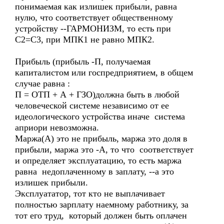
понимаемая как излишек прибыли, равна
нулю, что соответствует общественному
устройству --ГАРМОНИЗМ, то есть при
С2=С3, при МПК1 не равно МПК2.
Прибыль (прибыль -П, получаемая
капиталистом или госпредприятием, в общем
случае равна :
П = ОТП + А + ГЗО)должна быть в любой
человеческой системе независимо от ее
идеологического устройства иначе система
априори невозможна.
Маржа(А) это не прибыль, маржа это доля в
прибыли, маржа это -А, то что соответствует
и определяет эксплуатацию, то есть маржа
равна недоплаченному в заплату, --а это
излишек прибыли.
Эксплуататор, тот кто не выплачивает
полностью зарплату наемному работнику, за
тот его труд, который должен быть оплачен