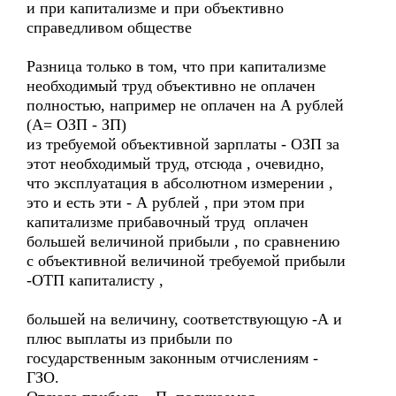
и при капитализме и при объективно
справедливом обществе
Разница только в том, что при капитализме
необходимый труд объективно не оплачен
полностью, например не оплачен на А рублей
(А= ОЗП - ЗП)
из требуемой объективной зарплаты - ОЗП за
этот необходимый труд, отсюда , очевидно,
что эксплуатация в абсолютном измерении ,
это и есть эти - А рублей , при этом при
капитализме прибавочный труд оплачен
большей величиной прибыли , по сравнению
с объективной величиной требуемой прибыли
-ОТП капиталисту ,
большей на величину, соответствующую -А и
плюс выплаты из прибыли по
государственным законным отчислениям -
ГЗО.