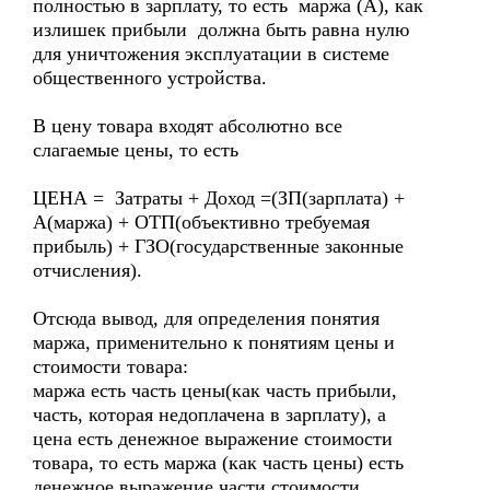
полностью в зарплату, то есть маржа (А), как
излишек прибыли должна быть равна нулю
для уничтожения эксплуатации в системе
общественного устройства.
В цену товара входят абсолютно все
слагаемые цены, то есть
ЦЕНА = Затраты + Доход =(ЗП(зарплата) +
А(маржа) + ОТП(объективно требуемая
прибыль) + ГЗО(государственные законные
отчисления).
Отсюда вывод, для определения понятия
маржа, применительно к понятиям цены и
стоимости товара:
маржа есть часть цены(как часть прибыли,
часть, которая недоплачена в зарплату), а
цена есть денежное выражение стоимости
товара, то есть маржа (как часть цены) есть
денежное выражение части стоимости