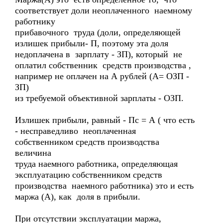
соответствует доли неоплаченного наемному
работнику
прибавочного труда (доли, определяющей
излишек прибыли- П, поэтому эта доля
недоплачена в зарплату - ЗП), который не
оплатил собственник средств производства ,
например не оплачен на А рублей (А= ОЗП -
ЗП)
из требуемой объективной зарплаты - ОЗП.
Излишек прибыли, равный - Пс = А ( что есть
- несправедливо неоплаченная
собственником средств производства
величина
труда наемного работника, определяющая
эксплуатацию собственником средств
производства наемного работника) это и есть
маржа (А), как доля в прибыли.
При отсутствии эксплуатации маржа,