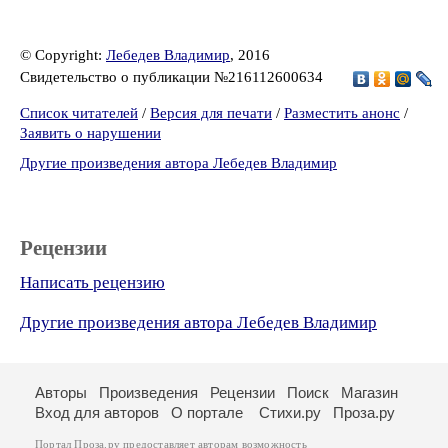
© Copyright:
Лебедев Владимир
, 2016
Свидетельство о публикации №216112600634
Список читателей
/
Версия для печати
/
Разместить анонс
/
Заявить о нарушении
Другие произведения автора Лебедев Владимир
Рецензии
Написать рецензию
Другие произведения автора Лебедев Владимир
Авторы
Произведения
Рецензии
Поиск
Магазин
Вход для авторов
О портале
Стихи.ру
Проза.ру
Портал Проза.ру предоставляет авторам возможность